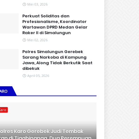
Mei 03, 2026
Perkuat Soliditas dan
Profesionalisme, Koordinator
Wartawan DPRD Medan Gelar
Raker II di Simalungun
Mei 02, 2026
Polres Simalungun Gerebek
Sarang Narkoba di Kampung
Jawa, Along Tidak Berkutik Saat
dibekuk
April 05, 2026
ARO
Karo
olres Karo Gerebek Judi Tembak
kan di Tigabinanga, Dua Perempuan