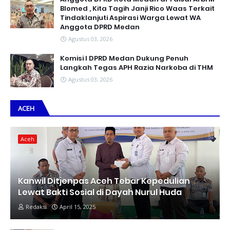
Blomed , Kita Tagih Janji Rico Waas Terkait
Tindaklanjuti Aspirasi Warga Lewat WA
Anggota DPRD Medan
Agustus 03, 2026
Komisi I DPRD Medan Dukung Penuh
Langkah Tegas APH Razia Narkoba di THM
Agustus 03, 2026
ACEH
Aceh
Kanwil Ditjenpas Aceh Tebar Kepedulian
Lewat Bakti Sosial di Dayah Nurul Huda
Redaksi
April 15, 2025