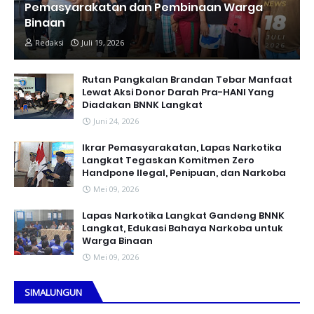
Pemasyarakatan dan Pembinaan Warga
Binaan
Redaksi
Juli 19, 2026
Rutan Pangkalan Brandan Tebar Manfaat
Lewat Aksi Donor Darah Pra-HANI Yang
Diadakan BNNK Langkat
Juni 24, 2026
Ikrar Pemasyarakatan, Lapas Narkotika
Langkat Tegaskan Komitmen Zero
Handpone llegal, Penipuan, dan Narkoba
Mei 09, 2026
Lapas Narkotika Langkat Gandeng BNNK
Langkat, Edukasi Bahaya Narkoba untuk
Warga Binaan
Mei 09, 2026
SIMALUNGUN