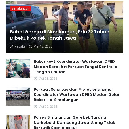
Simalungun
Bobol Gereja di Simalungun, Pria 32 Tahun
Dibekuk Polsek Tanah Jawa
Redaksi
Mei 12, 2026
Raker ke-2 Koordinator Wartawan DPRD
Medan Berakhir: Perkuat Fungsi Kontrol di
Tengah Liputan
Mei 03, 2026
Perkuat Soliditas dan Profesionalisme,
Koordinator Wartawan DPRD Medan Gelar
Raker II di Simalungun
Mei 02, 2026
Polres Simalungun Gerebek Sarang
Narkoba di Kampung Jawa, Along Tidak
Berkutik Saat dibekuk