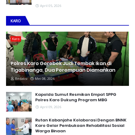
April 05, 2026
KARO
Karo
Polres Karo Gerebek Judi Tembak Ikan di
Tigabinanga, Dua Perempuan Diamankan
Redaksi
Mei 08, 2026
Kapolda Sumut Resmikan Empat SPPG
Polres Karo Dukung Program MBG
April 09, 2026
Rutan Kabanjahe Kolaborasi Dengan BNNK
Karo Gelar Pembukaan Rehabilitasi Sosial
Warga Binaan