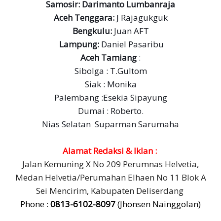
Samosir: Darimanto Lumbanraja
Aceh Tenggara:
J Rajagukguk
Bengkulu:
Juan AFT
Lampung:
Daniel Pasaribu
Aceh Tamiang
:
Sibolga : T.Gultom
Siak : Monika
Palembang :Esekia Sipayung
Dumai : Roberto.
Nias Selatan Suparman Sarumaha
Alamat Redaksi & Iklan
:
Jalan Kemuning X No 209 Perumnas Helvetia,
Medan Helvetia/
Perumahan Elhaen No 11 Blok A
Sei Mencirim, Kabupaten Deliserdang
Phone :
0813-6102-8097
(Jhonsen Nainggolan)