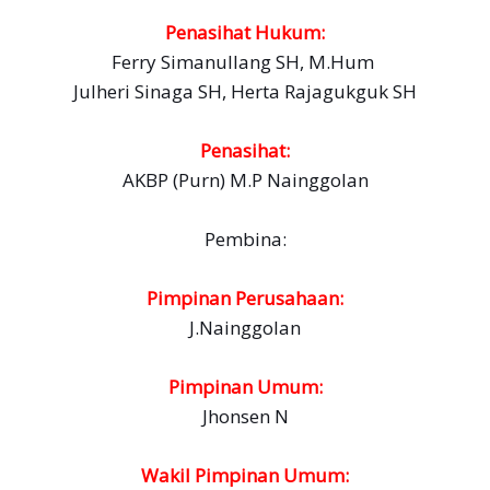
Penasihat Hukum:
Ferry Simanullang SH, M.Hum
Julheri Sinaga SH, Herta Rajagukguk SH
Penasihat:
AKBP (Purn) M.P Nainggolan
Pembina:
Pimpinan Perusahaan:
J.Nainggolan
Pimpinan Umum:
Jhonsen N
Wakil Pimpinan Umum: