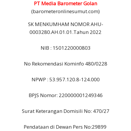
PT Media Barometer Golan
(barometeronlinesumut.com)
SK MENKUMHAM NOMOR AHU-
0003280.AH.01.01.Tahun 2022
NIB : 1501220000803
No Rekomendasi Kominfo 480/0228
NPWP : 53.957.120.8-124.000
BPJS Nomor: 220000001249346
Surat Keterangan Domisili No: 470/27
Pendataan di Dewan Pers No:29899