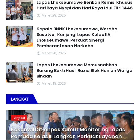
Lapas Lhokseumawe Berikan Remisi Khusus
Hari Raya Nyepi dan Hari Raya Idul Fitri 1446
Maret 28, 2025
Kepala BNNK Lhokseumawe, Werdha
Susetyo , Kunjungi Lapas Kelas IIA
Lhokseumawe, Perkuat Sinergi
Pemberantasan Narkoba
Maret 20, 2025
Lapas Lhokseumawe Memusnahkan
Barang Bukti Hasil Razia Blok Hunian Warga
Binaan
Maret 18, 2025
LANGKAT
Langkat
Kakanwil Ditjenpas Sumut Monitoring Lapas
Pemuda Kelas III Langkat, Perkuat Layanan