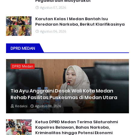
Pegawai dan Masyarakat
Agustus 07, 2026
Karutan Kelas I Medan Bantah Isu
Peredaran Narkoba, Berikut Klarifikasinya
Agustus 06, 2026
DPRD MEDAN
DPRD Medan
Tia Ayu Anggraini Desak Wali Kota Medan
Rehab Fasilitas Puskesmas di Medan Utara
Redaksi
Agustus 08, 2026
Ketua DPRD Medan Terima Silaturahmi
Kapolres Belawan, Bahas Narkoba,
Kriminalitas hingga Potensi Ekonomi