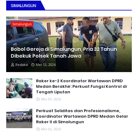
SIMALUNGUN
Simalungun
Bobol Gereja di Simalungun, Pria 32 Tahun
Dibekuk Polsek Tanah Jawa
Redaksi
Mei 12, 2026
Raker ke-2 Koordinator Wartawan DPRD
Medan Berakhir: Perkuat Fungsi Kontrol di
Tengah Liputan
Mei 03, 2026
Perkuat Soliditas dan Profesionalisme,
Koordinator Wartawan DPRD Medan Gelar
Raker II di Simalungun
Mei 02, 2026