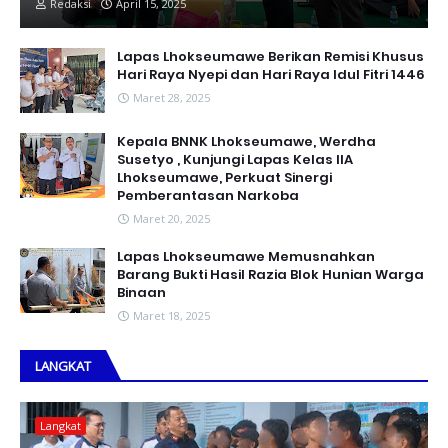
Redaksi
April 15, 2025
Lapas Lhokseumawe Berikan Remisi Khusus
Hari Raya Nyepi dan Hari Raya Idul Fitri 1446
Maret 28, 2025
Kepala BNNK Lhokseumawe, Werdha
Susetyo , Kunjungi Lapas Kelas IIA
Lhokseumawe, Perkuat Sinergi
Pemberantasan Narkoba
Maret 20, 2025
Lapas Lhokseumawe Memusnahkan
Barang Bukti Hasil Razia Blok Hunian Warga
Binaan
Maret 18, 2025
LANGKAT
Langkat