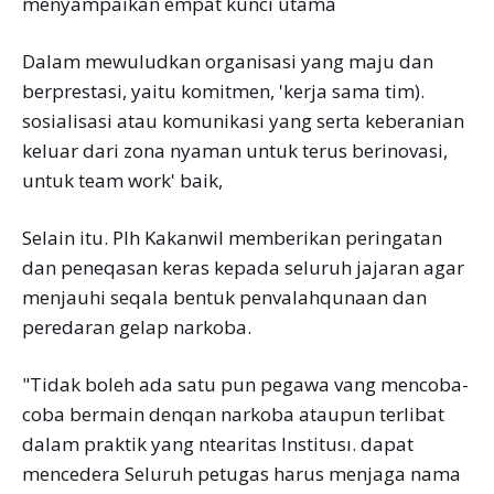
menyampaikan empat kunci utama
Dalam mewuludkan organisasi yang maju dan
berprestasi, yaitu komitmen, 'kerja sama tim).
sosialisasi atau komunikasi yang serta keberanian
keluar dari zona nyaman untuk terus berinovasi,
untuk team work' baik,
Selain itu. PIh Kakanwil memberikan peringatan
dan peneqasan keras kepada seluruh jajaran agar
menjauhi seqala bentuk penvalahqunaan dan
peredaran gelap narkoba.
"Tidak boleh ada satu pun pegawa vang mencoba-
coba bermain denqan narkoba ataupun terlibat
dalam praktik yang ntearitas Institusı. dapat
mencedera Seluruh petugas harus menjaga nama