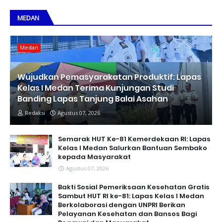
MEDAN
Medan
Wujudkan Pemasyarakatan Produktif: Lapas
Kelas I Medan Terima Kunjungan Studi
Banding Lapas Tanjung Balai Asahan
Redaksi
Agustus 07, 2026
Semarak HUT Ke-81 Kemerdekaan RI: Lapas
Kelas I Medan Salurkan Bantuan Sembako
kepada Masyarakat
Agustus 07, 2026
Bakti Sosial Pemeriksaan Kesehatan Gratis
Sambut HUT RI ke-81: Lapas Kelas I Medan
Berkolaborasi dengan UNPRI Berikan
Pelayanan Kesehatan dan Bansos Bagi