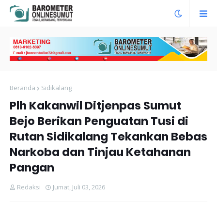
Beranda
Sidikalang
Plh Kakanwil Ditjenpas Sumut
Bejo Berikan Penguatan Tusi di
Rutan Sidikalang Tekankan Bebas
Narkoba dan Tinjau Ketahanan
Pangan
Redaksi
Jumat, Juli 03, 2026