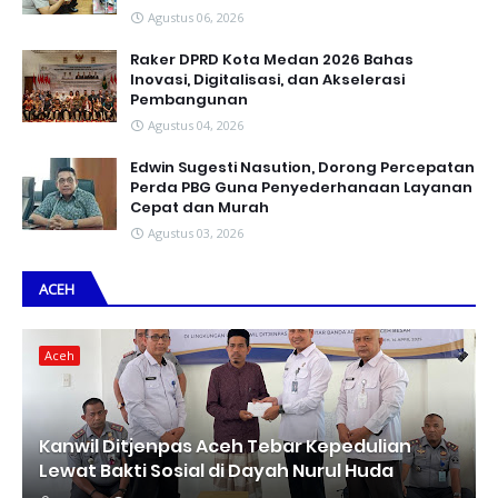
Agustus 06, 2026
Raker DPRD Kota Medan 2026 Bahas
Inovasi, Digitalisasi, dan Akselerasi
Pembangunan
Agustus 04, 2026
Edwin Sugesti Nasution, Dorong Percepatan
Perda PBG Guna Penyederhanaan Layanan
Cepat dan Murah
Agustus 03, 2026
ACEH
Aceh
Kanwil Ditjenpas Aceh Tebar Kepedulian
Lewat Bakti Sosial di Dayah Nurul Huda