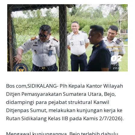
Bos com,SIDIKALANG- PIh Kepala Kantor Wilayah
Ditjen Pemasyarakatan Sumatera Utara, Bejo,
didampingi para pejabat struktural Kanwil
Ditjenpas Sumut, melakukan kunjungan kerja ke
Rutan Sidikalang Kelas IIB pada Kamis 2/7/2026).
Mengawal kunjungannya, Bejo terlebih dahulu