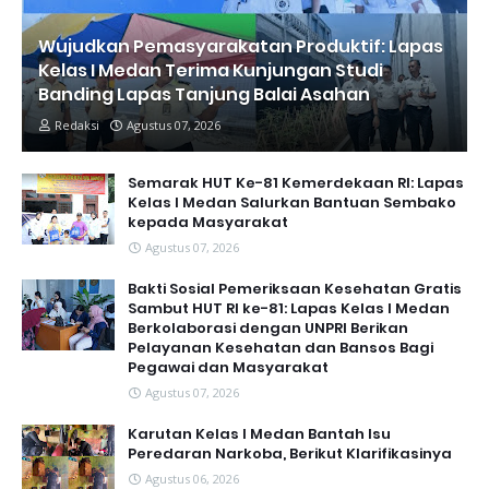
Wujudkan Pemasyarakatan Produktif: Lapas
Kelas I Medan Terima Kunjungan Studi
Banding Lapas Tanjung Balai Asahan
Redaksi
Agustus 07, 2026
Semarak HUT Ke-81 Kemerdekaan RI: Lapas
Kelas I Medan Salurkan Bantuan Sembako
kepada Masyarakat
Agustus 07, 2026
Bakti Sosial Pemeriksaan Kesehatan Gratis
Sambut HUT RI ke-81: Lapas Kelas I Medan
Berkolaborasi dengan UNPRI Berikan
Pelayanan Kesehatan dan Bansos Bagi
Pegawai dan Masyarakat
Agustus 07, 2026
Karutan Kelas I Medan Bantah Isu
Peredaran Narkoba, Berikut Klarifikasinya
Agustus 06, 2026