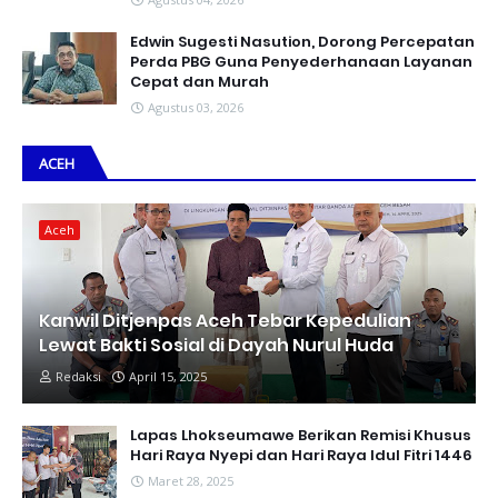
Edwin Sugesti Nasution, Dorong Percepatan
Perda PBG Guna Penyederhanaan Layanan
Cepat dan Murah
Agustus 03, 2026
ACEH
Aceh
Kanwil Ditjenpas Aceh Tebar Kepedulian
Lewat Bakti Sosial di Dayah Nurul Huda
Redaksi
April 15, 2025
Lapas Lhokseumawe Berikan Remisi Khusus
Hari Raya Nyepi dan Hari Raya Idul Fitri 1446
Maret 28, 2025