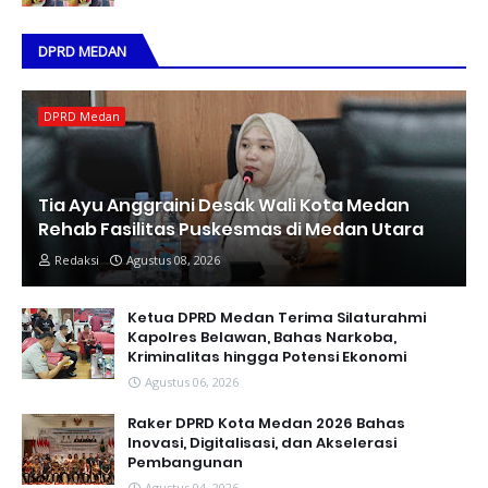
DPRD MEDAN
DPRD Medan
Tia Ayu Anggraini Desak Wali Kota Medan
Rehab Fasilitas Puskesmas di Medan Utara
Redaksi
Agustus 08, 2026
Ketua DPRD Medan Terima Silaturahmi
Kapolres Belawan, Bahas Narkoba,
Kriminalitas hingga Potensi Ekonomi
Agustus 06, 2026
Raker DPRD Kota Medan 2026 Bahas
Inovasi, Digitalisasi, dan Akselerasi
Pembangunan
Agustus 04, 2026