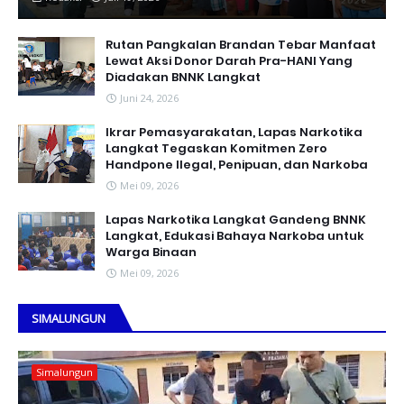
Rutan Pangkalan Brandan Tebar Manfaat
Lewat Aksi Donor Darah Pra-HANI Yang
Diadakan BNNK Langkat
Juni 24, 2026
Ikrar Pemasyarakatan, Lapas Narkotika
Langkat Tegaskan Komitmen Zero
Handpone llegal, Penipuan, dan Narkoba
Mei 09, 2026
Lapas Narkotika Langkat Gandeng BNNK
Langkat, Edukasi Bahaya Narkoba untuk
Warga Binaan
Mei 09, 2026
SIMALUNGUN
Simalungun