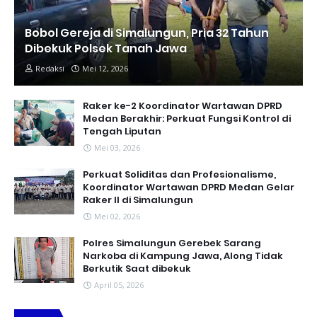
Bobol Gereja di Simalungun, Pria 32 Tahun
Dibekuk Polsek Tanah Jawa
Redaksi
Mei 12, 2026
Raker ke-2 Koordinator Wartawan DPRD
Medan Berakhir: Perkuat Fungsi Kontrol di
Tengah Liputan
Mei 03, 2026
Perkuat Soliditas dan Profesionalisme,
Koordinator Wartawan DPRD Medan Gelar
Raker II di Simalungun
Mei 02, 2026
Polres Simalungun Gerebek Sarang
Narkoba di Kampung Jawa, Along Tidak
Berkutik Saat dibekuk
April 05, 2026