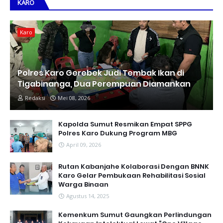
KARO
Karo
Polres Karo Gerebek Judi Tembak Ikan di
Tigabinanga, Dua Perempuan Diamankan
Redaksi
Mei 08, 2026
Kapolda Sumut Resmikan Empat SPPG
Polres Karo Dukung Program MBG
April 09, 2026
Rutan Kabanjahe Kolaborasi Dengan BNNK
Karo Gelar Pembukaan Rehabilitasi Sosial
Warga Binaan
Agustus 14, 2025
Kemenkum Sumut Gaungkan Perlindungan