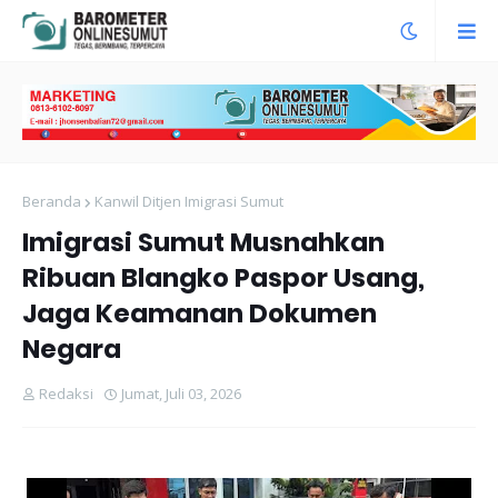
Beranda
Kanwil Ditjen Imigrasi Sumut
Imigrasi Sumut Musnahkan
Ribuan Blangko Paspor Usang,
Jaga Keamanan Dokumen
Negara
Redaksi
Jumat, Juli 03, 2026