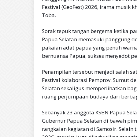
Festival (GeoFest) 2026, irama musik
Toba.
Sorak tepuk tangan bergema ketika pa
Papua Selatan memasuki panggung den
pakaian adat papua yang penuh warna. G
bernuansa Papua, sukses menyedot pe
Penampilan tersebut menjadi salah sa
Festival kolaborasi Pemprov. Sumut 
Selatan sekaligus memperlihatkan ba
ruang perjumpaan budaya dari berbag
Sebanyak 23 anggota KSBN Papua Sela
Gubernur Papua Selatan di bawah pi
rangkaian kegiatan di Samosir. Selain 