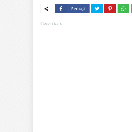
Berbagi
Lebih baru