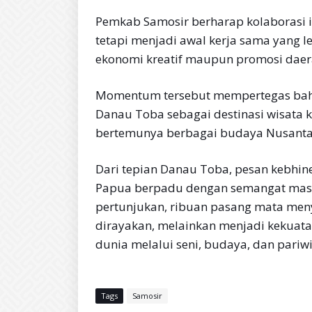
Pemkab Samosir berharap kolaborasi in
tetapi menjadi awal kerja sama yang le
ekonomi kreatif maupun promosi daer
Momentum tersebut mempertegas bah
Danau Toba sebagai destinasi wisata k
bertemunya berbagai budaya Nusanta
Dari tepian Danau Toba, pesan kebhine
Papua berpadu dengan semangat mas
pertunjukan, ribuan pasang mata me
dirayakan, melainkan menjadi kekuat
dunia melalui seni, budaya, dan pariwi
Tags
Samosir