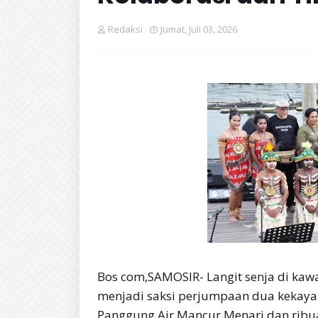
Redaksi
Jumat, Juli 03, 2026
Bos com,SAMOSIR- Langit senja di kawa
menjadi saksi perjumpaan dua kekaya
Panggung Air Mancur Menari dan rib