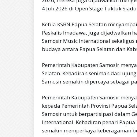
2026, mereka juga dijadwalkan mengis
4 Juli 2026 di Open Stage Tuktuk Siado
Ketua KSBN Papua Selatan menyampai
Paskalis Imadawa, juga dijadwalkan h
Samosir Music International sekaligu
budaya antara Papua Selatan dan Kab
Pemerintah Kabupaten Samosir meny
Selatan. Kehadiran seniman dari ujung
Samosir semakin dipercaya sebagai p
Pemerintah Kabupaten Samosir menyam
kepada Pemerintah Provinsi Papua Se
Samosir untuk berpartisipasi dalam G
International. Kehadiran penari Papu
semakin memperkaya keberagaman bu