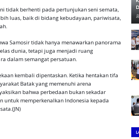
K
D
i tidak berhenti pada pertunjukan seni semata,
bih luas, baik di bidang kebudayaan, pariwisata,
ah.
wa Samosir tidak hanya menawarkan panorama
elas dunia, tetapi juga menjadi ruang
ra dalam semangat persatuan.
kaan kembali dipentaskan. Ketika hentakan tifa
yarakat Batak yang memenuhi arena
nyaksikan bahwa perbedaan bukan sekadar
an untuk memperkenalkan Indonesia kepada
sata.(JN)
L