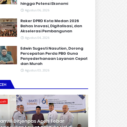
hingga Potensi Ekonomi
Agustus 06, 2026
Raker DPRD Kota Medan 2026
Bahas Inovasi, Digitalisasi, dan
Akselerasi Pembangunan
Agustus 04, 2026
Edwin Sugesti Nasution, Dorong
Percepatan Perda PBG Guna
Penyederhanaan Layanan Cepat
dan Murah
Agustus 03, 2026
CEH
Aceh
anwil Ditjenpas Aceh Tebar