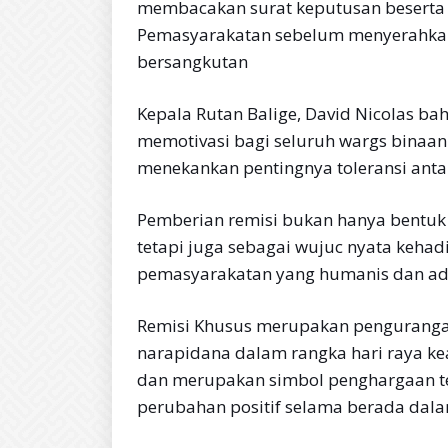
membacakan surat keputusan beserta 
Pemasyarakatan sebelum menyerahkan 
bersangkutan
Kepala Rutan Balige, David Nicolas b
memotivasi bagi seluruh wargs binaan 
menekankan pentingnya toleransi an
Pemberian remisi bukan hanya bentuk
tetapi juga sebagai wujuc nyata keh
pemasyarakatan yang humanis dan adil
Remisi Khusus merupakan pengurang
narapidana dalam rangka hari raya k
dan merupakan simbol penghargaan t
perubahan positif selama berada dal