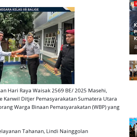
K
P
K
an Hari Raya Waisak 2569 BE/ 2025 Masehi,
e Kanwil Ditjer Pemasyarakatan Sumatera Utara
u orang Warga Binaan Pemasyarakatan (WBP) yang
Pelayanan Tahanan, Lindi Nainggolan