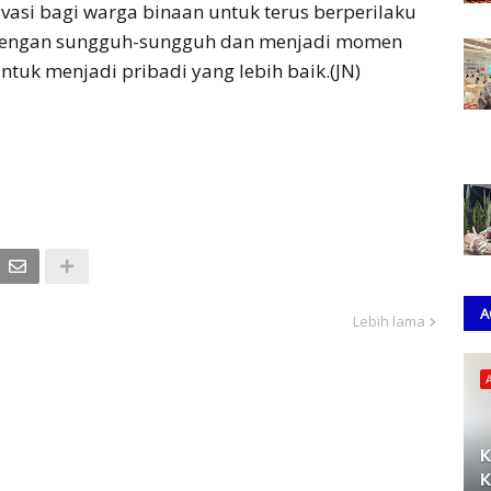
vasi bagi warga binaan untuk terus berperilaku
 dengan sungguh-sungguh dan menjadi momen
ntuk menjadi pribadi yang lebih baik.(JN)
A
Lebih lama
K
K