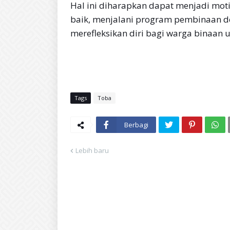
Hal ini diharapkan dapat menjadi moti
baik, menjalani program pembinaan
merefleksikan diri bagi warga binaan u
Tags
Toba
Berbagi
Lebih baru