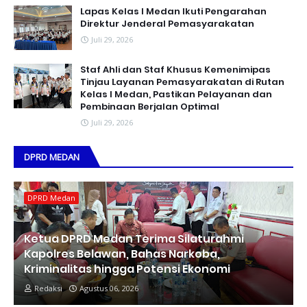
Lapas Kelas I Medan Ikuti Pengarahan
Direktur Jenderal Pemasyarakatan
Juli 29, 2026
Staf Ahli dan Staf Khusus Kemenimipas
Tinjau Layanan Pemasyarakatan di Rutan
Kelas I Medan, Pastikan Pelayanan dan
Pembinaan Berjalan Optimal
Juli 29, 2026
DPRD MEDAN
DPRD Medan
Ketua DPRD Medan Terima Silaturahmi
Kapolres Belawan, Bahas Narkoba,
Kriminalitas hingga Potensi Ekonomi
Redaksi
Agustus 06, 2026