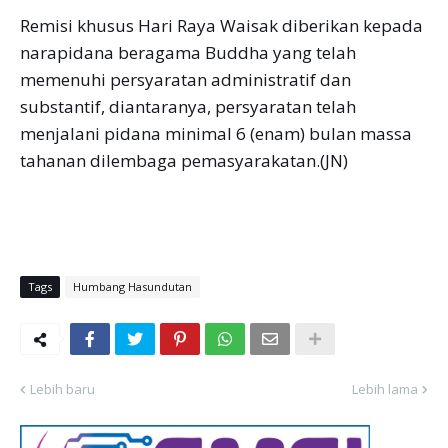
Remisi khusus Hari Raya Waisak diberikan kepada
narapidana beragama Buddha yang telah
memenuhi persyaratan administratif dan
substantif, diantaranya, persyaratan telah
menjalani pidana minimal 6 (enam) bulan massa
tahanan dilembaga pemasyarakatan.(JN)
Tags
Humbang Hasundutan
Lebih baru
Lebih lama