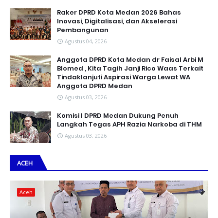
Raker DPRD Kota Medan 2026 Bahas
Inovasi, Digitalisasi, dan Akselerasi
Pembangunan
Agustus 04, 2026
Anggota DPRD Kota Medan dr Faisal Arbi M
Blomed , Kita Tagih Janji Rico Waas Terkait
Tindaklanjuti Aspirasi Warga Lewat WA
Anggota DPRD Medan
Agustus 03, 2026
Komisi I DPRD Medan Dukung Penuh
Langkah Tegas APH Razia Narkoba di THM
Agustus 03, 2026
ACEH
Aceh