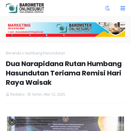
Beranda
Humbang Hasundutan
Dua Narapidana Rutan Humbang
Hasundutan Teriama Remisi Hari
Raya Waisak
Redaksi
Senin, Mei 12, 2025