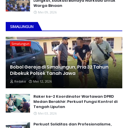
Langkat, Edukasi Bahaya Narkoba untuk
Warga Binaan
Mei 09, 2026
SIMALUNGUN
Simalungun
Bobol Gereja di Simalungun, Pria 32 Tahun
Dibekuk Polsek Tanah Jawa
Redaksi
Mei 12, 2026
Raker ke-2 Koordinator Wartawan DPRD
Medan Berakhir: Perkuat Fungsi Kontrol di
Tengah Liputan
Mei 03, 2026
Perkuat Soliditas dan Profesionalisme,