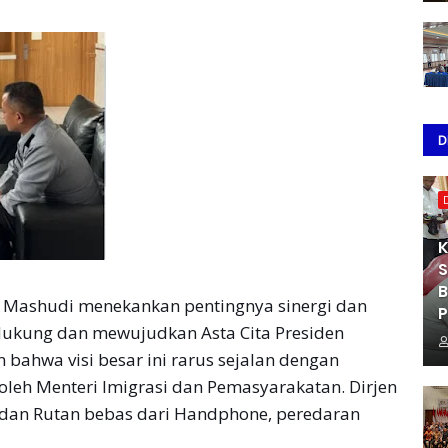
D
K
S
B
s. Mashudi menekankan pentingnya sinergi dan
P
ukung dan mewujudkan Asta Cita Presiden
 bahwa visi besar ini rarus sejalan dengan
oleh Menteri Imigrasi dan Pemasyarakatan. Dirjen
 dan Rutan bebas dari Handphone, peredaran