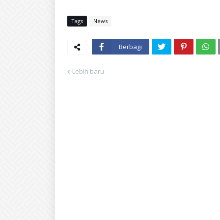
Tags
News
Berbagi
Lebih baru