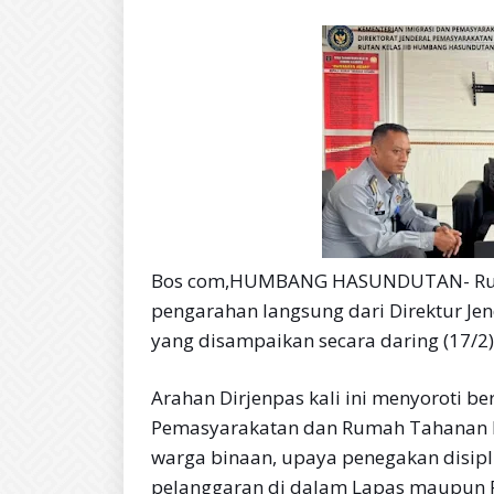
Bos com,HUMBANG HASUNDUTAN- Ruta
pengarahan langsung dari Direktur Jen
yang disampaikan secara daring (17/2)
Arahan Dirjenpas kali ini menyoroti b
Pemasyarakatan dan Rumah Tahanan N
warga binaan, upaya penegakan disipl
pelanggaran di dalam Lapas maupun 