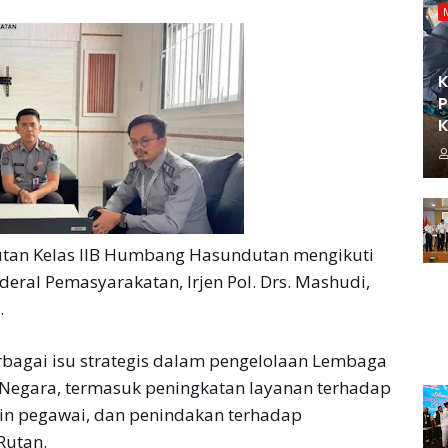
K
P
K
n Kelas IIB Humbang Hasundutan mengikuti
deral Pemasyarakatan, Irjen Pol. Drs. Mashudi,
.
erbagai isu strategis dalam pengelolaan Lembaga
egara, termasuk peningkatan layanan terhadap
in pegawai, dan penindakan terhadap
Rutan.