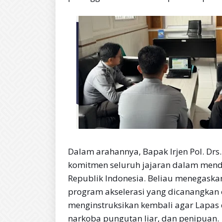
Dalam arahannya, Bapak Irjen Pol. Dr
komitmen seluruh jajaran dalam mend
Republik Indonesia. Beliau menegaskan
program akselerasi yang dicanangkan 
menginstruksikan kembali agar Lapas
narkoba pungutan liar, dan penipuan.