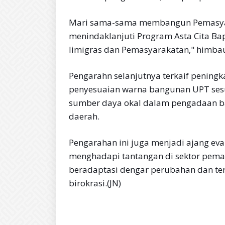
Mari sama-sama membangun Pemasy
menindaklanjuti Program Asta Cita Ba
limigras dan Pemasyarakatan," himbau
Pengarahn selanjutnya terkaif peningka
penyesuaian warna bangunan UPT sesu
sumber daya okal dalam pengadaan b
daerah.
Pengarahan ini juga menjadi ajang eva
menghadapi tantangan di sektor pemas
beradaptasi dengar perubahan dan te
birokrasi.(JN)