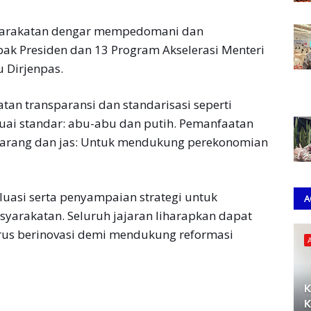
arakatan dengar mempedomani dan
pak Presiden dan 13 Program Akselerasi Menteri
 Dirjenpas.
tan transparansi dan standarisasi seperti
ai standar: abu-abu dan putih. Pemanfaatan
arang dan jas: Untuk mendukung perekonomian
luasi serta penyampaian strategi untuk
A
yarakatan. Seluruh jajaran liharapkan dapat
rus berinovasi demi mendukung reformasi
K
K