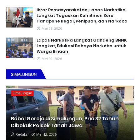
Ikrar Pemasyarakatan, Lapas Narkotika
Langkat Tegaskan Komitmen Zero
Handpone llegal, Penipuan, dan Narkoba
Mei 09, 2026
Lapas Narkotika Langkat Gandeng BNNK
Langkat, Edukasi Bahaya Narkoba untuk
Warga Binaan
Mei 09, 2026
SIMALUNGUN
Simalungun
Bobol Gereja di Simalungun, Pria 32 Tahun
Dibekuk Polsek Tanah Jawa
Redaksi
Mei 12, 2026