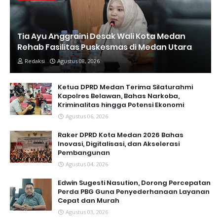
Tia Ayu Anggraini Desak Wali Kota Medan
Rehab Fasilitas Puskesmas di Medan Utara
Redaksi
Agustus 08, 2026
Ketua DPRD Medan Terima Silaturahmi
Kapolres Belawan, Bahas Narkoba,
Kriminalitas hingga Potensi Ekonomi
Agustus 06, 2026
Raker DPRD Kota Medan 2026 Bahas
Inovasi, Digitalisasi, dan Akselerasi
Pembangunan
Agustus 04, 2026
Edwin Sugesti Nasution, Dorong Percepatan
Perda PBG Guna Penyederhanaan Layanan
Cepat dan Murah
Agustus 03, 2026