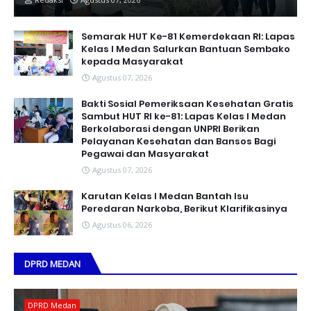
Semarak HUT Ke-81 Kemerdekaan RI: Lapas
Kelas I Medan Salurkan Bantuan Sembako
kepada Masyarakat
Agustus 07, 2026
Bakti Sosial Pemeriksaan Kesehatan Gratis
Sambut HUT RI ke-81: Lapas Kelas I Medan
Berkolaborasi dengan UNPRI Berikan
Pelayanan Kesehatan dan Bansos Bagi
Pegawai dan Masyarakat
Agustus 07, 2026
Karutan Kelas I Medan Bantah Isu
Peredaran Narkoba, Berikut Klarifikasinya
Agustus 06, 2026
DPRD MEDAN
DPRD Medan