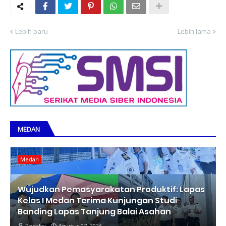
Lebih baru
Lebih lama
MEDAN
Medan
Wujudkan Pemasyarakatan Produktif: Lapas
Kelas I Medan Terima Kunjungan Studi
Banding Lapas Tanjung Balai Asahan
Redaksi
Agustus 07, 2026