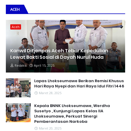
ACEH
Aceh
Kanwil Ditjenpas Aceh Tebar Kepedulian
Lewat Bakti Sosial di Dayah Nurul Huda
Redaksi
April 15, 2025
Lapas Lhokseumawe Berikan Remisi Khusus
Hari Raya Nyepi dan Hari Raya Idul Fitri 1446
Maret 28, 2025
Kepala BNNK Lhokseumawe, Werdha
Susetyo , Kunjungi Lapas Kelas IIA
Lhokseumawe, Perkuat Sinergi
Pemberantasan Narkoba
Maret 20, 2025