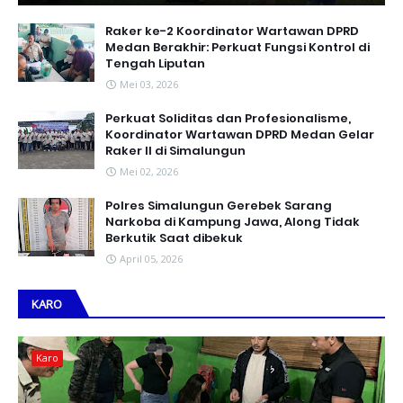
Raker ke-2 Koordinator Wartawan DPRD
Medan Berakhir: Perkuat Fungsi Kontrol di
Tengah Liputan
Mei 03, 2026
Perkuat Soliditas dan Profesionalisme,
Koordinator Wartawan DPRD Medan Gelar
Raker II di Simalungun
Mei 02, 2026
Polres Simalungun Gerebek Sarang
Narkoba di Kampung Jawa, Along Tidak
Berkutik Saat dibekuk
April 05, 2026
KARO
Karo