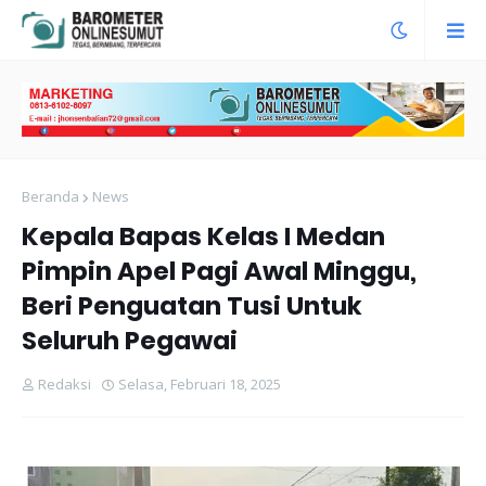
Beranda
News
Kepala Bapas Kelas I Medan
Pimpin Apel Pagi Awal Minggu,
Beri Penguatan Tusi Untuk
Seluruh Pegawai
Redaksi
Selasa, Februari 18, 2025