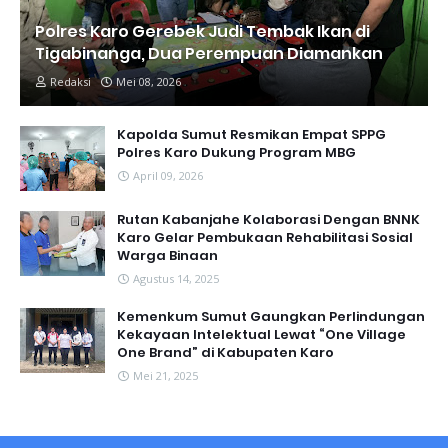
Polres Karo Gerebek Judi Tembak Ikan di
Tigabinanga, Dua Perempuan Diamankan
Redaksi
Mei 08, 2026
Kapolda Sumut Resmikan Empat SPPG
Polres Karo Dukung Program MBG
April 09, 2026
Rutan Kabanjahe Kolaborasi Dengan BNNK
Karo Gelar Pembukaan Rehabilitasi Sosial
Warga Binaan
Agustus 14, 2025
Kemenkum Sumut Gaungkan Perlindungan
Kekayaan Intelektual Lewat “One Village
One Brand” di Kabupaten Karo
Mei 21, 2025