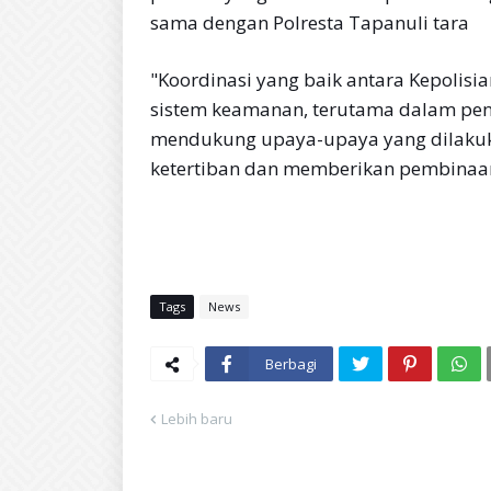
sama dengan Polresta Tapanuli tara
"Koordinasi yang baik antara Kepoli
sistem keamanan, terutama dalam pen
mendukung upaya-upaya yang dilaku
ketertiban dan memberikan pembinaan 
Tags
News
Berbagi
Lebih baru