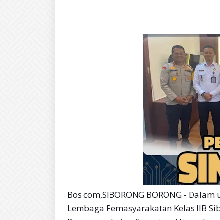
Bos com,SIBORONG BORONG - Dalam up
Lembaga Pemasyarakatan Kelas IlB Sib