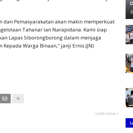
D
sian dan Pemasyarakatan akan makin memperkuat
gelolaan Tahanar lan Narapidana. Kami siap
kan Lapas Siborongborong dalam menjaga
Kepada Warga Binaan," janji Ernis.(JN)
Lebih lama
L