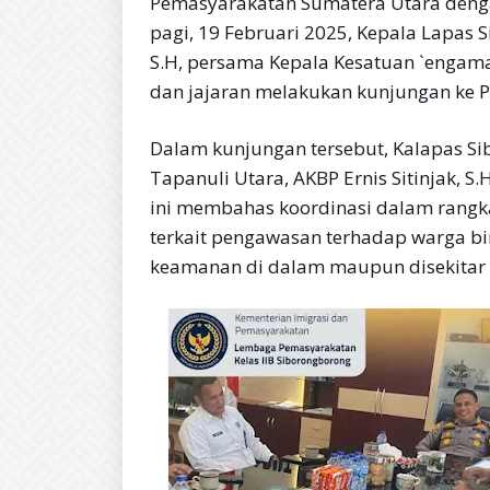
Pemasyarakatan Sumatera Utara denga
pagi, 19 Februari 2025, Kepala Lapa
S.H, persama Kepala Kesatuan `engama
dan jajaran melakukan kunjungan ke Po
Dalam kunjungan tersebut, Kalapas S
Tapanuli Utara, AKBP Ernis Sitinjak, S.H
ini membahas koordinasi dalam rangk
terkait pengawasan terhadap warga b
keamanan di dalam maupun disekitar 