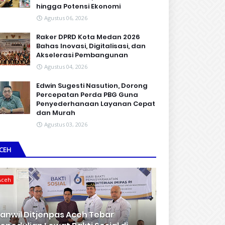
hingga Potensi Ekonomi
Agustus 06, 2026
Raker DPRD Kota Medan 2026
Bahas Inovasi, Digitalisasi, dan
Akselerasi Pembangunan
Agustus 04, 2026
Edwin Sugesti Nasution, Dorong
Percepatan Perda PBG Guna
Penyederhanaan Layanan Cepat
dan Murah
Agustus 03, 2026
CEH
Aceh
anwil Ditjenpas Aceh Tebar