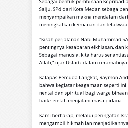
Sebagai bentuk pembinaan Kepribadian
Salju, SPd dari Kota Medan sebaga pe
menyampaikan makna mendalam dari p
meningkatkan keimanan dan tetakwaa
"Kisah perjalanan Nabi Muhammad SAW
pentingnya kesabaran eikhlasan, dan 
Sebagai manusia, kita harus senantia
Allah," ujar Ustadz dalam ceramahnya
Kalapas Pemuda Langkat, Raymon And
bahwa kegiatar keagamaan seperti in
nental dan spiritual bagi warge binaa
baik setelah menjalani masa pidana
Kami berharap, melalui peringatan Isr
mengambil hikmah lan menjadikannya 