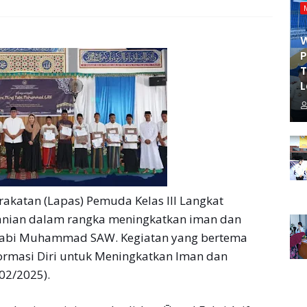
P
T
L
atan (Lapas) Pemuda Kelas III Langkat
anian dalam rangka meningkatkan iman dan
j Nabi Muhammad SAW. Kegiatan yang bertema
ormasi Diri untuk Meningkatkan Iman dan
02/2025).