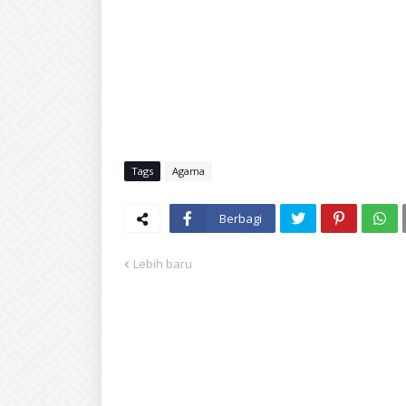
Tags
Agama
Berbagi
Lebih baru