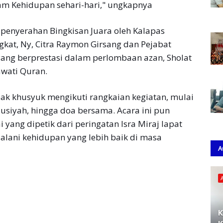
am Kehidupan sehari-hari," ungkapnya
 penyerahan Bingkisan Juara oleh Kalapas
at, Ny, Citra Raymon Girsang dan Pejabat
ang berprestasi dalam perlombaan azan, Sholat
wati Quran.
ak khusyuk mengikuti rangkaian kegiatan, mulai
ausiyah, hingga doa bersama. Acara ini pun
 yang dipetik dari peringatan Isra Miraj lapat
alani kehidupan yang lebih baik di masa
A
K