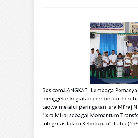
Bos com,LANGKAT -Lembaga Pemasyarak
menggelar kegiatan pembinaan keroh
taqwa melalui peringatan Isra Mi'ra
"Isra Miraj sebagai Momentum Transf
Integritas lalam Kehidupan", Rabu (19/