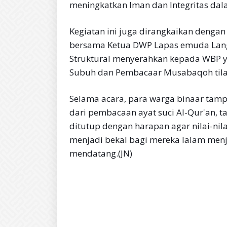
meningkatkan Iman dan Integritas dal
Kegiatan ini juga dirangkaikan dengan
bersama Ketua DWP Lapas emuda Langk
Struktural menyerahkan kepada WBP y
Subuh dan Pembacaar Musabaqoh tila
Selama acara, para warga binaar tamp
dari pembacaan ayat suci Al-Qur'an, t
ditutup dengan harapan agar nilai-nilai
menjadi bekal bagi mereka lalam menj
mendatang.(JN)