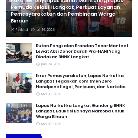
Kakanwil Ditjenpas Sumut Monitoring Lapas
Pemuda Kelas III Langkat, Perkuat Layanan
Pemasyarakatan dan Pembinaan Warga
Binaan
Redaksi
Juli 19, 2026
Rutan Pangkalan Brandan Tebar Manfaat
Lewat Aksi Donor Darah Pra-HANI Yang
Diadakan BNNK Langkat
Juni 24, 2026
Ikrar Pemasyarakatan, Lapas Narkotika
Langkat Tegaskan Komitmen Zero
Handpone llegal, Penipuan, dan Narkoba
Mei 09, 2026
Lapas Narkotika Langkat Gandeng BNNK
Langkat, Edukasi Bahaya Narkoba untuk
Warga Binaan
Mei 09, 2026