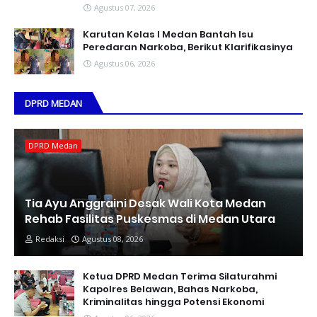
Agustus 07, 2026
Karutan Kelas I Medan Bantah Isu
Peredaran Narkoba, Berikut Klarifikasinya
Agustus 06, 2026
DPRD MEDAN
DPRD Medan
Tia Ayu Anggraini Desak Wali Kota Medan
Rehab Fasilitas Puskesmas di Medan Utara
Redaksi
Agustus 08, 2026
Ketua DPRD Medan Terima Silaturahmi
Kapolres Belawan, Bahas Narkoba,
Kriminalitas hingga Potensi Ekonomi