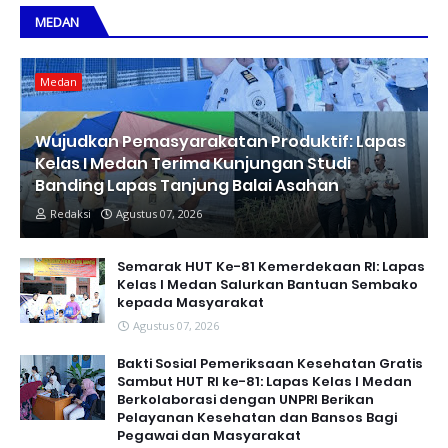
MEDAN
Medan
Wujudkan Pemasyarakatan Produktif: Lapas
Kelas I Medan Terima Kunjungan Studi
Banding Lapas Tanjung Balai Asahan
Redaksi
Agustus 07, 2026
Semarak HUT Ke-81 Kemerdekaan RI: Lapas
Kelas I Medan Salurkan Bantuan Sembako
kepada Masyarakat
Agustus 07, 2026
Bakti Sosial Pemeriksaan Kesehatan Gratis
Sambut HUT RI ke-81: Lapas Kelas I Medan
Berkolaborasi dengan UNPRI Berikan
Pelayanan Kesehatan dan Bansos Bagi
Pegawai dan Masyarakat