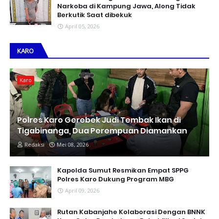
Narkoba di Kampung Jawa, Along Tidak
Berkutik Saat dibekuk
April 05, 2026
KARO
Karo
Polres Karo Gerebek Judi Tembak Ikan di
Tigabinanga, Dua Perempuan Diamankan
Redaksi
Mei 08, 2026
Kapolda Sumut Resmikan Empat SPPG
Polres Karo Dukung Program MBG
April 09, 2026
Rutan Kabanjahe Kolaborasi Dengan BNNK