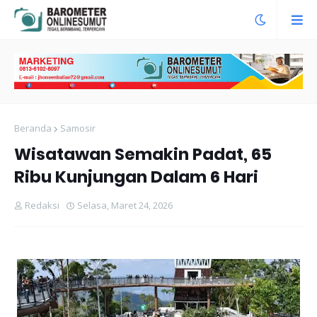
Beranda
Samosir
Wisatawan Semakin Padat, 65
Ribu Kunjungan Dalam 6 Hari
Redaksi
Selasa, Maret 24, 2026