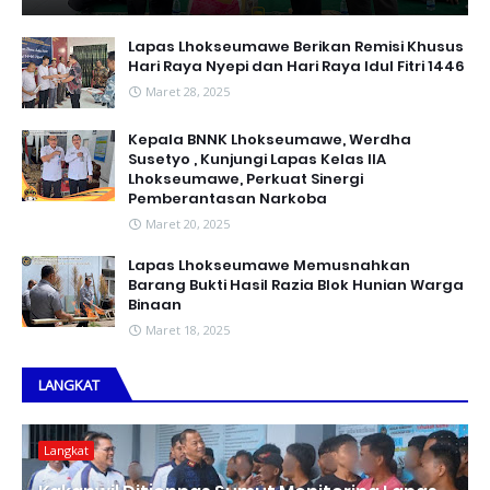
Lapas Lhokseumawe Berikan Remisi Khusus
Hari Raya Nyepi dan Hari Raya Idul Fitri 1446
Maret 28, 2025
Kepala BNNK Lhokseumawe, Werdha
Susetyo , Kunjungi Lapas Kelas IIA
Lhokseumawe, Perkuat Sinergi
Pemberantasan Narkoba
Maret 20, 2025
Lapas Lhokseumawe Memusnahkan
Barang Bukti Hasil Razia Blok Hunian Warga
Binaan
Maret 18, 2025
LANGKAT
Langkat