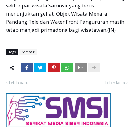
sektor pariwisata Samosir yang terus
menunjukkan geliat. Objek Wisata Menara
Pandang Tele dan Water Front Pangururan masih
tetap menjadi primadona bagi wisatawan.(JN)
Tags
Samosir
Lebih baru
Lebih lama