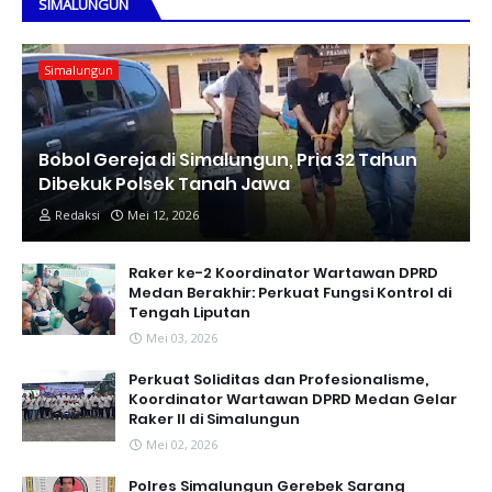
SIMALUNGUN
Simalungun
Bobol Gereja di Simalungun, Pria 32 Tahun
Dibekuk Polsek Tanah Jawa
Redaksi
Mei 12, 2026
Raker ke-2 Koordinator Wartawan DPRD
Medan Berakhir: Perkuat Fungsi Kontrol di
Tengah Liputan
Mei 03, 2026
Perkuat Soliditas dan Profesionalisme,
Koordinator Wartawan DPRD Medan Gelar
Raker II di Simalungun
Mei 02, 2026
Polres Simalungun Gerebek Sarang