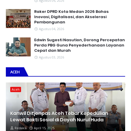
Agustus 06, 2026
Raker DPRD Kota Medan 2026 Bahas
Inovasi, Digitalisasi, dan Akselerasi
Pembangunan
Agustus 04, 2026
Edwin Sugesti Nasution, Dorong Percepatan
Perda PBG Guna Penyederhanaan Layanan
Cepat dan Murah
Agustus 03, 2026
ACEH
Aceh
Kanwil Ditjenpas Aceh Tebar Kepedulian
Lewat Bakti Sosial di Dayah Nurul Huda
Redaksi
April 15, 2025