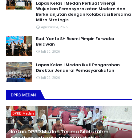
Lapas Kelas I Medan Perkuat Sinergi
Wujudkan Pemasyarakatan Modern dan
Berkelanjutan dengan Kolaborasi Bersama
Mitra Strategis
Agustus 04, 2026
Budi Yanto SH Resmi Pimpin Forwaka
Belawan
Juli 30, 2026
Lapas Kelas I Medan Ikuti Pengarahan
Direktur Jenderal Pemasyarakatan
Juli 29, 2026
DPRD MEDAN
DPRD Medan
Ketua DPRD Medan Terima Silaturahmi