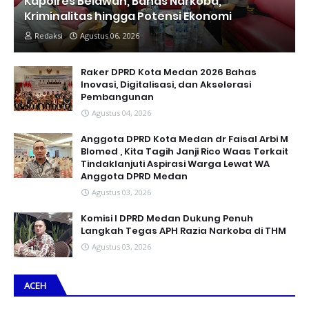
Kapolres Belawan, Bahas Narkoba,
Kriminalitas hingga Potensi Ekonomi
Redaksi
Agustus 06, 2026
Raker DPRD Kota Medan 2026 Bahas
Inovasi, Digitalisasi, dan Akselerasi
Pembangunan
Agustus 04, 2026
Anggota DPRD Kota Medan dr Faisal Arbi M
Blomed , Kita Tagih Janji Rico Waas Terkait
Tindaklanjuti Aspirasi Warga Lewat WA
Anggota DPRD Medan
Agustus 03, 2026
Komisi I DPRD Medan Dukung Penuh
Langkah Tegas APH Razia Narkoba di THM
Agustus 03, 2026
ACEH