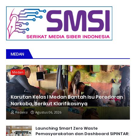
MEDAN
Medan
Karutan Kelas I Medan Bantah Isu Peredaran
Narkoba, Berikut Klarifikasinya
Redaksi
Agustus 06, 2026
Launching Smart Zero Waste
Pemasyarakatan dan Dashboard SIPINTAR: