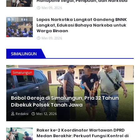
Handpone llegal, Penipuan, dan Narkoba
Mei 09, 2026
Lapas Narkotika Langkat Gandeng BNNK
Langkat, Edukasi Bahaya Narkoba untuk
Warga Binaan
Mei 09, 2026
SIMALUNGUN
Simalungun
Bobol Gereja di Simalungun, Pria 32 Tahun
Dibekuk Polsek Tanah Jawa
Redaksi
Mei 12, 2026
Raker ke-2 Koordinator Wartawan DPRD
Medan Berakhir: Perkuat Fungsi Kontrol di