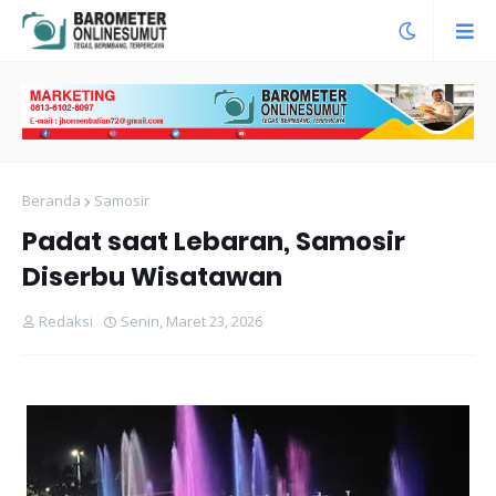
Beranda
Samosir
Padat saat Lebaran, Samosir
Diserbu Wisatawan
Redaksi
Senin, Maret 23, 2026