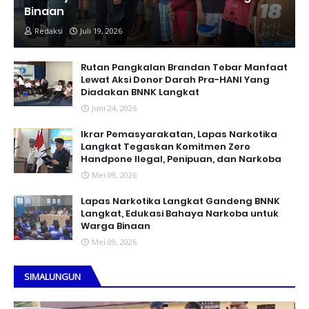
Binaan
Redaksi
Juli 19, 2026
Rutan Pangkalan Brandan Tebar Manfaat
Lewat Aksi Donor Darah Pra-HANI Yang
Diadakan BNNK Langkat
Juni 24, 2026
Ikrar Pemasyarakatan, Lapas Narkotika
Langkat Tegaskan Komitmen Zero
Handpone llegal, Penipuan, dan Narkoba
Mei 09, 2026
Lapas Narkotika Langkat Gandeng BNNK
Langkat, Edukasi Bahaya Narkoba untuk
Warga Binaan
Mei 09, 2026
SIMALUNGUN