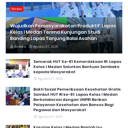
Medan
Wujudkan Pemasyarakatan Produktif: Lapas
Kelas I Medan Terima Kunjungan Studi
Banding Lapas Tanjung Balai Asahan
Redaksi
Agustus 07, 2026
Semarak HUT Ke-81 Kemerdekaan RI: Lapas
Kelas I Medan Salurkan Bantuan Sembako
kepada Masyarakat
Agustus 07, 2026
Bakti Sosial Pemeriksaan Kesehatan Gratis
Sambut HUT RI ke-81: Lapas Kelas I Medan
Berkolaborasi dengan UNPRI Berikan
Pelayanan Kesehatan dan Bansos Bagi
Pegawai dan Masyarakat
Agustus 07, 2026
Karutan Kelas I Medan Bantah Isu