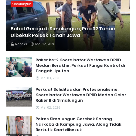
Simalungun
Bobol Gereja di Simalungun, Pria 32 Tahun
Dibekuk Polsek Tanah Jawa
Redaksi
Mei 12, 2026
Raker ke-2 Koordinator Wartawan DPRD
Medan Berakhir: Perkuat Fungsi Kontrol di
Tengah Liputan
Mei 03, 2026
Perkuat Soliditas dan Profesionalisme,
Koordinator Wartawan DPRD Medan Gelar
Raker II di Simalungun
Mei 02, 2026
Polres Simalungun Gerebek Sarang
Narkoba di Kampung Jawa, Along Tidak
Berkutik Saat dibekuk