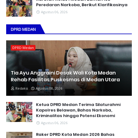
Peredaran Narkoba, Berikut Klarifikasinya
Agustus 06, 2026
DPRD MEDAN
DPRD Medan
Tia Ayu Anggraini Desak Wali Kota Medan
Rehab Fasilitas Puskesmas di Medan Utara
Redaksi
Agustus 08, 2026
Ketua DPRD Medan Terima Silaturahmi
Kapolres Belawan, Bahas Narkoba,
Kriminalitas hingga Potensi Ekonomi
Agustus 06, 2026
Raker DPRD Kota Medan 2026 Bahas