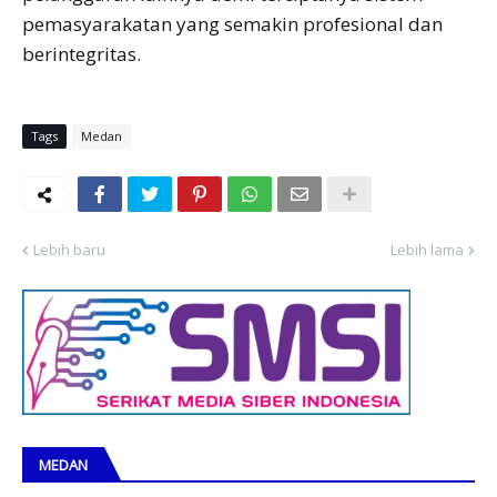
pemasyarakatan yang semakin profesional dan
berintegritas.
Tags
Medan
Lebih baru
Lebih lama
MEDAN