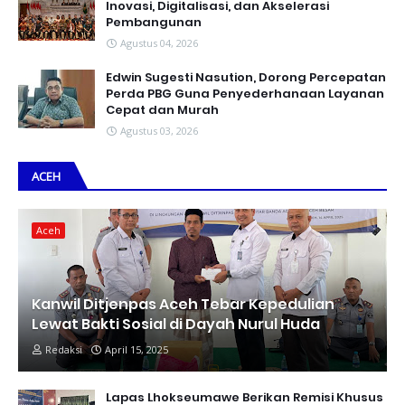
Inovasi, Digitalisasi, dan Akselerasi
Pembangunan
Agustus 04, 2026
Edwin Sugesti Nasution, Dorong Percepatan
Perda PBG Guna Penyederhanaan Layanan
Cepat dan Murah
Agustus 03, 2026
ACEH
Aceh
Kanwil Ditjenpas Aceh Tebar Kepedulian
Lewat Bakti Sosial di Dayah Nurul Huda
Redaksi
April 15, 2025
Lapas Lhokseumawe Berikan Remisi Khusus