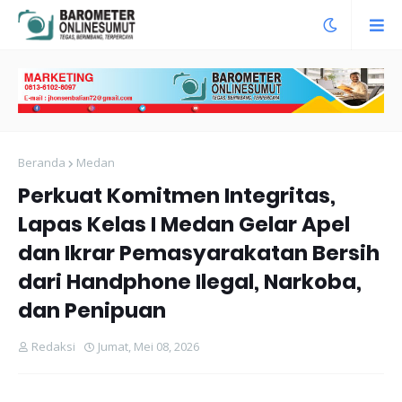
Beranda
Medan
Perkuat Komitmen Integritas,
Lapas Kelas I Medan Gelar Apel
dan Ikrar Pemasyarakatan Bersih
dari Handphone Ilegal, Narkoba,
dan Penipuan
Redaksi
Jumat, Mei 08, 2026