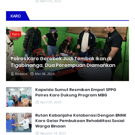
April 05, 2026
KARO
Karo
Polres Karo Gerebek Judi Tembak Ikan di
Tigabinanga, Dua Perempuan Diamankan
Redaksi
Mei 08, 2026
Kapolda Sumut Resmikan Empat SPPG
Polres Karo Dukung Program MBG
April 09, 2026
Rutan Kabanjahe Kolaborasi Dengan BNNK
Karo Gelar Pembukaan Rehabilitasi Sosial
Warga Binaan
Agustus 14, 2025