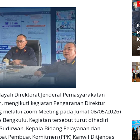
K
P
K
ayah Direktorat Jenderal Pemasyarakatan
n, mengikuti kegiatan Pengaranan Direktur
g melalui zoom Meeting pada Jumat 08/05/2026)
 Bengkulu. Kegiatan tersebut turut dihadiri
Sudirwan, Kepala Bidang Pelayanan dan
bat Pembuat Komitmen (PPK) Kanwil Ditjenpas