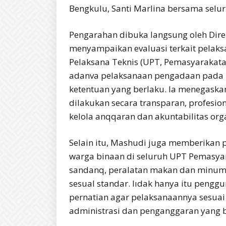
Bengkulu, Santi Marlina bersama selu
Pengarahan dibuka langsung oleh Dire
menyampaikan evaluasi terkait pelak
Pelaksana Teknis (UPT, Pemasyarakata
adanva pelaksanaan pengadaan pada 4
ketentuan yang berlaku. la menegask
dilakukan secara transparan, profesion
kelola anqqaran dan akuntabilitas orga
Selain itu, Mashudi juga memberikan
warga binaan di seluruh UPT Pemasyar
sandanq, peralatan makan dan minum, 
sesual standar. Iıdak hanya itu pengg
pernatian agar pelaksanaannya sesuai
administrasi dan penganggaran yang 