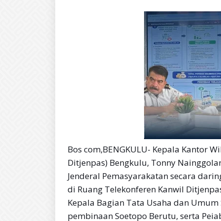
Bos com,BENGKULU- Kepala Kantor Wil
Ditjenpas) Bengkulu, Tonny Nainggola
Jenderal Pemasyarakatan secara darin
di Ruang Telekonferen Kanwil Ditjenpas
Kepala Bagian Tata Usaha dan Umum 
pembinaan Soetopo Berutu, serta Peia