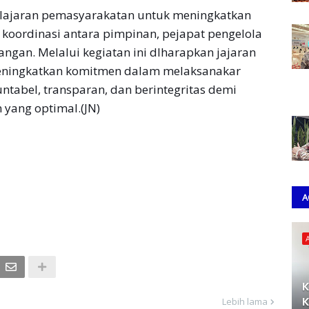
h lajaran pemasyarakatan untuk meningkatkan
oordinasi antara pimpinan, pejapat pengelola
angan. Melalui kegiatan ini dlharapkan jajaran
meningkatkan komitmen dalam melaksanakar
tabel, transparan, dan berintegritas demi
yang optimal.(JN)
A
K
K
Lebih lama