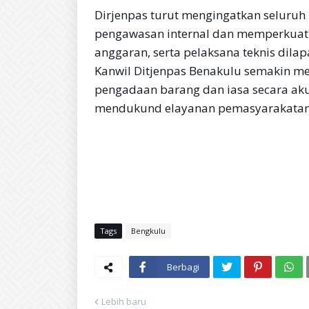
Dirjenpas turut mengingatkan seluru
pengawasan internal dan memperkuat k
anggaran, serta pelaksana teknis dilap
Kanwil Ditjenpas Benakulu semakin 
pengadaan barang dan iasa secara akun
mendukund elayanan pemasyarakatan 
Tags
Bengkulu
Berbagi
Lebih baru