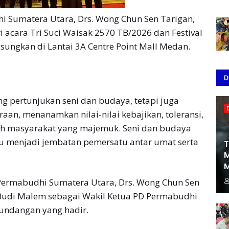
 Sumatera Utara, Drs. Wong Chun Sen Tarigan,
 acara Tri Suci Waisak 2570 TB/2026 dan Festival
sungkan di Lantai 3A Centre Point Mall Medan.
D
g pertunjukan seni dan budaya, tetapi juga
an, menanamkan nilai-nilai kebajikan, toleransi,
gah masyarakat yang majemuk. Seni dan budaya
 menjadi jembatan pemersatu antar umat serta
T
M
M
Permabudhi Sumatera Utara, Drs. Wong Chun Sen
 Budi Malem sebagai Wakil Ketua PD Permabudhi
undangan yang hadir.