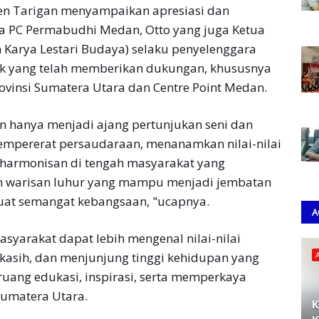
en Tarigan menyampaikan apresiasi dan
da PC Permabudhi Medan, Otto yang juga Ketua
n Karya Lestari Budaya) selaku penyelenggara
ihak yang telah memberikan dukungan, khususnya
vinsi Sumatera Utara dan Centre Point Medan.
an hanya menjadi ajang pertunjukan seni dan
empererat persaudaraan, menanamkan nilai-nilai
 keharmonisan di tengah masyarakat yang
 warisan luhur yang mampu menjadi jembatan
uat semangat kebangsaan, "ucapnya.
A
asyarakat dapat lebih mengenal nilai-nilai
 kasih, dan menjunjung tinggi kehidupan yang
 ruang edukasi, inspirasi, serta memperkaya
umatera Utara.
K