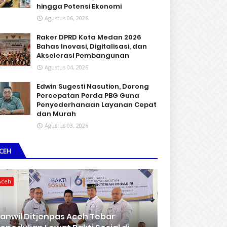
hingga Potensi Ekonomi
Agustus 06, 2026
Raker DPRD Kota Medan 2026
Bahas Inovasi, Digitalisasi, dan
Akselerasi Pembangunan
Agustus 04, 2026
Edwin Sugesti Nasution, Dorong
Percepatan Perda PBG Guna
Penyederhanaan Layanan Cepat
dan Murah
Agustus 03, 2026
CEH
Aceh
anwil Ditjenpas Aceh Tebar