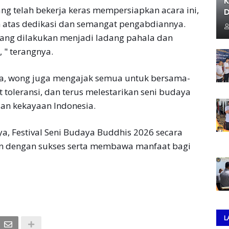
K
ng telah bekerja keras mempersiapkan acara ini,
D
 atas dedikasi dan semangat pengabdiannya.
yang dilakukan menjadi ladang pahala dan
 " terangnya.
a, wong juga mengajak semua untuk bersama-
oleransi, dan terus melestarikan seni budaya
dan kekayaan Indonesia.
 Festival Seni Budaya Buddhis 2026 secara
an dengan sukses serta membawa manfaat bagi
L