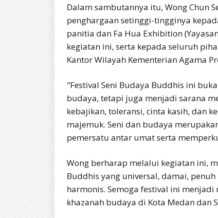
Dalam sambutannya itu, Wong Chun S
penghargaan setinggi-tingginya kepa
panitia dan Fa Hua Exhibition (Yayasa
kegiatan ini, serta kepada seluruh p
Kantor Wilayah Kementerian Agama Pro
"Festival Seni Budaya Buddhis ini buk
budaya, tetapi juga menjadi sarana m
kebajikan, toleransi, cinta kasih, dan
majemuk. Seni dan budaya merupakan
pemersatu antar umat serta memperk
Wong berharap melalui kegiatan ini, m
Buddhis yang universal, damai, penuh
harmonis. Semoga festival ini menjadi
khazanah budaya di Kota Medan dan S