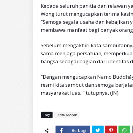
Kepada seluruh panitia dan relawan ya
Wong turut mengucapkan terima kasih
"Semoga segala usaha dan kebajikan 
membawa manfaat bagi banyak orang,
Sebelum mengakhiri kata sambutanny
sama menjaga persatuan, memperkuat t
bangsa sebagai bagian dari identitas 
"Dengan mengucapkan Namo Buddhāya,
resmi kita sambut dan semoga berjal
masyarakat luas, " tutupnya. (JN)
Tags
DPRD Medan
Berbagi