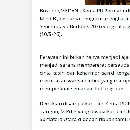
Bos com,MEDAN - Ketua PD Permabudhi
M.Pd.B., bersama pengurus menghadiri
Seni Budaya Buddhis 2026 yang dilang
(10/5/26).
Perayaan ini bukan hanya menjadi ajan
menjadi sarana mempererat persaudara
cinta kasih, dan keharmonisan di ten
merupakan warisan luhur yang mampu
memperkuat semangat kebangsaan.
Demikian disampaikan oleh Ketua PD 
Tarigan, M.Pd.B yang diwakilkan oleh
Sumatera Utara didepan ribuan tamu 