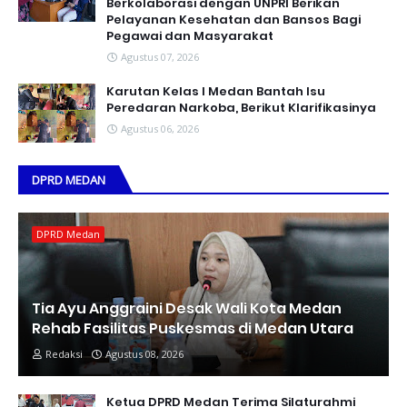
Berkolaborasi dengan UNPRI Berikan
Pelayanan Kesehatan dan Bansos Bagi
Pegawai dan Masyarakat
Agustus 07, 2026
Karutan Kelas I Medan Bantah Isu
Peredaran Narkoba, Berikut Klarifikasinya
Agustus 06, 2026
DPRD MEDAN
DPRD Medan
Tia Ayu Anggraini Desak Wali Kota Medan
Rehab Fasilitas Puskesmas di Medan Utara
Redaksi
Agustus 08, 2026
Ketua DPRD Medan Terima Silaturahmi