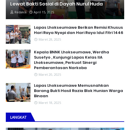
Lewat Bakti Sosial di Dayah Nurul Huda
Redaksi
April 15, 2025
Lapas Lhokseumawe Berikan Remisi Khusus
Hari Raya Nyepi dan Hari Raya Idul Fitri 1446
Maret 28, 2025
Kepala BNNK Lhokseumawe, Werdha
Susetyo , Kunjungi Lapas Kelas IIA
Lhokseumawe, Perkuat Sinergi
Pemberantasan Narkoba
Maret 20, 2025
Lapas Lhokseumawe Memusnahkan
Barang Bukti Hasil Razia Blok Hunian Warga
Binaan
Maret 18, 2025
LANGKAT