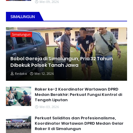
Mei 09, 2026
SIMALUNGUN
Simalungun
Bobol Gereja di Simalungun, Pria 32 Tahun
Dibekuk Polsek Tanah Jawa
Redaksi
Mei 12, 2026
Raker ke-2 Koordinator Wartawan DPRD
Medan Berakhir: Perkuat Fungsi Kontrol di
Tengah Liputan
Mei 03, 2026
Perkuat Soliditas dan Profesionalisme,
Koordinator Wartawan DPRD Medan Gelar
Raker II di Simalungun