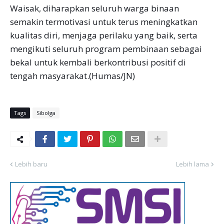
Waisak, diharapkan seluruh warga binaan
semakin termotivasi untuk terus meningkatkan
kualitas diri, menjaga perilaku yang baik, serta
mengikuti seluruh program pembinaan sebagai
bekal untuk kembali berkontribusi positif di
tengah masyarakat.(Humas/JN)
Tags
Sibolga
Lebih baru
Lebih lama