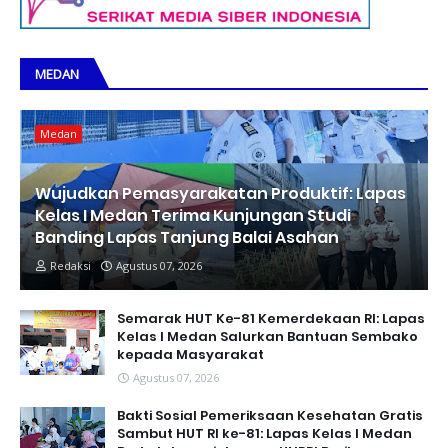
MEDAN
Medan
Wujudkan Pemasyarakatan Produktif: Lapas
Kelas I Medan Terima Kunjungan Studi
Banding Lapas Tanjung Balai Asahan
Redaksi
Agustus 07, 2026
Semarak HUT Ke-81 Kemerdekaan RI: Lapas
Kelas I Medan Salurkan Bantuan Sembako
kepada Masyarakat
Agustus 07, 2026
Bakti Sosial Pemeriksaan Kesehatan Gratis
Sambut HUT RI ke-81: Lapas Kelas I Medan