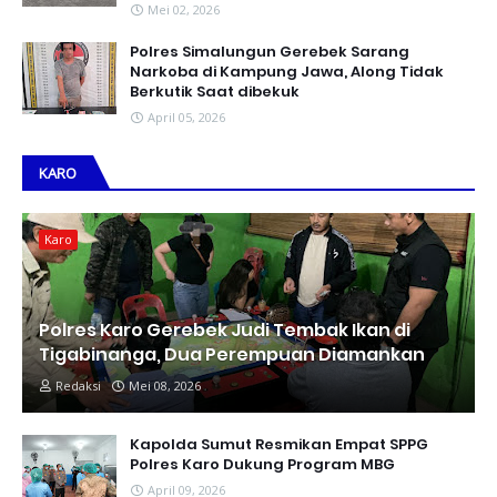
Mei 02, 2026
Polres Simalungun Gerebek Sarang
Narkoba di Kampung Jawa, Along Tidak
Berkutik Saat dibekuk
April 05, 2026
KARO
Karo
Polres Karo Gerebek Judi Tembak Ikan di
Tigabinanga, Dua Perempuan Diamankan
Redaksi
Mei 08, 2026
Kapolda Sumut Resmikan Empat SPPG
Polres Karo Dukung Program MBG
April 09, 2026