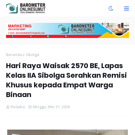
Beranda
Sibolga
Hari Raya Waisak 2570 BE, Lapas
Kelas IIA Sibolga Serahkan Remisi
Khusus kepada Empat Warga
Binaan
Redaksi
Minggu, Mei 31, 2026