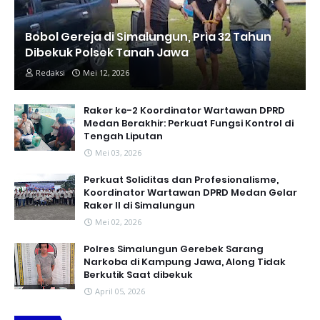
Bobol Gereja di Simalungun, Pria 32 Tahun
Dibekuk Polsek Tanah Jawa
Redaksi
Mei 12, 2026
Raker ke-2 Koordinator Wartawan DPRD
Medan Berakhir: Perkuat Fungsi Kontrol di
Tengah Liputan
Mei 03, 2026
Perkuat Soliditas dan Profesionalisme,
Koordinator Wartawan DPRD Medan Gelar
Raker II di Simalungun
Mei 02, 2026
Polres Simalungun Gerebek Sarang
Narkoba di Kampung Jawa, Along Tidak
Berkutik Saat dibekuk
April 05, 2026