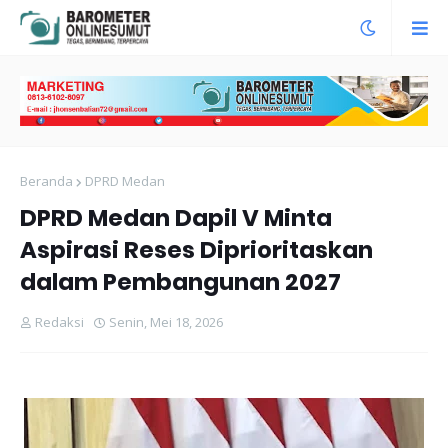
Beranda
DPRD Medan
DPRD Medan Dapil V Minta
Aspirasi Reses Diprioritaskan
dalam Pembangunan 2027
Redaksi
Senin, Mei 18, 2026