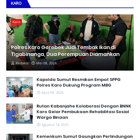
KARO
Karo
Polres Karo Gerebek Judi Tembak Ikan di
Tigabinanga, Dua Perempuan Diamankan
Redaksi
Mei 08, 2026
Kapolda Sumut Resmikan Empat SPPG
Polres Karo Dukung Program MBG
April 09, 2026
Rutan Kabanjahe Kolaborasi Dengan BNNK
Karo Gelar Pembukaan Rehabilitasi Sosial
Warga Binaan
Agustus 14, 2025
Kemenkum Sumut Gaungkan Perlindungan