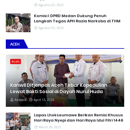
Agustus 03, 2026
Komisi I DPRD Medan Dukung Penuh
Langkah Tegas APH Razia Narkoba di THM
Agustus 03, 2026
ACEH
Aceh
Kanwil Ditjenpas Aceh Tebar Kepedulian
Lewat Bakti Sosial di Dayah Nurul Huda
Redaksi
April 15, 2025
Lapas Lhokseumawe Berikan Remisi Khusus
Hari Raya Nyepi dan Hari Raya Idul Fitri 1446
Maret 28, 2025