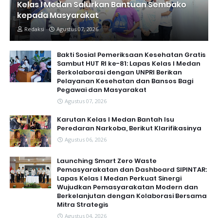
Kelas I Medan Salurkan Bantuan Sembako
kepada Masyarakat
Redaksi
Agustus 07, 2026
Bakti Sosial Pemeriksaan Kesehatan Gratis
Sambut HUT RI ke-81: Lapas Kelas I Medan
Berkolaborasi dengan UNPRI Berikan
Pelayanan Kesehatan dan Bansos Bagi
Pegawai dan Masyarakat
Agustus 07, 2026
Karutan Kelas I Medan Bantah Isu
Peredaran Narkoba, Berikut Klarifikasinya
Agustus 06, 2026
Launching Smart Zero Waste
Pemasyarakatan dan Dashboard SIPINTAR:
Lapas Kelas I Medan Perkuat Sinergi
Wujudkan Pemasyarakatan Modern dan
Berkelanjutan dengan Kolaborasi Bersama
Mitra Strategis
Agustus 04, 2026