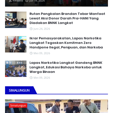
Redaksi
Juli 19, 2026
Rutan Pangkalan Brandan Tebar Manfaat
Lewat Aksi Donor Darah Pra-HANI Yang
Diadakan BNNK Langkat
Juni 24, 2026
Ikrar Pemasyarakatan, Lapas Narkotika
Langkat Tegaskan Komitmen Zero
Handpone llegal, Penipuan, dan Narkoba
Mei 09, 2026
Lapas Narkotika Langkat Gandeng BNNK
Langkat, Edukasi Bahaya Narkoba untuk
Warga Binaan
Mei 09, 2026
SIMALUNGUN
Simalungun