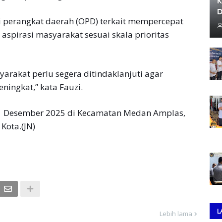
K
D
i perangkat daerah (OPD) terkait mempercepat
aspirasi masyarakat sesuai skala prioritas
rakat perlu segera ditindaklanjuti agar
ingkat,” kata Fauzi.
21 Desember 2025 di Kecamatan Medan Amplas,
Kota.(JN)
L
Lebih lama