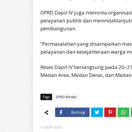
DPRD Dapil IV juga meminta organisas
pelayanan publik dan menindaklanjuti 
pembangunan.
“Permasalahan yang disampaikan masya
pelayanan dan kesejahteraan warga men
Reses Dapil IV berlangsung pada 20–
Medan Area, Medan Denai, dan Medan 
Tags
DPRD Medan
Berbagi
Lebih baru