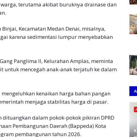
n warga, terutama akibat buruknya drainase dan
an.
n Binjai, Kecamatan Medan Denai, misalnya,
ngai karena sedimentasi lumpur menyebabkan
i Gang Panglima II, Kelurahan Amplas, meminta
 untuk mencegah anak-anak terjatuh ke dalam
A
ga mengeluhkan kenaikan harga bahan pangan
merintah menjaga stabilitas harga di pasar.
kan dituangkan dalam pokok-pokok pikiran DPRD
anaan Pembangunan Daerah (Bappeda) Kota
K
ogram pembangunan tahun 2026.