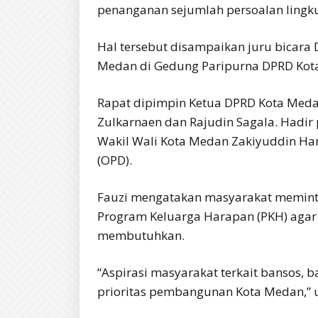
penanganan sejumlah persoalan ling
Hal tersebut disampaikan juru bicara 
Medan di Gedung Paripurna DPRD Kota
Rapat dipimpin Ketua DPRD Kota Med
Zulkarnaen dan Rajudin Sagala. Hadir 
Wakil Wali Kota Medan Zakiyuddin Har
(OPD).
Fauzi mengatakan masyarakat memint
Program Keluarga Harapan (PKH) agar 
membutuhkan.
“Aspirasi masyarakat terkait bansos, 
prioritas pembangunan Kota Medan,” u