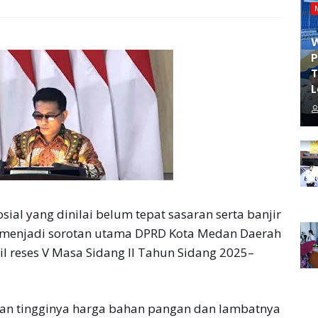
P
T
L
al yang dinilai belum tepat sasaran serta banjir
ah menjadi sorotan utama DPRD Kota Medan Daerah
il reses V Masa Sidang II Tahun Sidang 2025–
kan tingginya harga bahan pangan dan lambatnya