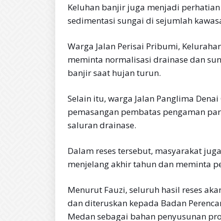
Keluhan banjir juga menjadi perhatia
sedimentasi sungai di sejumlah kawas
Warga Jalan Perisai Pribumi, Keluraha
meminta normalisasi drainase dan su
banjir saat hujan turun.
Selain itu, warga Jalan Panglima Dena
pemasangan pembatas pengaman parit
saluran drainase.
Dalam reses tersebut, masyarakat ju
menjelang akhir tahun dan meminta pe
Menurut Fauzi, seluruh hasil reses a
dan diteruskan kepada Badan Perenc
Medan sebagai bahan penyusunan pr