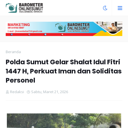
Beranda
Polda Sumut Gelar Shalat Idul Fitri
1447 H, Perkuat Iman dan Soliditas
Personel
Redaksi
Sabtu, Maret 21, 2026