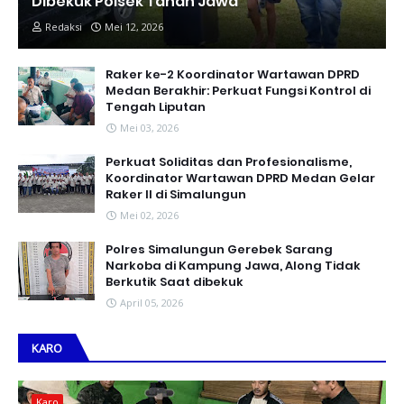
Dibekuk Polsek Tanah Jawa
Redaksi
Mei 12, 2026
Raker ke-2 Koordinator Wartawan DPRD
Medan Berakhir: Perkuat Fungsi Kontrol di
Tengah Liputan
Mei 03, 2026
Perkuat Soliditas dan Profesionalisme,
Koordinator Wartawan DPRD Medan Gelar
Raker II di Simalungun
Mei 02, 2026
Polres Simalungun Gerebek Sarang
Narkoba di Kampung Jawa, Along Tidak
Berkutik Saat dibekuk
April 05, 2026
KARO
Karo