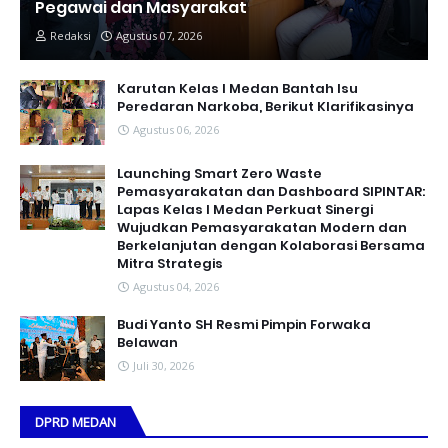
Pegawai dan Masyarakat
Redaksi
Agustus 07, 2026
Karutan Kelas I Medan Bantah Isu
Peredaran Narkoba, Berikut Klarifikasinya
Agustus 06, 2026
Launching Smart Zero Waste
Pemasyarakatan dan Dashboard SIPINTAR:
Lapas Kelas I Medan Perkuat Sinergi
Wujudkan Pemasyarakatan Modern dan
Berkelanjutan dengan Kolaborasi Bersama
Mitra Strategis
Agustus 04, 2026
Budi Yanto SH Resmi Pimpin Forwaka
Belawan
Juli 30, 2026
DPRD MEDAN