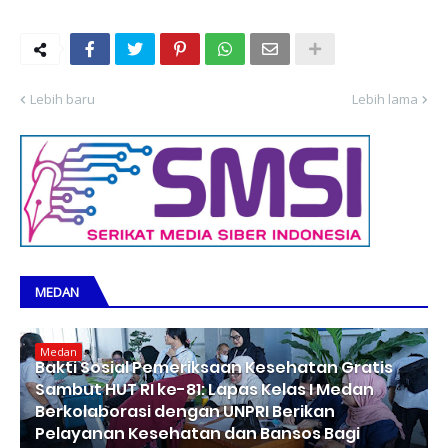
Lebih baru
Lebih lama
MEDAN
Medan
Bakti Sosial Pemeriksaan Kesehatan Gratis
Sambut HUT RI ke-81: Lapas Kelas I Medan
Berkolaborasi dengan UNPRI Berikan
Pelayanan Kesehatan dan Bansos Bagi