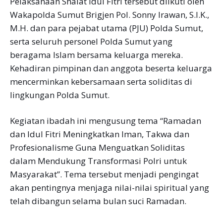
Pelaksanaan Shalat Idul Fitri tersebut diikuti oleh
Wakapolda Sumut Brigjen Pol. Sonny Irawan, S.I.K.,
M.H. dan para pejabat utama (PJU) Polda Sumut,
serta seluruh personel Polda Sumut yang
beragama Islam bersama keluarga mereka.
Kehadiran pimpinan dan anggota beserta keluarga
mencerminkan kebersamaan serta soliditas di
lingkungan Polda Sumut.
Kegiatan ibadah ini mengusung tema “Ramadan
dan Idul Fitri Meningkatkan Iman, Takwa dan
Profesionalisme Guna Menguatkan Soliditas
dalam Mendukung Transformasi Polri untuk
Masyarakat”. Tema tersebut menjadi pengingat
akan pentingnya menjaga nilai-nilai spiritual yang
telah dibangun selama bulan suci Ramadan.