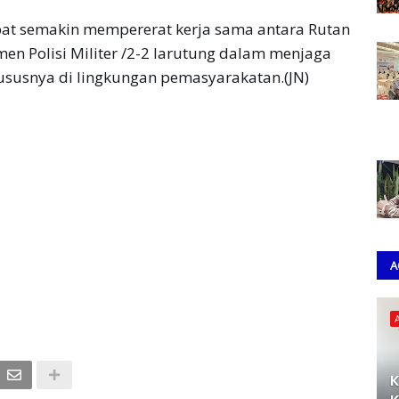
apat semakin mempererat kerja sama antara Rutan
en Polisi Militer /2-2 larutung dalam menjaga
hususnya di lingkungan pemasyarakatan.(JN)
A
K