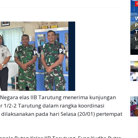
P
T
L
egara elas IIB Tarutung menerima kunjungan
r 1/2-2 Tarutung dalam rangka koordinasi
dilaksanakan pada hari Selasa (20/01) pertempat