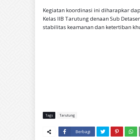
Kegiatan koordinasi ini diharapkar d
Kelas IIB Tarutung denaan Sub Detasem
stabilitas keamanan dan ketertiban k
Tags
Tarutung
Berbagi