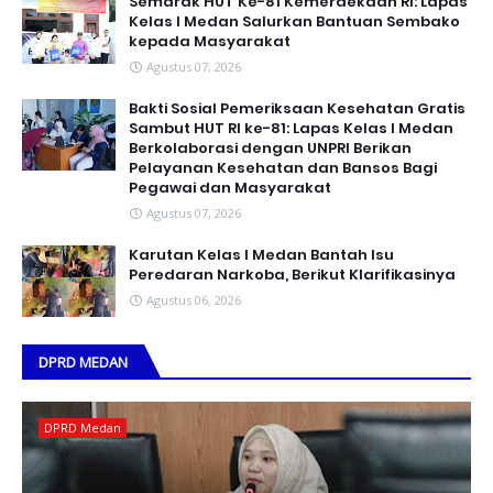
Semarak HUT Ke-81 Kemerdekaan RI: Lapas
Kelas I Medan Salurkan Bantuan Sembako
kepada Masyarakat
Agustus 07, 2026
Bakti Sosial Pemeriksaan Kesehatan Gratis
Sambut HUT RI ke-81: Lapas Kelas I Medan
Berkolaborasi dengan UNPRI Berikan
Pelayanan Kesehatan dan Bansos Bagi
Pegawai dan Masyarakat
Agustus 07, 2026
Karutan Kelas I Medan Bantah Isu
Peredaran Narkoba, Berikut Klarifikasinya
Agustus 06, 2026
DPRD MEDAN
DPRD Medan