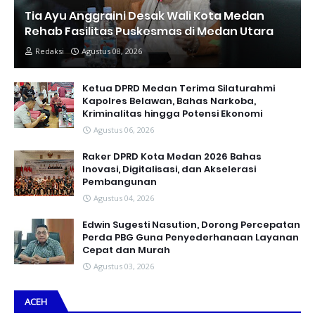
Tia Ayu Anggraini Desak Wali Kota Medan
Rehab Fasilitas Puskesmas di Medan Utara
Redaksi
Agustus 08, 2026
Ketua DPRD Medan Terima Silaturahmi
Kapolres Belawan, Bahas Narkoba,
Kriminalitas hingga Potensi Ekonomi
Agustus 06, 2026
Raker DPRD Kota Medan 2026 Bahas
Inovasi, Digitalisasi, dan Akselerasi
Pembangunan
Agustus 04, 2026
Edwin Sugesti Nasution, Dorong Percepatan
Perda PBG Guna Penyederhanaan Layanan
Cepat dan Murah
Agustus 03, 2026
ACEH