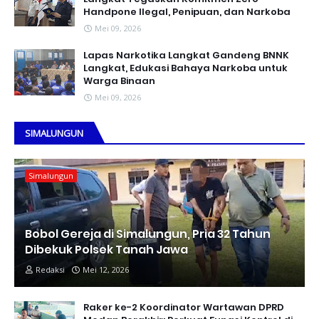
Handpone llegal, Penipuan, dan Narkoba
Mei 09, 2026
Lapas Narkotika Langkat Gandeng BNNK
Langkat, Edukasi Bahaya Narkoba untuk
Warga Binaan
Mei 09, 2026
SIMALUNGUN
Simalungun
Bobol Gereja di Simalungun, Pria 32 Tahun
Dibekuk Polsek Tanah Jawa
Redaksi
Mei 12, 2026
Raker ke-2 Koordinator Wartawan DPRD