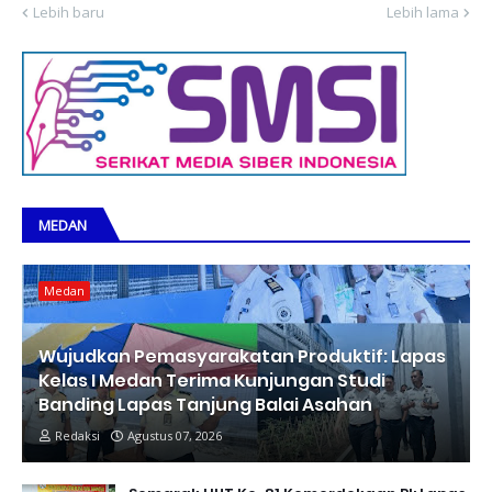
Lebih baru
Lebih lama
MEDAN
Medan
Wujudkan Pemasyarakatan Produktif: Lapas
Kelas I Medan Terima Kunjungan Studi
Banding Lapas Tanjung Balai Asahan
Redaksi
Agustus 07, 2026