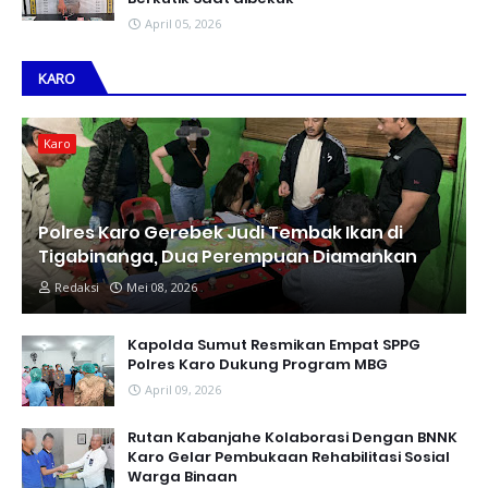
April 05, 2026
KARO
Karo
Polres Karo Gerebek Judi Tembak Ikan di
Tigabinanga, Dua Perempuan Diamankan
Redaksi
Mei 08, 2026
Kapolda Sumut Resmikan Empat SPPG
Polres Karo Dukung Program MBG
April 09, 2026
Rutan Kabanjahe Kolaborasi Dengan BNNK
Karo Gelar Pembukaan Rehabilitasi Sosial
Warga Binaan