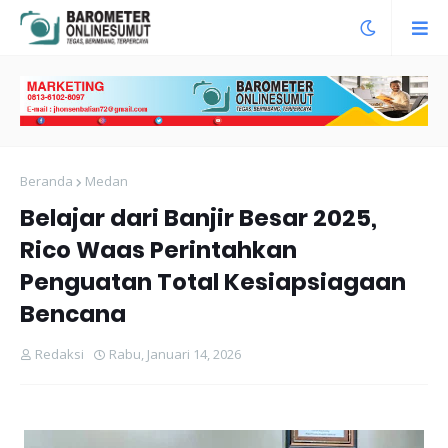
Beranda
Medan
Belajar dari Banjir Besar 2025,
Rico Waas Perintahkan
Penguatan Total Kesiapsiagaan
Bencana
Redaksi
Rabu, Januari 14, 2026