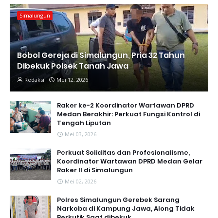
Simalungun
Bobol Gereja di Simalungun, Pria 32 Tahun
Dibekuk Polsek Tanah Jawa
Redaksi
Mei 12, 2026
Raker ke-2 Koordinator Wartawan DPRD
Medan Berakhir: Perkuat Fungsi Kontrol di
Tengah Liputan
Mei 03, 2026
Perkuat Soliditas dan Profesionalisme,
Koordinator Wartawan DPRD Medan Gelar
Raker II di Simalungun
Mei 02, 2026
Polres Simalungun Gerebek Sarang
Narkoba di Kampung Jawa, Along Tidak
Berkutik Saat dibekuk