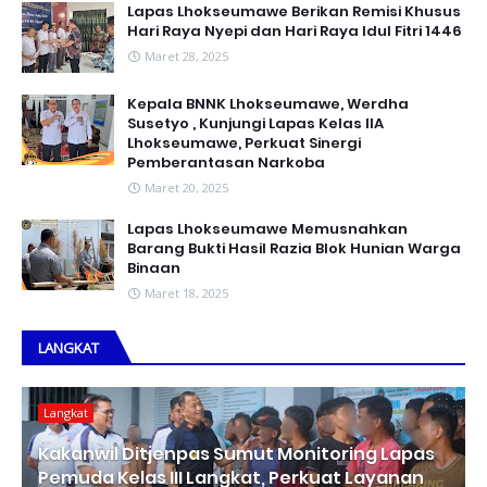
Lapas Lhokseumawe Berikan Remisi Khusus
Hari Raya Nyepi dan Hari Raya Idul Fitri 1446
Maret 28, 2025
Kepala BNNK Lhokseumawe, Werdha
Susetyo , Kunjungi Lapas Kelas IIA
Lhokseumawe, Perkuat Sinergi
Pemberantasan Narkoba
Maret 20, 2025
Lapas Lhokseumawe Memusnahkan
Barang Bukti Hasil Razia Blok Hunian Warga
Binaan
Maret 18, 2025
LANGKAT
Langkat
Kakanwil Ditjenpas Sumut Monitoring Lapas
Pemuda Kelas III Langkat, Perkuat Layanan