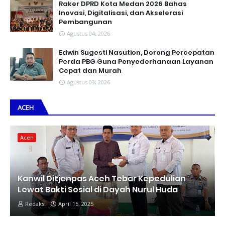
Raker DPRD Kota Medan 2026 Bahas
Inovasi, Digitalisasi, dan Akselerasi
Pembangunan
Agustus 04, 2026
Edwin Sugesti Nasution, Dorong Percepatan
Perda PBG Guna Penyederhanaan Layanan
Cepat dan Murah
Agustus 03, 2026
ACEH
Aceh
Kanwil Ditjenpas Aceh Tebar Kepedulian
Lewat Bakti Sosial di Dayah Nurul Huda
Redaksi
April 15, 2025