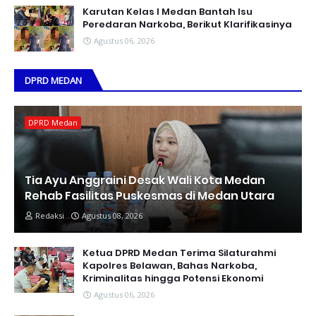
Karutan Kelas I Medan Bantah Isu
Peredaran Narkoba, Berikut Klarifikasinya
Agustus 06, 2026
DPRD MEDAN
DPRD Medan
Tia Ayu Anggraini Desak Wali Kota Medan
Rehab Fasilitas Puskesmas di Medan Utara
Redaksi
Agustus 08, 2026
Ketua DPRD Medan Terima Silaturahmi
Kapolres Belawan, Bahas Narkoba,
Kriminalitas hingga Potensi Ekonomi
Agustus 06, 2026