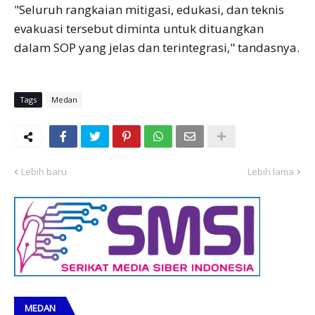
"Seluruh rangkaian mitigasi, edukasi, dan teknis
evakuasi tersebut diminta untuk dituangkan
dalam SOP yang jelas dan terintegrasi," tandasnya.
Tags
Medan
Lebih baru
Lebih lama
MEDAN