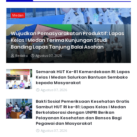
Medan
Wujudkan Pemasyarakatan Produktif: Lapas
Kelas I Medan Terima Kunjungan Studi
Banding Lapas Tanjung Balai Asahan
Redaksi
Agustus 07, 2026
Semarak HUT Ke-81 Kemerdekaan RI: Lapas
Kelas I Medan Salurkan Bantuan Sembako
kepada Masyarakat
Agustus 07, 2026
Bakti Sosial Pemeriksaan Kesehatan Gratis
Sambut HUT RI ke-81: Lapas Kelas I Medan
Berkolaborasi dengan UNPRI Berikan
Pelayanan Kesehatan dan Bansos Bagi
Pegawai dan Masyarakat
Agustus 07, 2026