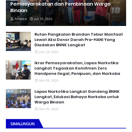
Pemasyarakatan dan Pembinaan Warga
Binaan
Redaksi
Juli 19, 2026
Rutan Pangkalan Brandan Tebar Manfaat
Lewat Aksi Donor Darah Pra-HANI Yang
Diadakan BNNK Langkat
Juni 24, 2026
Ikrar Pemasyarakatan, Lapas Narkotika
Langkat Tegaskan Komitmen Zero
Handpone llegal, Penipuan, dan Narkoba
Mei 09, 2026
Lapas Narkotika Langkat Gandeng BNNK
Langkat, Edukasi Bahaya Narkoba untuk
Warga Binaan
Mei 09, 2026
SIMALUNGUN