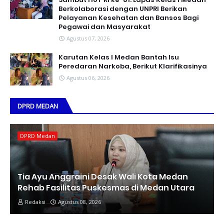
Berkolaborasi dengan UNPRI Berikan
Pelayanan Kesehatan dan Bansos Bagi
Pegawai dan Masyarakat
Agustus 07, 2026
Karutan Kelas I Medan Bantah Isu
Peredaran Narkoba, Berikut Klarifikasinya
Agustus 06, 2026
DPRD MEDAN
DPRD Medan
Tia Ayu Anggraini Desak Wali Kota Medan
Rehab Fasilitas Puskesmas di Medan Utara
Redaksi
Agustus 08, 2026