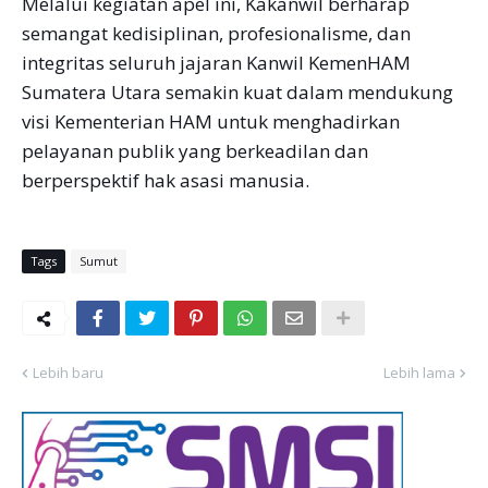
Melalui kegiatan apel ini, Kakanwil berharap
semangat kedisiplinan, profesionalisme, dan
integritas seluruh jajaran Kanwil KemenHAM
Sumatera Utara semakin kuat dalam mendukung
visi Kementerian HAM untuk menghadirkan
pelayanan publik yang berkeadilan dan
berperspektif hak asasi manusia.
Tags
Sumut
Lebih baru
Lebih lama