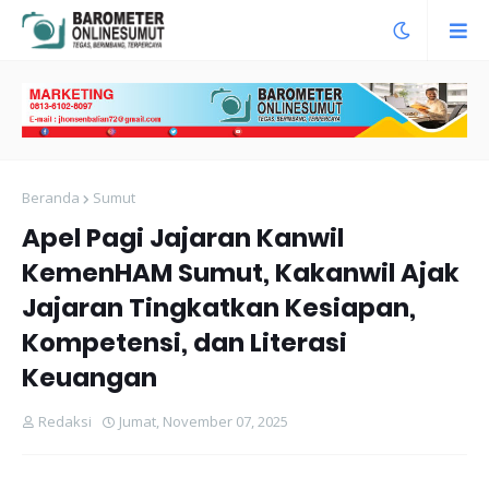
Beranda
Sumut
Apel Pagi Jajaran Kanwil
KemenHAM Sumut, Kakanwil Ajak
Jajaran Tingkatkan Kesiapan,
Kompetensi, dan Literasi
Keuangan
Redaksi
Jumat, November 07, 2025