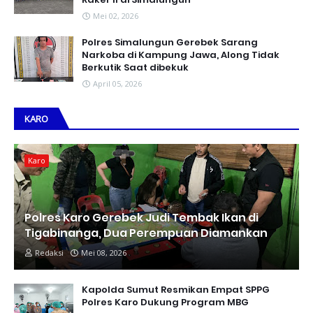
Mei 02, 2026
Polres Simalungun Gerebek Sarang
Narkoba di Kampung Jawa, Along Tidak
Berkutik Saat dibekuk
April 05, 2026
KARO
Karo
Polres Karo Gerebek Judi Tembak Ikan di
Tigabinanga, Dua Perempuan Diamankan
Redaksi
Mei 08, 2026
Kapolda Sumut Resmikan Empat SPPG
Polres Karo Dukung Program MBG