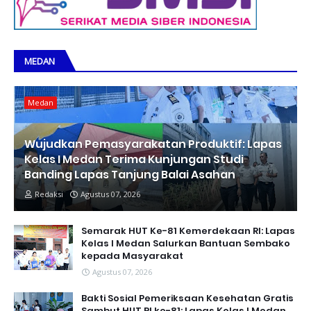
MEDAN
Medan
Wujudkan Pemasyarakatan Produktif: Lapas
Kelas I Medan Terima Kunjungan Studi
Banding Lapas Tanjung Balai Asahan
Redaksi
Agustus 07, 2026
Semarak HUT Ke-81 Kemerdekaan RI: Lapas
Kelas I Medan Salurkan Bantuan Sembako
kepada Masyarakat
Agustus 07, 2026
Bakti Sosial Pemeriksaan Kesehatan Gratis
Sambut HUT RI ke-81: Lapas Kelas I Medan