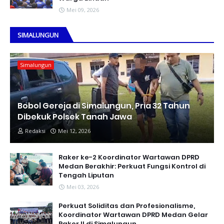
Mei 09, 2026
SIMALUNGUN
Simalungun
Bobol Gereja di Simalungun, Pria 32 Tahun
Dibekuk Polsek Tanah Jawa
Redaksi
Mei 12, 2026
Raker ke-2 Koordinator Wartawan DPRD
Medan Berakhir: Perkuat Fungsi Kontrol di
Tengah Liputan
Mei 03, 2026
Perkuat Soliditas dan Profesionalisme,
Koordinator Wartawan DPRD Medan Gelar
Raker II di Simalungun