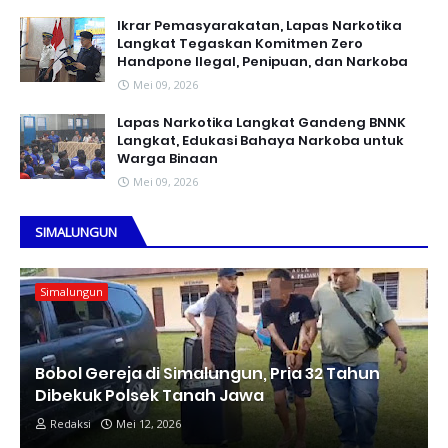
Ikrar Pemasyarakatan, Lapas Narkotika
Langkat Tegaskan Komitmen Zero
Handpone llegal, Penipuan, dan Narkoba
Mei 09, 2026
Lapas Narkotika Langkat Gandeng BNNK
Langkat, Edukasi Bahaya Narkoba untuk
Warga Binaan
Mei 09, 2026
SIMALUNGUN
Simalungun
Bobol Gereja di Simalungun, Pria 32 Tahun
Dibekuk Polsek Tanah Jawa
Redaksi
Mei 12, 2026