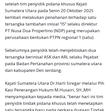
setelah tim penyidik pidana khusus Kejati
Sumatera Utara pada Senin 20 Oktober 2025
kembali melakukan penahanan terhadap satu
tersangka tambahan inisial “IS” selaku direktur
PT.Nusa Dua Propertino (NDP) yang merupakan
perusahaan bentukan PTPN regional 1 (satu).
Sebelumnya penyidik telah menjebloskan dua
tersangka berinisal ASK dan ARL selaku Pejabat
pada Badan Pertanahan provinsi sumatera utara
dan kabupaten Deli serdang.
Kajati Sumatera Utara Dr.Harli Siregar melalui Plh
Kasi Penerangan Hukum M.Husairi, SH.,MH
menyampaikan kepada media, ”benar hari ini tim
penyidik tindak pidana khusus telah menetapkan
satu tersangka baru pada perkara dugaan Tindak