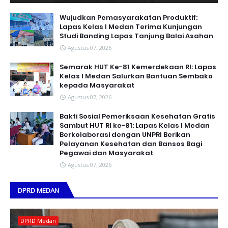
Wujudkan Pemasyarakatan Produktif:
Lapas Kelas I Medan Terima Kunjungan
Studi Banding Lapas Tanjung Balai Asahan
Agustus 07, 2026
Semarak HUT Ke-81 Kemerdekaan RI: Lapas
Kelas I Medan Salurkan Bantuan Sembako
kepada Masyarakat
Agustus 07, 2026
Bakti Sosial Pemeriksaan Kesehatan Gratis
Sambut HUT RI ke-81: Lapas Kelas I Medan
Berkolaborasi dengan UNPRI Berikan
Pelayanan Kesehatan dan Bansos Bagi
Pegawai dan Masyarakat
Agustus 07, 2026
DPRD MEDAN
DPRD Medan