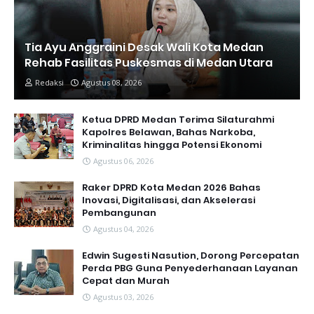
Tia Ayu Anggraini Desak Wali Kota Medan
Rehab Fasilitas Puskesmas di Medan Utara
Redaksi
Agustus 08, 2026
Ketua DPRD Medan Terima Silaturahmi
Kapolres Belawan, Bahas Narkoba,
Kriminalitas hingga Potensi Ekonomi
Agustus 06, 2026
Raker DPRD Kota Medan 2026 Bahas
Inovasi, Digitalisasi, dan Akselerasi
Pembangunan
Agustus 04, 2026
Edwin Sugesti Nasution, Dorong Percepatan
Perda PBG Guna Penyederhanaan Layanan
Cepat dan Murah
Agustus 03, 2026