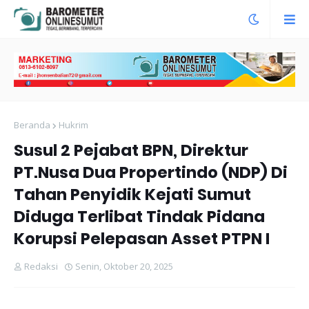
Beranda
Hukrim
Susul 2 Pejabat BPN, Direktur
PT.Nusa Dua Propertindo (NDP) Di
Tahan Penyidik Kejati Sumut
Diduga Terlibat Tindak Pidana
Korupsi Pelepasan Asset PTPN I
Redaksi
Senin, Oktober 20, 2025