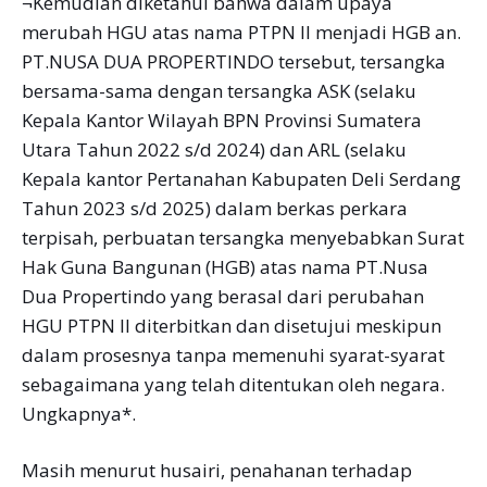
¬Kemudian diketahui bahwa dalam upaya
merubah HGU atas nama PTPN II menjadi HGB an.
PT.NUSA DUA PROPERTINDO tersebut, tersangka
bersama-sama dengan tersangka ASK (selaku
Kepala Kantor Wilayah BPN Provinsi Sumatera
Utara Tahun 2022 s/d 2024) dan ARL (selaku
Kepala kantor Pertanahan Kabupaten Deli Serdang
Tahun 2023 s/d 2025) dalam berkas perkara
terpisah, perbuatan tersangka menyebabkan Surat
Hak Guna Bangunan (HGB) atas nama PT.Nusa
Dua Propertindo yang berasal dari perubahan
HGU PTPN II diterbitkan dan disetujui meskipun
dalam prosesnya tanpa memenuhi syarat-syarat
sebagaimana yang telah ditentukan oleh negara.
Ungkapnya*.
Masih menurut husairi, penahanan terhadap