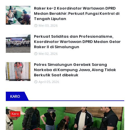
Raker ke-2 Koordinator Wartawan DPRD
Medan Berakhir: Perkuat Fungsi Kontrol di
Tengah Liputan
Mei 03, 2026
Perkuat Soliditas dan Profesionalisme,
Koordinator Wartawan DPRD Medan Gelar
Raker II di Simalungun
Mei 02, 2026
Polres Simalungun Gerebek Sarang
Narkoba di Kampung Jawa, Along Tidak
Berkutik Saat dibekuk
April 05, 2026
KARO
Karo