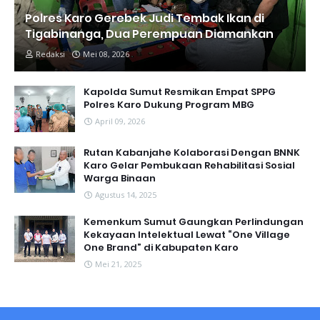
Polres Karo Gerebek Judi Tembak Ikan di
Tigabinanga, Dua Perempuan Diamankan
Redaksi
Mei 08, 2026
Kapolda Sumut Resmikan Empat SPPG
Polres Karo Dukung Program MBG
April 09, 2026
Rutan Kabanjahe Kolaborasi Dengan BNNK
Karo Gelar Pembukaan Rehabilitasi Sosial
Warga Binaan
Agustus 14, 2025
Kemenkum Sumut Gaungkan Perlindungan
Kekayaan Intelektual Lewat “One Village
One Brand” di Kabupaten Karo
Mei 21, 2025