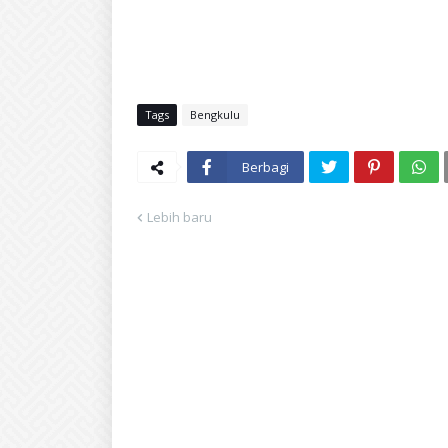
Tags
Bengkulu
Berbagi
Lebih baru