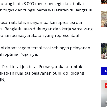
rang lebih 3.000 meter persegi, dan dinilai
n tugas dan fungsi pemasyarakatan di Bengkulu.
posan Silalahi, menyampaikan apresiasi dan
nsi Bengkulu atas dukungan dan kerja sama vang
yanan pemasyarakatan yang representatif.
i dapat segera terealisasi sehingga pelayanan
h optimal,"ujarnya.
 Direktorat Jenderal Pemasyarakatar untuk
A
tkan kualitas pelayanan publik di bidang
JN)
K