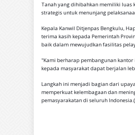
Tanah yang dihibahkan memiliki luas ku
strategis untuk menunjang pelaksanaa
Kepala Kanwil Ditjenpas Bengkulu, Ha
terima kasih kepada Pemerintah Provi
baik dalam mewujudkan fasilitas pela
"Kami berharap pembangunan kantor in
kepada masyarakat dapat berjalan lebi
Langkah ini menjadi bagian dari upaya
memperkuat kelembagaan dan meningka
pemasyarakatan di seluruh Indonesia.(