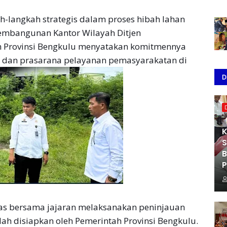
-langkah strategis dalam proses hibah lahan
pembangunan Kantor Wilayah Ditjen
h Provinsi Bengkulu menyatakan komitmennya
 dan prasarana pelayanan pemasyarakatan di
D
K
S
B
P
pas bersama jajaran melaksanakan peninjauan
lah disiapkan oleh Pemerintah Provinsi Bengkulu.