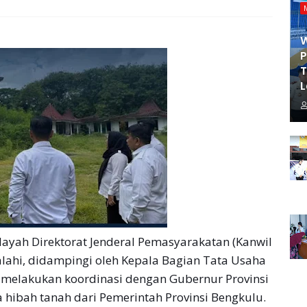
P
T
L
yah Direktorat Jenderal Pemasyarakatan (Kanwil
alahi, didampingi oleh Kepala Bagian Tata Usaha
 melakukan koordinasi dengan Gubernur Provinsi
a hibah tanah dari Pemerintah Provinsi Bengkulu.