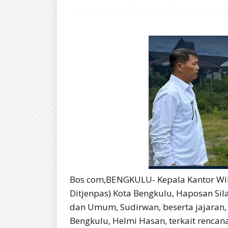
Bos com,BENGKULU- Kepala Kantor Wila
Ditjenpas) Kota Bengkulu, Haposan Sil
dan Umum, Sudirwan, beserta jajaran,
Bengkulu, Helmi Hasan, terkait rencan