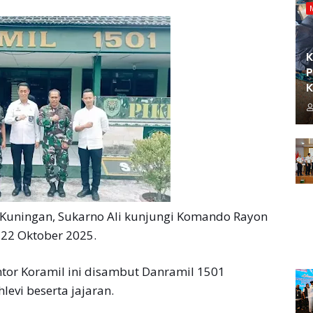
K
P
K
 Kuningan, Sukarno Ali kunjungi Komando Rayon
 22 Oktober 2025.
ntor Koramil ini disambut Danramil 1501
evi beserta jajaran.