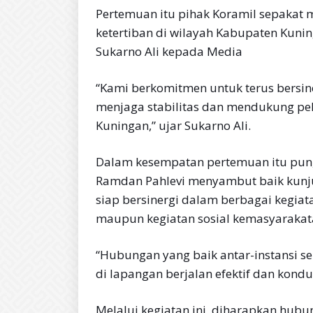
Pertemuan itu pihak Koramil sepakat 
ketertiban di wilayah Kabupaten Kuni
Sukarno Ali kepada Media
“Kami berkomitmen untuk terus bersin
menjaga stabilitas dan mendukung pe
Kuningan,” ujar Sukarno Ali.
Dalam kesempatan pertemuan itu pun,
Ramdan Pahlevi menyambut baik kunj
siap bersinergi dalam berbagai kegia
maupun kegiatan sosial kemasyarakat
“Hubungan yang baik antar-instansi se
di lapangan berjalan efektif dan kondus
Melalui kegiatan ini, diharapkan hub