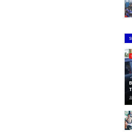
S
B
T