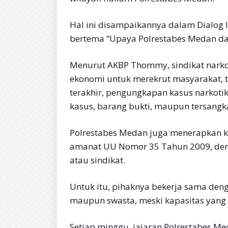
Hal ini disampaikannya dalam Dialog In
bertema “Upaya Polrestabes Medan d
Menurut AKBP Thommy, sindikat narko
ekonomi untuk merekrut masyarakat, 
terakhir, pengungkapan kasus narkotik
kasus, barang bukti, maupun tersang
Polrestabes Medan juga menerapkan ke
amanat UU Nomor 35 Tahun 2009, denga
atau sindikat.
Untuk itu, pihaknya bekerja sama denga
maupun swasta, meski kapasitas yang t
Setiap minggu, jajaran Polrestabes Me