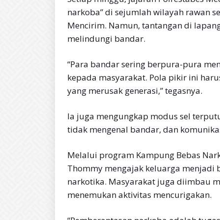
narkoba” di sejumlah wilayah rawan se
Mencirim. Namun, tantangan di lapang
melindungi bandar.
“Para bandar sering berpura-pura me
kepada masyarakat. Pola pikir ini ha
yang merusak generasi,” tegasnya.
Ia juga mengungkap modus sel terputus
tidak mengenal bandar, dan komunikas
Melalui program Kampung Bebas Nar
Thommy mengajak keluarga menjadi 
narkotika. Masyarakat juga diimbau m
menemukan aktivitas mencurigakan.