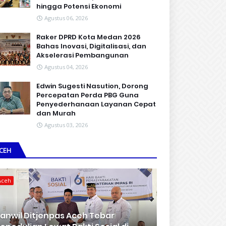
hingga Potensi Ekonomi
Agustus 06, 2026
Raker DPRD Kota Medan 2026
Bahas Inovasi, Digitalisasi, dan
Akselerasi Pembangunan
Agustus 04, 2026
Edwin Sugesti Nasution, Dorong
Percepatan Perda PBG Guna
Penyederhanaan Layanan Cepat
dan Murah
Agustus 03, 2026
CEH
Aceh
anwil Ditjenpas Aceh Tebar