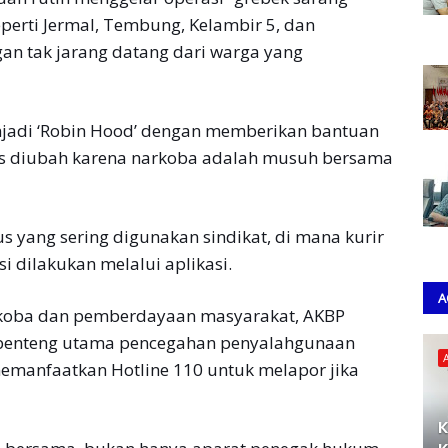
perti Jermal, Tembung, Kelambir 5, dan
an tak jarang datang dari warga yang
njadi ‘Robin Hood’ dengan memberikan bantuan
rus diubah karena narkoba adalah musuh bersama
 yang sering digunakan sindikat, di mana kurir
i dilakukan melalui aplikasi.
A
koba dan pemberdayaan masyarakat, AKBP
benteng utama pencegahan penyalahgunaan
emanfaatkan Hotline 110 untuk melapor jika
K