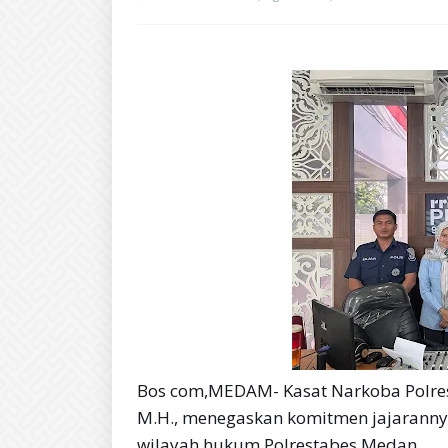
Bos com,MEDAM- Kasat Narkoba Polrest
M.H., menegaskan komitmen jajaranny
wilayah hukum Polrestabes Medan.