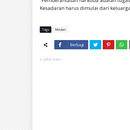
“Pemberantasan narkoba adalah tuga
Kesadaran harus dimulai dari keluarga
Tags
Medan
Berbagi
Lebih baru