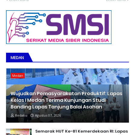
MEDAN
Medan
Wujudkan Pemasyarakatan Produktif: Lapas
Kelas I Medan Terima Kunjungan Studi
Banding Lapas Tanjung Balai Asahan
Redaksi
Agustus 07, 2026
Semarak HUT Ke-81 Kemerdekaan RI: Lapas