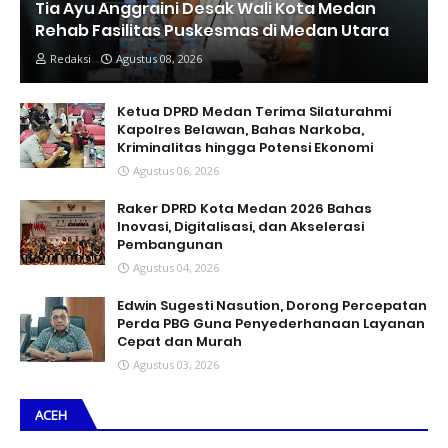
Tia Ayu Anggraini Desak Wali Kota Medan
Rehab Fasilitas Puskesmas di Medan Utara
Redaksi
Agustus 08, 2026
Ketua DPRD Medan Terima Silaturahmi
Kapolres Belawan, Bahas Narkoba,
Kriminalitas hingga Potensi Ekonomi
Agustus 06, 2026
Raker DPRD Kota Medan 2026 Bahas
Inovasi, Digitalisasi, dan Akselerasi
Pembangunan
Agustus 04, 2026
Edwin Sugesti Nasution, Dorong Percepatan
Perda PBG Guna Penyederhanaan Layanan
Cepat dan Murah
Agustus 03, 2026
ACEH