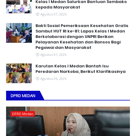
Kelas I Medan Salurkan Bantuan Sembako
kepada Masyarakat
Agustus 07, 2026
Bakti Sosial Pemeriksaan Kesehatan Gratis
Sambut HUT RI ke-81: Lapas Kelas I Medan
Berkolaborasi dengan UNPRI Berikan
Pelayanan Kesehatan dan Bansos Bagi
Pegawai dan Masyarakat
Agustus 07, 2026
Karutan Kelas I Medan Bantah Isu
Peredaran Narkoba, Berikut Klarifikasinya
Agustus 06, 2026
DPRD MEDAN
DPRD Medan