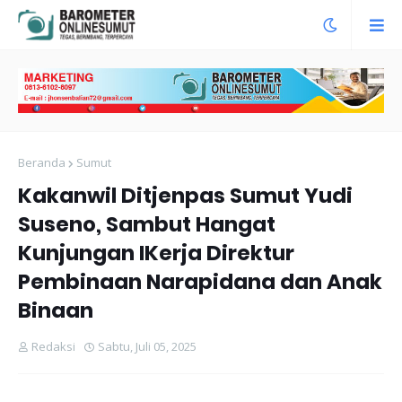
Beranda
Sumut
Kakanwil Ditjenpas Sumut Yudi
Suseno, Sambut Hangat
Kunjungan IKerja Direktur
Pembinaan Narapidana dan Anak
Binaan
Redaksi
Sabtu, Juli 05, 2025