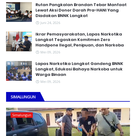
Rutan Pangkalan Brandan Tebar Manfaat
Lewat Aksi Donor Darah Pra-HANI Yang
Diadakan BNNK Langkat
Juni 24, 2026
Ikrar Pemasyarakatan, Lapas Narkotika
Langkat Tegaskan Komitmen Zero
Handpone llegal, Penipuan, dan Narkoba
Mei 09, 2026
Lapas Narkotika Langkat Gandeng BNNK
Langkat, Edukasi Bahaya Narkoba untuk
Warga Binaan
Mei 09, 2026
SIMALUNGUN
Simalungun