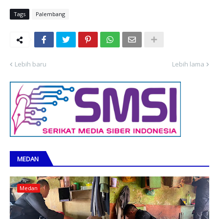
Tags
Palembang
Lebih baru
Lebih lama
MEDAN
Medan