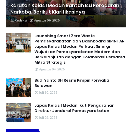
Karutan Kelas I Medan Bantah Isu Peredaran
Narkoba, Berikut Klarifikasinya
Redaksi
Agustus 06, 2026
Launching Smart Zero Waste
Pemasyarakatan dan Dashboard SIPINTAR:
Lapas Kelas I Medan Perkuat Sinergi
Wujudkan Pemasyarakatan Modern dan
Berkelanjutan dengan Kolaborasi Bersama
Mitra Strategis
Agustus 04, 2026
Budi Yanto SH Resmi Pimpin Forwaka
Belawan
Juli 30, 2026
Lapas Kelas I Medan Ikuti Pengarahan
Direktur Jenderal Pemasyarakatan
Juli 29, 2026