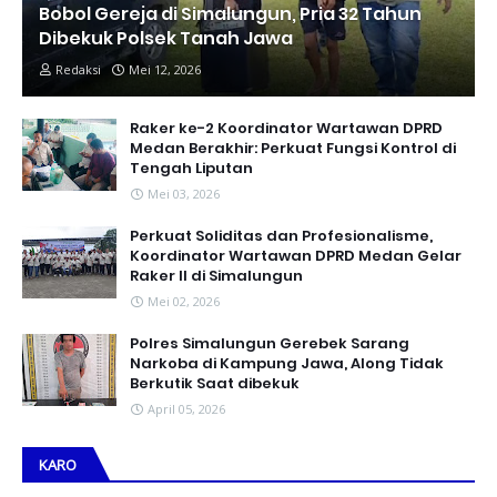
Bobol Gereja di Simalungun, Pria 32 Tahun
Dibekuk Polsek Tanah Jawa
Redaksi
Mei 12, 2026
Raker ke-2 Koordinator Wartawan DPRD
Medan Berakhir: Perkuat Fungsi Kontrol di
Tengah Liputan
Mei 03, 2026
Perkuat Soliditas dan Profesionalisme,
Koordinator Wartawan DPRD Medan Gelar
Raker II di Simalungun
Mei 02, 2026
Polres Simalungun Gerebek Sarang
Narkoba di Kampung Jawa, Along Tidak
Berkutik Saat dibekuk
April 05, 2026
KARO