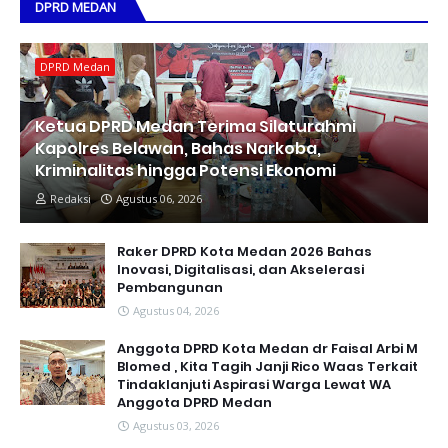
DPRD MEDAN
DPRD Medan
Ketua DPRD Medan Terima Silaturahmi
Kapolres Belawan, Bahas Narkoba,
Kriminalitas hingga Potensi Ekonomi
Redaksi
Agustus 06, 2026
Raker DPRD Kota Medan 2026 Bahas
Inovasi, Digitalisasi, dan Akselerasi
Pembangunan
Agustus 04, 2026
Anggota DPRD Kota Medan dr Faisal Arbi M
Blomed , Kita Tagih Janji Rico Waas Terkait
Tindaklanjuti Aspirasi Warga Lewat WA
Anggota DPRD Medan
Agustus 03, 2026