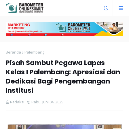
Beranda
Palembang
Pisah Sambut Pegawa Lapas
Kelas I Palembang: Apresiasi dan
Dedikasi Bagi Pengembangan
Institusi
Redaksi
Rabu, Juni 04, 2025