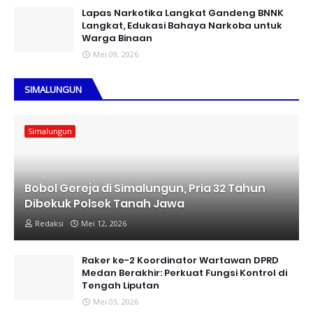
Lapas Narkotika Langkat Gandeng BNNK
Langkat, Edukasi Bahaya Narkoba untuk
Warga Binaan
Mei 09, 2026
SIMALUNGUN
Simalungun
Bobol Gereja di Simalungun, Pria 32 Tahun
Dibekuk Polsek Tanah Jawa
Redaksi
Mei 12, 2026
Raker ke-2 Koordinator Wartawan DPRD
Medan Berakhir: Perkuat Fungsi Kontrol di
Tengah Liputan
Mei 03, 2026