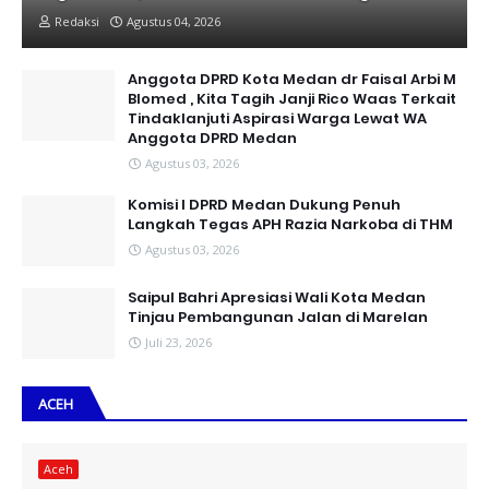
Redaksi
Agustus 04, 2026
Anggota DPRD Kota Medan dr Faisal Arbi M
Blomed , Kita Tagih Janji Rico Waas Terkait
Tindaklanjuti Aspirasi Warga Lewat WA
Anggota DPRD Medan
Agustus 03, 2026
Komisi I DPRD Medan Dukung Penuh
Langkah Tegas APH Razia Narkoba di THM
Agustus 03, 2026
Saipul Bahri Apresiasi Wali Kota Medan
Tinjau Pembangunan Jalan di Marelan
Juli 23, 2026
ACEH
Aceh