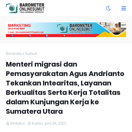
Beranda
Sumut
Menteri migrasi dan
Pemasyarakatan Agus Andrianto
Tekankan Intearitas, Layanan
Berkualitas Serta Kerja Totalitas
dalam Kunjungan Kerja ke
Sumatera Utara
Redaksi
Kamis, Juni 26, 2025