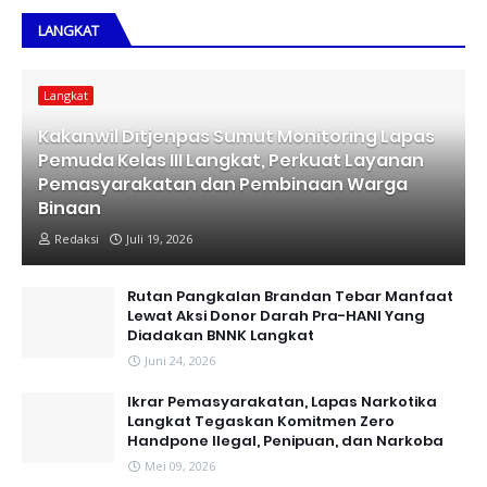
LANGKAT
Langkat
Kakanwil Ditjenpas Sumut Monitoring Lapas
Pemuda Kelas III Langkat, Perkuat Layanan
Pemasyarakatan dan Pembinaan Warga
Binaan
Redaksi
Juli 19, 2026
Rutan Pangkalan Brandan Tebar Manfaat
Lewat Aksi Donor Darah Pra-HANI Yang
Diadakan BNNK Langkat
Juni 24, 2026
Ikrar Pemasyarakatan, Lapas Narkotika
Langkat Tegaskan Komitmen Zero
Handpone llegal, Penipuan, dan Narkoba
Mei 09, 2026