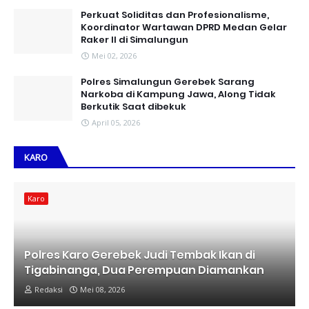
Perkuat Soliditas dan Profesionalisme,
Koordinator Wartawan DPRD Medan Gelar
Raker II di Simalungun
Mei 02, 2026
Polres Simalungun Gerebek Sarang
Narkoba di Kampung Jawa, Along Tidak
Berkutik Saat dibekuk
April 05, 2026
KARO
Karo
Polres Karo Gerebek Judi Tembak Ikan di
Tigabinanga, Dua Perempuan Diamankan
Redaksi
Mei 08, 2026