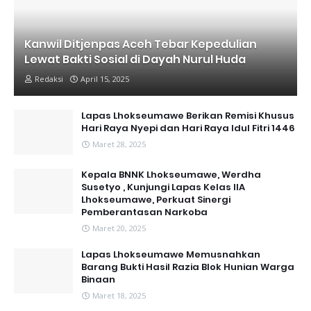
Kanwil Ditjenpas Aceh Tebar Kepedulian
Lewat Bakti Sosial di Dayah Nurul Huda
Redaksi
April 15, 2025
Lapas Lhokseumawe Berikan Remisi Khusus
Hari Raya Nyepi dan Hari Raya Idul Fitri 1446
Maret 28, 2025
Kepala BNNK Lhokseumawe, Werdha
Susetyo , Kunjungi Lapas Kelas IIA
Lhokseumawe, Perkuat Sinergi
Pemberantasan Narkoba
Maret 20, 2025
Lapas Lhokseumawe Memusnahkan
Barang Bukti Hasil Razia Blok Hunian Warga
Binaan
Maret 18, 2025