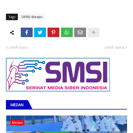
Tags
DPRD Medan
Lebih baru
Lebih lama
MEDAN
Medan