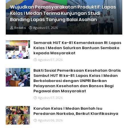
Wujudkan Pemasyarakatan Produktif: Lapas
Kelas I Medan Terima Kunjungan Studi
Banding Lapas Tanjung Balai Asahan
Redaksi
Agustus 07, 2026
Semarak HUT Ke-81 Kemerdekaan RI: Lapas
Kelas I Medan Salurkan Bantuan Sembako
kepada Masyarakat
Agustus 07, 2026
Bakti Sosial Pemeriksaan Kesehatan Gratis
Sambut HUT RI ke-81: Lapas Kelas I Medan
Berkolaborasi dengan UNPRI Berikan
Pelayanan Kesehatan dan Bansos Bagi
Pegawai dan Masyarakat
Agustus 07, 2026
Karutan Kelas I Medan Bantah Isu
Peredaran Narkoba, Berikut Klarifikasinya
Agustus 06, 2026