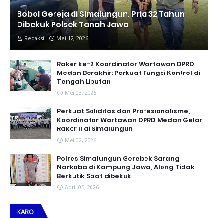
Bobol Gereja di Simalungun, Pria 32 Tahun
Dibekuk Polsek Tanah Jawa
Redaksi
Mei 12, 2026
Raker ke-2 Koordinator Wartawan DPRD
Medan Berakhir: Perkuat Fungsi Kontrol di
Tengah Liputan
Mei 03, 2026
Perkuat Soliditas dan Profesionalisme,
Koordinator Wartawan DPRD Medan Gelar
Raker II di Simalungun
Mei 02, 2026
Polres Simalungun Gerebek Sarang
Narkoba di Kampung Jawa, Along Tidak
Berkutik Saat dibekuk
April 05, 2026
KARO