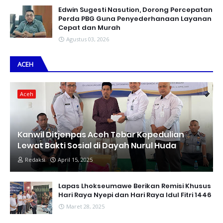
Edwin Sugesti Nasution, Dorong Percepatan
Perda PBG Guna Penyederhanaan Layanan
Cepat dan Murah
Agustus 03, 2026
ACEH
Aceh
Kanwil Ditjenpas Aceh Tebar Kepedulian
Lewat Bakti Sosial di Dayah Nurul Huda
Redaksi
April 15, 2025
Lapas Lhokseumawe Berikan Remisi Khusus
Hari Raya Nyepi dan Hari Raya Idul Fitri 1446
Maret 28, 2025