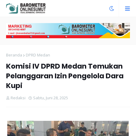
Beranda
DPRD Medan
Komisi IV DPRD Medan Temukan
Pelanggaran Izin Pengelola Dara
Kupi
Redaksi
Sabtu, Juni 28, 2025