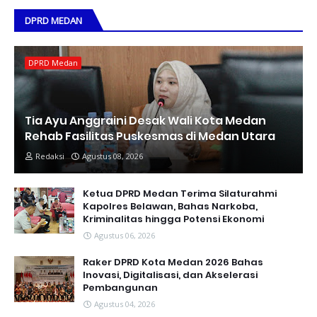
DPRD MEDAN
DPRD Medan
Tia Ayu Anggraini Desak Wali Kota Medan
Rehab Fasilitas Puskesmas di Medan Utara
Redaksi
Agustus 08, 2026
Ketua DPRD Medan Terima Silaturahmi
Kapolres Belawan, Bahas Narkoba,
Kriminalitas hingga Potensi Ekonomi
Agustus 06, 2026
Raker DPRD Kota Medan 2026 Bahas
Inovasi, Digitalisasi, dan Akselerasi
Pembangunan
Agustus 04, 2026