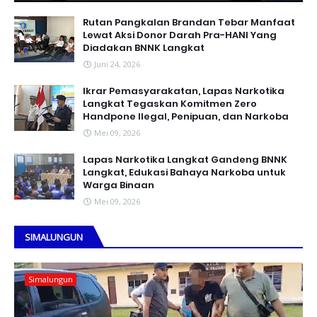
Rutan Pangkalan Brandan Tebar Manfaat
Lewat Aksi Donor Darah Pra-HANI Yang
Diadakan BNNK Langkat
Juni 24, 2026
Ikrar Pemasyarakatan, Lapas Narkotika
Langkat Tegaskan Komitmen Zero
Handpone llegal, Penipuan, dan Narkoba
Mei 09, 2026
Lapas Narkotika Langkat Gandeng BNNK
Langkat, Edukasi Bahaya Narkoba untuk
Warga Binaan
Mei 09, 2026
SIMALUNGUN
Simalungun