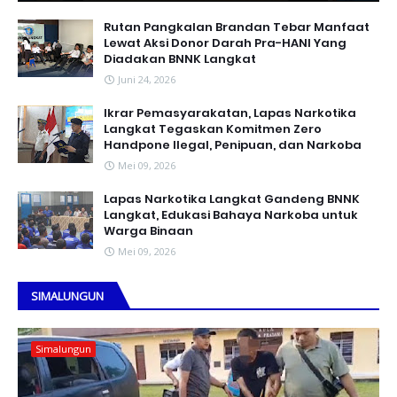
Rutan Pangkalan Brandan Tebar Manfaat
Lewat Aksi Donor Darah Pra-HANI Yang
Diadakan BNNK Langkat
Juni 24, 2026
Ikrar Pemasyarakatan, Lapas Narkotika
Langkat Tegaskan Komitmen Zero
Handpone llegal, Penipuan, dan Narkoba
Mei 09, 2026
Lapas Narkotika Langkat Gandeng BNNK
Langkat, Edukasi Bahaya Narkoba untuk
Warga Binaan
Mei 09, 2026
SIMALUNGUN
Simalungun