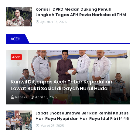
Komisi I DPRD Medan Dukung Penuh
Langkah Tegas APH Razia Narkoba di THM
Agustus 03, 2026
ACEH
Aceh
Kanwil Ditjenpas Aceh Tebar Kepedulian
Lewat Bakti Sosial di Dayah Nurul Huda
Redaksi
April 15, 2025
Lapas Lhokseumawe Berikan Remisi Khusus
Hari Raya Nyepi dan Hari Raya Idul Fitri 1446
Maret 28, 2025