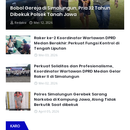
Bobol Gereja di Simalungun, Pria 32 Tahun
Dibekuk Polsek Tanah Jawa
Redaksi
Mei 12, 2026
Raker ke-2 Koordinator Wartawan DPRD
Medan Berakhir: Perkuat Fungsi Kontrol di
Tengah Liputan
Mei 03, 2026
Perkuat Soliditas dan Profesionalisme,
Koordinator Wartawan DPRD Medan Gelar
Raker II di Simalungun
Mei 02, 2026
Polres Simalungun Gerebek Sarang
Narkoba di Kampung Jawa, Along Tidak
Berkutik Saat dibekuk
April 05, 2026
KARO