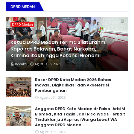
DPRD MEDAN
DPRD Medan
Ketua DPRD Medan Terima Silaturahmi
Kapolres Belawan, Bahas Narkoba,
Kriminalitas hingga Potensi Ekonomi
Redaksi
Agustus 06, 2026
Raker DPRD Kota Medan 2026 Bahas
Inovasi, Digitalisasi, dan Akselerasi
Pembangunan
Agustus 04, 2026
Anggota DPRD Kota Medan dr Faisal Arbi M
Blomed , Kita Tagih Janji Rico Waas Terkait
Tindaklanjuti Aspirasi Warga Lewat WA
Anggota DPRD Medan
Agustus 03, 2026