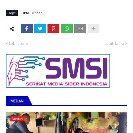
Tags
DPRD Medan
Lebih baru
Lebih lama
MEDAN
Medan