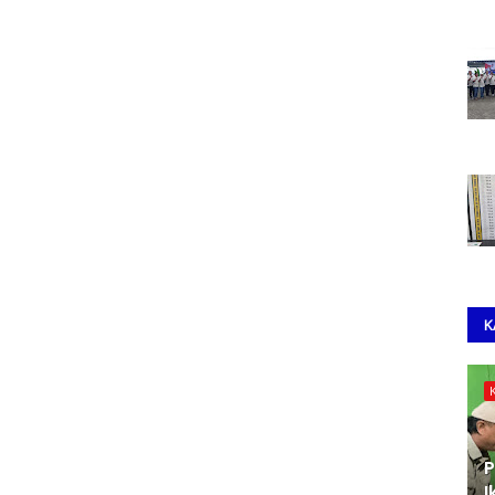
K
P
I