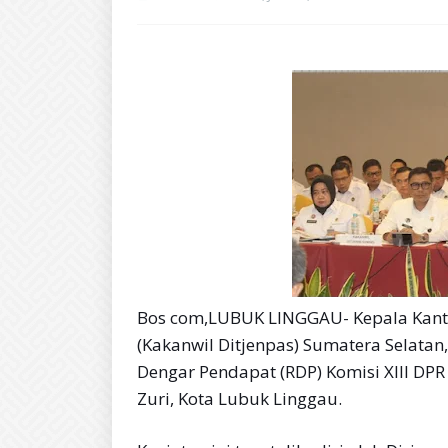
Bos com,LUBUK LINGGAU- Kepala Kanto
(Kakanwil Ditjenpas) Sumatera Selatan
Dengar Pendapat (RDP) Komisi XIIl DPR
Zuri, Kota Lubuk Linggau.