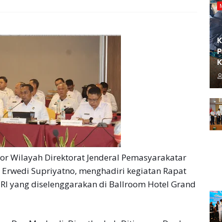
K
P
K
r Wilayah Direktorat Jenderal Pemasyarakatar
, Erwedi Supriyatno, menghadiri kegiatan Rapat
 RI yang diselenggarakan di Ballroom Hotel Grand