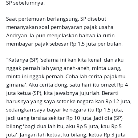
SP sebelumnya.
Saat pertemuan berlangsung, SP disebut
menanyakan soal pembayaran pajak usaha
Andryan. Ia pun menjelaskan bahwa ia rutin
membayar pajak sebesar Rp 1,5 juta per bulan.
"Katanya (SP) 'selama ini kan kita kenal, dan aku
nggak pernah lah yang aneh-aneh, minta uang,
minta ini nggak pernah. Coba lah cerita pajakmu
gimana'. Aku cerita dong, satu hari itu omzet Rp 4
juta ketua (SP), kita jawabnya jujurlah. Berarti
harusnya yang saya setor ke negara kan Rp 12 juta,
sedangkan saya bayar ke negara itu Rp 1,5 juta,
jadi uang tersisa sekitar Rp 10 juta. Jadi dia (SP)
bilang 'bagi dua lah itu, aku Rp 5 juta, kau Rp 5
juta'. Jangan lah ketua, ku bilang, ketua Rp 3 juta