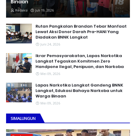
Binaan
Redaksi
Juli 19, 2026
Rutan Pangkalan Brandan Tebar Manfaat
Lewat Aksi Donor Darah Pra-HANI Yang
Diadakan BNNK Langkat
Juni 24, 2026
Ikrar Pemasyarakatan, Lapas Narkotika
Langkat Tegaskan Komitmen Zero
Handpone llegal, Penipuan, dan Narkoba
Mei 09, 2026
Lapas Narkotika Langkat Gandeng BNNK
Langkat, Edukasi Bahaya Narkoba untuk
Warga Binaan
Mei 09, 2026
SIMALUNGUN