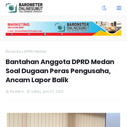
Beranda
DPRD Medan
Bantahan Anggota DPRD Medan
Soal Dugaan Peras Pengusaha,
Ancam Lapor Balik
Redaksi
Sabtu, Juni 07, 2025