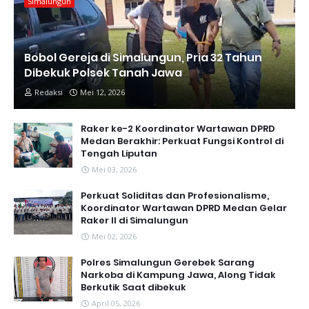
Simalungun
Bobol Gereja di Simalungun, Pria 32 Tahun
Dibekuk Polsek Tanah Jawa
Redaksi
Mei 12, 2026
Raker ke-2 Koordinator Wartawan DPRD
Medan Berakhir: Perkuat Fungsi Kontrol di
Tengah Liputan
Mei 03, 2026
Perkuat Soliditas dan Profesionalisme,
Koordinator Wartawan DPRD Medan Gelar
Raker II di Simalungun
Mei 02, 2026
Polres Simalungun Gerebek Sarang
Narkoba di Kampung Jawa, Along Tidak
Berkutik Saat dibekuk
April 05, 2026