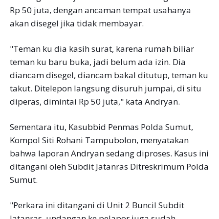
Rp 50 juta, dengan ancaman tempat usahanya
akan disegel jika tidak membayar.
"Teman ku dia kasih surat, karena rumah biliar
teman ku baru buka, jadi belum ada izin. Dia
diancam disegel, diancam bakal ditutup, teman ku
takut. Ditelepon langsung disuruh jumpai, di situ
diperas, dimintai Rp 50 juta," kata Andryan.
Sementara itu, Kasubbid Penmas Polda Sumut,
Kompol Siti Rohani Tampubolon, menyatakan
bahwa laporan Andryan sedang diproses. Kasus ini
ditangani oleh Subdit Jatanras Ditreskrimum Polda
Sumut.
"Perkara ini ditangani di Unit 2 Buncil Subdit
Jatanras, undangan ke pelapor juga sudah