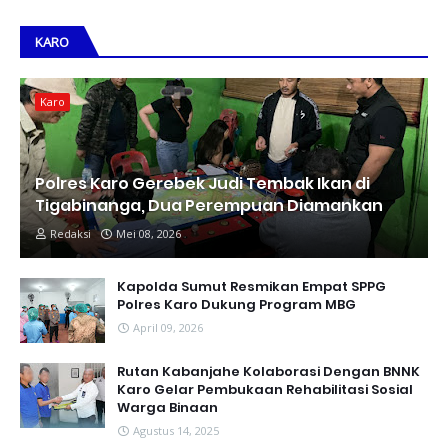
KARO
Karo
Polres Karo Gerebek Judi Tembak Ikan di
Tigabinanga, Dua Perempuan Diamankan
Redaksi
Mei 08, 2026
Kapolda Sumut Resmikan Empat SPPG
Polres Karo Dukung Program MBG
April 09, 2026
Rutan Kabanjahe Kolaborasi Dengan BNNK
Karo Gelar Pembukaan Rehabilitasi Sosial
Warga Binaan
Agustus 14, 2025