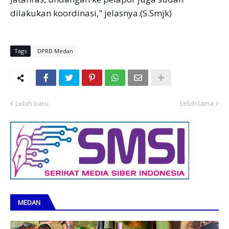
dilakukan koordinasi," jelasnya.(S.Smjk)
Tags
DPRD Medan
Lebih baru
Lebih lama
MEDAN