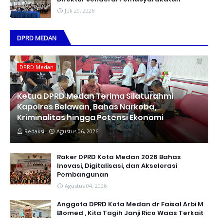
Juli 29, 2026
DPRD MEDAN
DPRD Medan
Ketua DPRD Medan Terima Silaturahmi
Kapolres Belawan, Bahas Narkoba,
Kriminalitas hingga Potensi Ekonomi
Redaksi
Agustus 06, 2026
Raker DPRD Kota Medan 2026 Bahas
Inovasi, Digitalisasi, dan Akselerasi
Pembangunan
Agustus 04, 2026
Anggota DPRD Kota Medan dr Faisal Arbi M
Blomed , Kita Tagih Janji Rico Waas Terkait