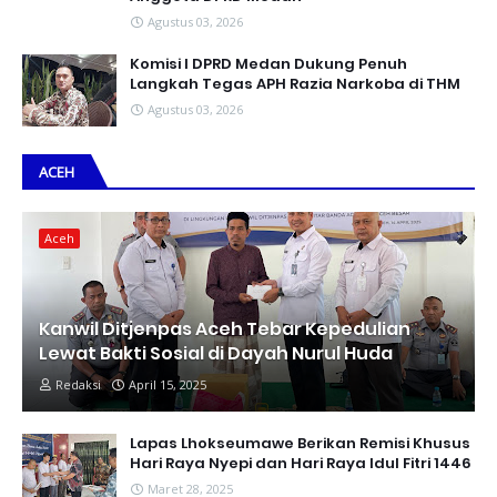
Agustus 03, 2026
Komisi I DPRD Medan Dukung Penuh
Langkah Tegas APH Razia Narkoba di THM
Agustus 03, 2026
ACEH
Aceh
Kanwil Ditjenpas Aceh Tebar Kepedulian
Lewat Bakti Sosial di Dayah Nurul Huda
Redaksi
April 15, 2025
Lapas Lhokseumawe Berikan Remisi Khusus
Hari Raya Nyepi dan Hari Raya Idul Fitri 1446
Maret 28, 2025