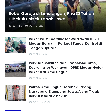
Bobol Gereja di Simalungun, Pria 32 Tahun
Dibekuk Polsek Tanah Jawa
Redaksi
Mei 12, 2026
Raker ke-2 Koordinator Wartawan DPRD
Medan Berakhir: Perkuat Fungsi Kontrol di
Tengah Liputan
Mei 03, 2026
Perkuat Soliditas dan Profesionalisme,
Koordinator Wartawan DPRD Medan Gelar
Raker II di Simalungun
Mei 02, 2026
Polres Simalungun Gerebek Sarang
Narkoba di Kampung Jawa, Along Tidak
Berkutik Saat dibekuk
April 05, 2026