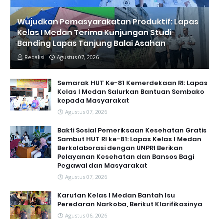
Wujudkan Pemasyarakatan Produktif: Lapas
Kelas I Medan Terima Kunjungan Studi
Banding Lapas Tanjung Balai Asahan
Redaksi
Agustus 07, 2026
Semarak HUT Ke-81 Kemerdekaan RI: Lapas
Kelas I Medan Salurkan Bantuan Sembako
kepada Masyarakat
Agustus 07, 2026
Bakti Sosial Pemeriksaan Kesehatan Gratis
Sambut HUT RI ke-81: Lapas Kelas I Medan
Berkolaborasi dengan UNPRI Berikan
Pelayanan Kesehatan dan Bansos Bagi
Pegawai dan Masyarakat
Agustus 07, 2026
Karutan Kelas I Medan Bantah Isu
Peredaran Narkoba, Berikut Klarifikasinya
Agustus 06, 2026