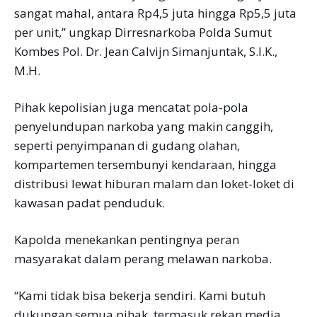
sangat mahal, antara Rp4,5 juta hingga Rp5,5 juta
per unit,” ungkap Dirresnarkoba Polda Sumut
Kombes Pol. Dr. Jean Calvijn Simanjuntak, S.I.K.,
M.H.
Pihak kepolisian juga mencatat pola-pola
penyelundupan narkoba yang makin canggih,
seperti penyimpanan di gudang olahan,
kompartemen tersembunyi kendaraan, hingga
distribusi lewat hiburan malam dan loket-loket di
kawasan padat penduduk.
Kapolda menekankan pentingnya peran
masyarakat dalam perang melawan narkoba.
“Kami tidak bisa bekerja sendiri. Kami butuh
dukungan semua pihak, termasuk rekan media.