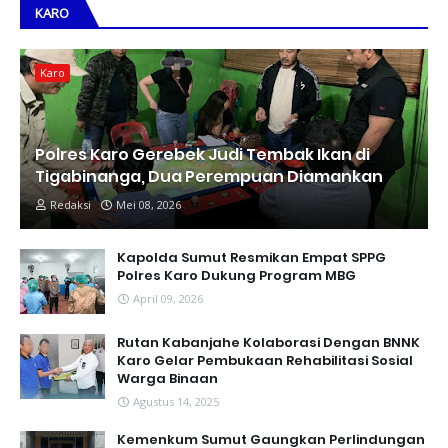
KARO
Karo
Polres Karo Gerebek Judi Tembak Ikan di
Tigabinanga, Dua Perempuan Diamankan
Redaksi
Mei 08, 2026
Kapolda Sumut Resmikan Empat SPPG
Polres Karo Dukung Program MBG
April 09, 2026
Rutan Kabanjahe Kolaborasi Dengan BNNK
Karo Gelar Pembukaan Rehabilitasi Sosial
Warga Binaan
Agustus 14, 2025
Kemenkum Sumut Gaungkan Perlindungan