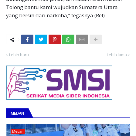
Tolong bantu kami wujudkan Sumatera Utara
yang bersih dari narkoba,” tegasnya.(Rel)
Lebih baru
Lebih lama
MEDAN
Medan