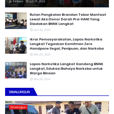
Redaksi
Juli 19, 2026
Rutan Pangkalan Brandan Tebar Manfaat
Lewat Aksi Donor Darah Pra-HANI Yang
Diadakan BNNK Langkat
Juni 24, 2026
Ikrar Pemasyarakatan, Lapas Narkotika
Langkat Tegaskan Komitmen Zero
Handpone llegal, Penipuan, dan Narkoba
Mei 09, 2026
Lapas Narkotika Langkat Gandeng BNNK
Langkat, Edukasi Bahaya Narkoba untuk
Warga Binaan
Mei 09, 2026
SIMALUNGUN
Simalungun