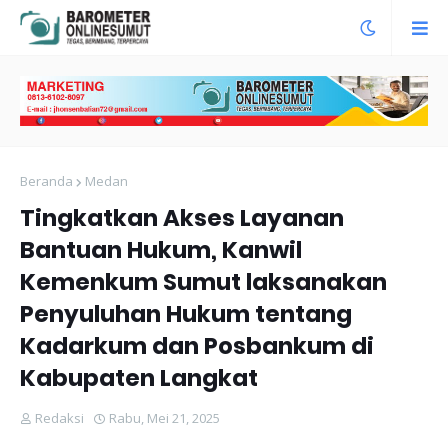
Beranda
Medan
Tingkatkan Akses Layanan
Bantuan Hukum, Kanwil
Kemenkum Sumut laksanakan
Penyuluhan Hukum tentang
Kadarkum dan Posbankum di
Kabupaten Langkat
Redaksi
Rabu, Mei 21, 2025