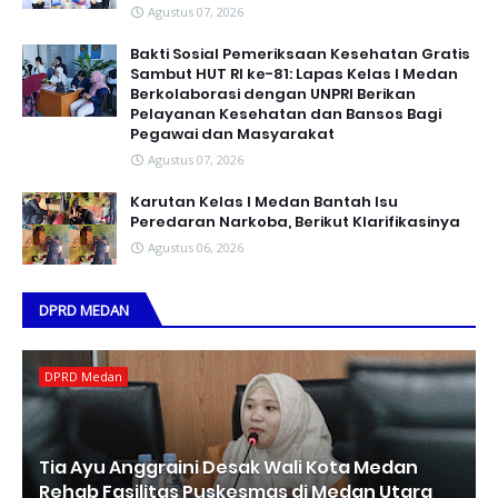
Agustus 07, 2026
Bakti Sosial Pemeriksaan Kesehatan Gratis
Sambut HUT RI ke-81: Lapas Kelas I Medan
Berkolaborasi dengan UNPRI Berikan
Pelayanan Kesehatan dan Bansos Bagi
Pegawai dan Masyarakat
Agustus 07, 2026
Karutan Kelas I Medan Bantah Isu
Peredaran Narkoba, Berikut Klarifikasinya
Agustus 06, 2026
DPRD MEDAN
DPRD Medan
Tia Ayu Anggraini Desak Wali Kota Medan
Rehab Fasilitas Puskesmas di Medan Utara