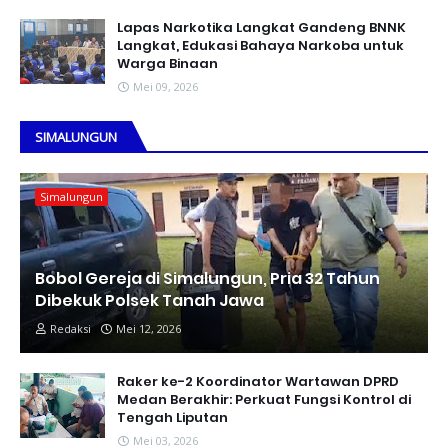
Lapas Narkotika Langkat Gandeng BNNK
Langkat, Edukasi Bahaya Narkoba untuk
Warga Binaan
Mei 09, 2026
SIMALUNGUN
Simalungun
Bobol Gereja di Simalungun, Pria 32 Tahun
Dibekuk Polsek Tanah Jawa
Redaksi
Mei 12, 2026
Raker ke-2 Koordinator Wartawan DPRD
Medan Berakhir: Perkuat Fungsi Kontrol di
Tengah Liputan
Mei 03, 2026