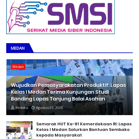
MEDAN
Medan
Wujudkan Pemasyarakatan Produktif: Lapas
Kelas I Medan Terima Kunjungan Studi
Banding Lapas Tanjung Balai Asahan
Redaksi
Agustus 07, 2026
Semarak HUT Ke-81 Kemerdekaan RI: Lapas
Kelas I Medan Salurkan Bantuan Sembako
kepada Masyarakat