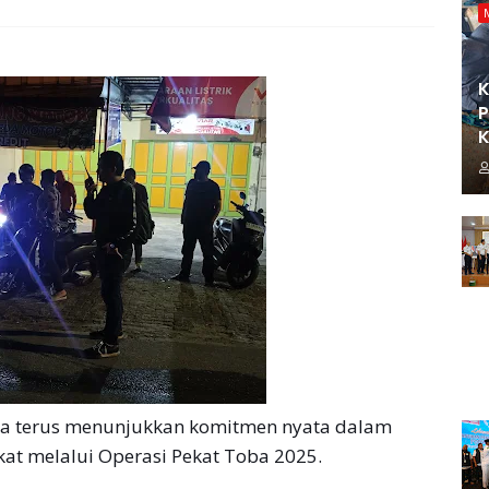
K
P
K
a terus menunjukkan komitmen nyata dalam
at melalui Operasi Pekat Toba 2025.