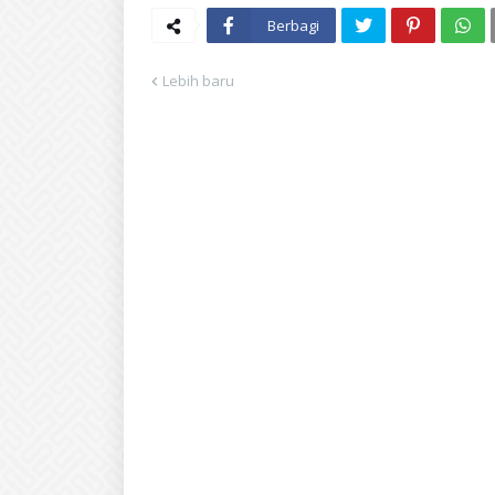
Berbagi
Lebih baru