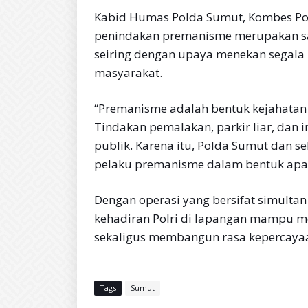
Kabid Humas Polda Sumut, Kombes Po
penindakan premanisme merupakan sala
seiring dengan upaya menekan segala
masyarakat.
“Premanisme adalah bentuk kejahatan
Tindakan pemalakan, parkir liar, dan 
publik. Karena itu, Polda Sumut dan s
pelaku premanisme dalam bentuk apa p
Dengan operasi yang bersifat simultan
kehadiran Polri di lapangan mampu me
sekaligus membangun rasa kepercayaan
Tags
Sumut