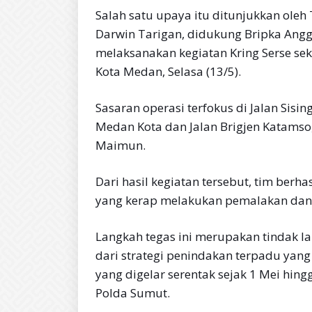
Salah satu upaya itu ditunjukkan oleh
Darwin Tarigan, didukung Bripka Angg
melaksanakan kegiatan Kring Serse sek
Kota Medan, Selasa (13/5).
Sasaran operasi terfokus di Jalan Sis
Medan Kota dan Jalan Brigjen Katams
Maimun.
Dari hasil kegiatan tersebut, tim be
yang kerap melakukan pemalakan dan p
Langkah tegas ini merupakan tindak la
dari strategi penindakan terpadu yan
yang digelar serentak sejak 1 Mei hi
Polda Sumut.