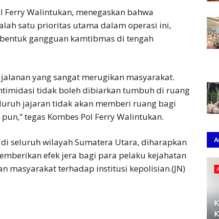
l Ferry Walintukan, menegaskan bahwa
h satu prioritas utama dalam operasi ini,
 bentuk gangguan kamtibmas di tengah
 jalanan yang sangat merugikan masyarakat.
intimidasi tidak boleh dibiarkan tumbuh di ruang
eluruh jajaran tidak akan memberi ruang bagi
un,” tegas Kombes Pol Ferry Walintukan.
A
 di seluruh wilayah Sumatera Utara, diharapkan
mberikan efek jera bagi para pelaku kejahatan
 masyarakat terhadap institusi kepolisian.(JN)
K
K