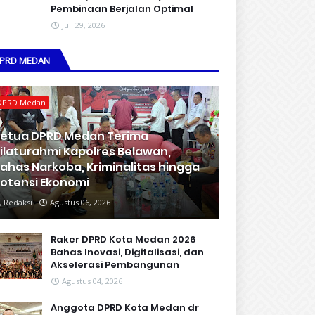
Pembinaan Berjalan Optimal
Juli 29, 2026
PRD MEDAN
DPRD Medan
etua DPRD Medan Terima
ilaturahmi Kapolres Belawan,
ahas Narkoba, Kriminalitas hingga
otensi Ekonomi
Redaksi
Agustus 06, 2026
Raker DPRD Kota Medan 2026
Bahas Inovasi, Digitalisasi, dan
Akselerasi Pembangunan
Agustus 04, 2026
Anggota DPRD Kota Medan dr