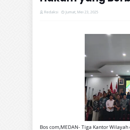
Redaksi
Jumat, Mei 23, 2025
Bos com,MEDAN- Tiga Kantor Wilayah