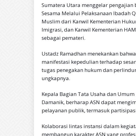
Sumatera Utara menggelar pengajian 
Sesama Melalui Pelaksanaan Ibadah Qu
Muslim dari Kanwil Kementerian Hukum
Imigrasi, dan Kanwil Kementerian HA
sebagai pemateri.
Ustadz Ramadhan menekankan bahwa ib
manifestasi kepedulian terhadap sesam
tugas penegakan hukum dan perlindun
ungkapnya.
Kepala Bagian Tata Usaha dan Umum 
Damanik, berharap ASN dapat mengimple
pelayanan publik, termasuk partisipas
Kolaborasi lintas instansi dalam kegi
membangun karakter ASN yang profesion