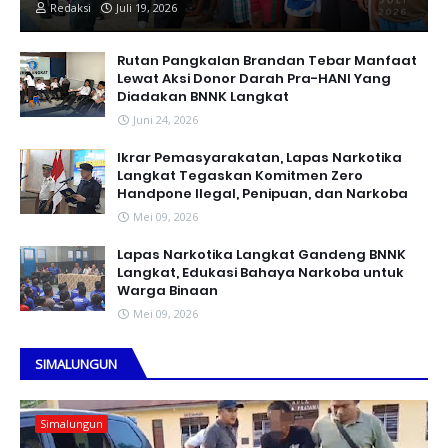
Redaksi
Juli 19, 2026
Rutan Pangkalan Brandan Tebar Manfaat
Lewat Aksi Donor Darah Pra-HANI Yang
Diadakan BNNK Langkat
Juni 24, 2026
Ikrar Pemasyarakatan, Lapas Narkotika
Langkat Tegaskan Komitmen Zero
Handpone llegal, Penipuan, dan Narkoba
Mei 09, 2026
Lapas Narkotika Langkat Gandeng BNNK
Langkat, Edukasi Bahaya Narkoba untuk
Warga Binaan
Mei 09, 2026
SIMALUNGUN
Simalungun