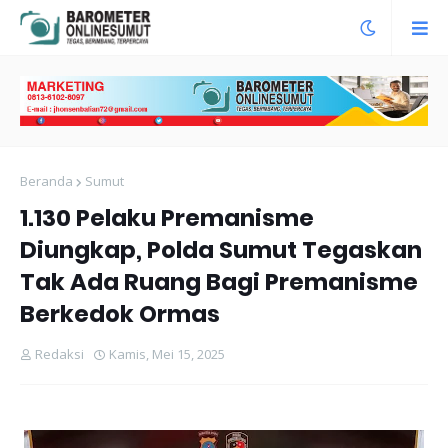
Beranda
Sumut
1.130 Pelaku Premanisme
Diungkap, Polda Sumut Tegaskan
Tak Ada Ruang Bagi Premanisme
Berkedok Ormas
Redaksi
Kamis, Mei 15, 2025