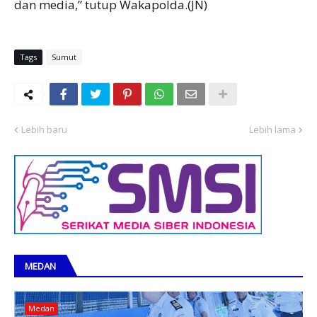
dan media,” tutup Wakapolda.(JN)
Tags
Sumut
Lebih baru
Lebih lama
MEDAN
Medan