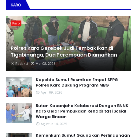
KARO
Karo
Polres Karo Gerebek Judi Tembak Ikan di
Tigabinanga, Dua Perempuan Diamankan
Redaksi
Mei 08, 2026
Kapolda Sumut Resmikan Empat SPPG
Polres Karo Dukung Program MBG
April 09, 2026
Rutan Kabanjahe Kolaborasi Dengan BNNK
Karo Gelar Pembukaan Rehabilitasi Sosial
Warga Binaan
Agustus 14, 2025
Kemenkum Sumut Gaungkan Perlindungan