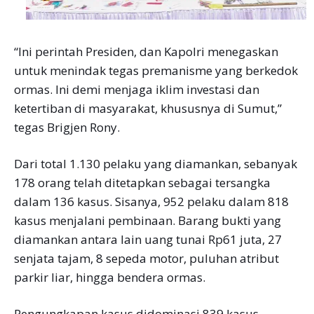
“Ini perintah Presiden, dan Kapolri menegaskan
untuk menindak tegas premanisme yang berkedok
ormas. Ini demi menjaga iklim investasi dan
ketertiban di masyarakat, khususnya di Sumut,”
tegas Brigjen Rony.
Dari total 1.130 pelaku yang diamankan, sebanyak
178 orang telah ditetapkan sebagai tersangka
dalam 136 kasus. Sisanya, 952 pelaku dalam 818
kasus menjalani pembinaan. Barang bukti yang
diamankan antara lain uang tunai Rp61 juta, 27
senjata tajam, 8 sepeda motor, puluhan atribut
parkir liar, hingga bendera ormas.
Pengungkapan kasus didominasi 839 kasus