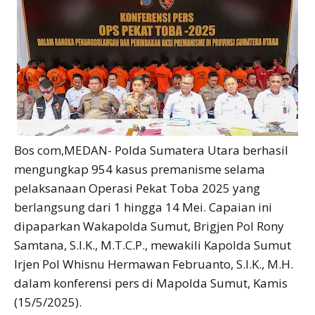
Bos com,MEDAN- Polda Sumatera Utara berhasil
mengungkap 954 kasus premanisme selama
pelaksanaan Operasi Pekat Toba 2025 yang
berlangsung dari 1 hingga 14 Mei. Capaian ini
dipaparkan Wakapolda Sumut, Brigjen Pol Rony
Samtana, S.I.K., M.T.C.P., mewakili Kapolda Sumut
Irjen Pol Whisnu Hermawan Februanto, S.I.K., M.H.
dalam konferensi pers di Mapolda Sumut, Kamis
(15/5/2025).