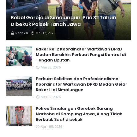
Bobol Gereja di Simalungun, Pria 32 Tahun
Dibekuk Polsek Tanah Jawa
Redaksi
Mei 12, 2026
Raker ke-2 Koordinator Wartawan DPRD
Medan Berakhir: Perkuat Fungsi Kontrol di
Tengah Liputan
Mei 03, 2026
Perkuat Soliditas dan Profesionalisme,
Koordinator Wartawan DPRD Medan Gelar
Raker II di Simalungun
Mei 02, 2026
Polres Simalungun Gerebek Sarang
Narkoba di Kampung Jawa, Along Tidak
Berkutik Saat dibekuk
April 05, 2026