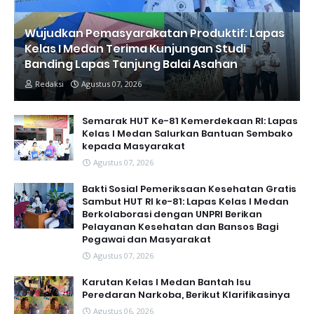
Wujudkan Pemasyarakatan Produktif: Lapas
Kelas I Medan Terima Kunjungan Studi
Banding Lapas Tanjung Balai Asahan
Redaksi
Agustus 07, 2026
Semarak HUT Ke-81 Kemerdekaan RI: Lapas
Kelas I Medan Salurkan Bantuan Sembako
kepada Masyarakat
Agustus 07, 2026
Bakti Sosial Pemeriksaan Kesehatan Gratis
Sambut HUT RI ke-81: Lapas Kelas I Medan
Berkolaborasi dengan UNPRI Berikan
Pelayanan Kesehatan dan Bansos Bagi
Pegawai dan Masyarakat
Agustus 07, 2026
Karutan Kelas I Medan Bantah Isu
Peredaran Narkoba, Berikut Klarifikasinya
Agustus 06, 2026