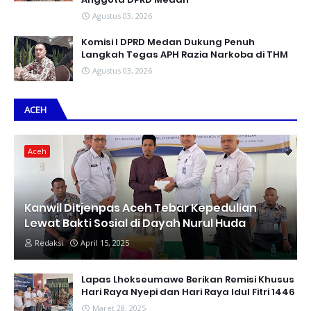
Agustus 03, 2026
Komisi I DPRD Medan Dukung Penuh
Langkah Tegas APH Razia Narkoba di THM
Agustus 03, 2026
ACEH
Aceh
Kanwil Ditjenpas Aceh Tebar Kepedulian
Lewat Bakti Sosial di Dayah Nurul Huda
Redaksi
April 15, 2025
Lapas Lhokseumawe Berikan Remisi Khusus
Hari Raya Nyepi dan Hari Raya Idul Fitri 1446
Maret 28, 2025