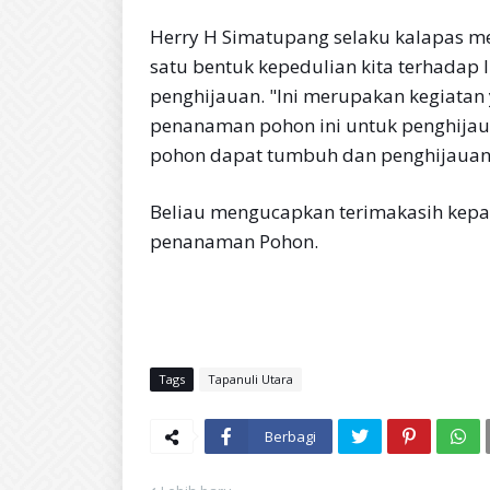
Herry H Simatupang selaku kalapas m
satu bentuk kepedulian kita terhadap
penghijauan. "Ini merupakan kegiatan 
penanaman pohon ini untuk penghijau
pohon dapat tumbuh dan penghijauan 
Beliau mengucapkan terimakasih kepad
penanaman Pohon.
Tags
Tapanuli Utara
Berbagi