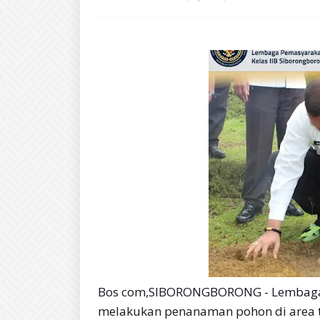
Bos com,SIBORONGBORONG - Lembaga 
melakukan penanaman pohon di area t