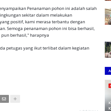
enyampaikan Penanaman pohon ini adalah salah
 lingkungan sekitar dalam melakukan
yang positif, kami merasa terbantu dengan
an. Semoga penanaman pohon ini bisa berhasil,
pun berhasil," harapnya
a petugas yang ikut terlibat dalam kegiatan
A
K
K