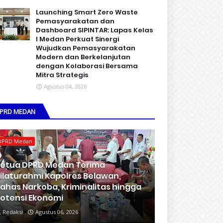
Launching Smart Zero Waste
Pemasyarakatan dan
Dashboard SIPINTAR: Lapas Kelas
I Medan Perkuat Sinergi
Wujudkan Pemasyarakatan
Modern dan Berkelanjutan
dengan Kolaborasi Bersama
Mitra Strategis
Agustus 04, 2026
PRD MEDAN
DPRD Medan
etua DPRD Medan Terima
ilaturahmi Kapolres Belawan,
ahas Narkoba, Kriminalitas hingga
otensi Ekonomi
Redaksi
Agustus 06, 2026