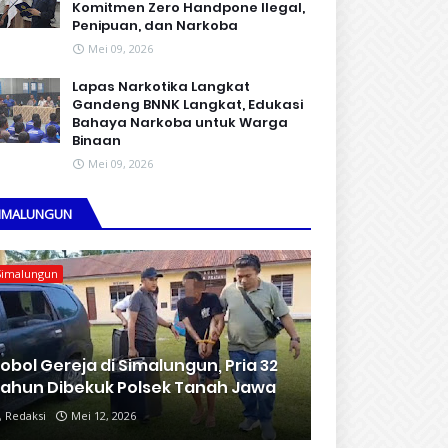
Komitmen Zero Handpone llegal,
Penipuan, dan Narkoba
Mei 09, 2026
Lapas Narkotika Langkat
Gandeng BNNK Langkat, Edukasi
Bahaya Narkoba untuk Warga
Binaan
Mei 09, 2026
IMALUNGUN
Simalungun
obol Gereja di Simalungun, Pria 32
ahun Dibekuk Polsek Tanah Jawa
Redaksi
Mei 12, 2026