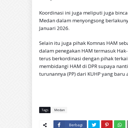
Koordinasi ini juga meliputi juga binc
Medan dalam menyongsong berlakunya
Januari 2026.
Selain itu juga pihak Komnas HAM seb
dalam penegakan HAM termasuk Hak-
terus berkordinasi dengan pihak terka
membidangi HAM di DPR supaya nanti
turunannya (PP) dari KUHP yang baru a
Tags
Medan
Berbagi