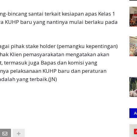
ang-bincang santai terkait kesiapan apas Kelas 1
 KUHP baru yang nantinya mulai berlaku pada
agai pihak stake holder (pemangku kepentingan)
hak Klien pemasyarakatan mengatakan akan
it, termasuk juga Bapas dan komisi yang
nya pelaksanaan KUHP baru dan peraturan
dalah yang terbaik.(JN)
A