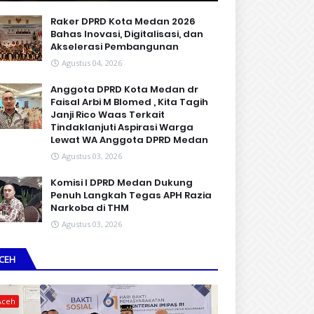
Raker DPRD Kota Medan 2026
Bahas Inovasi, Digitalisasi, dan
Akselerasi Pembangunan
Agustus 04, 2026
Anggota DPRD Kota Medan dr
Faisal Arbi M Blomed , Kita Tagih
Janji Rico Waas Terkait
Tindaklanjuti Aspirasi Warga
Lewat WA Anggota DPRD Medan
Agustus 03, 2026
Komisi I DPRD Medan Dukung
Penuh Langkah Tegas APH Razia
Narkoba di THM
Agustus 03, 2026
CEH
Aceh