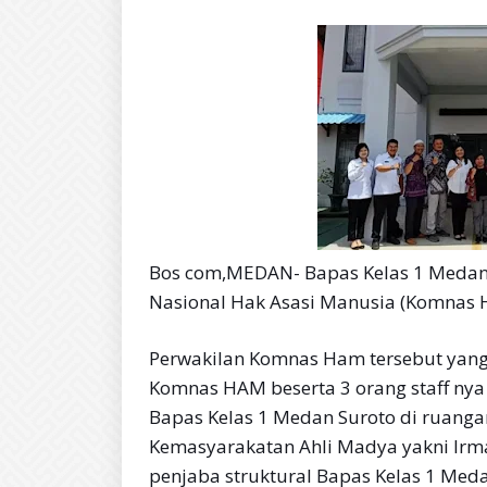
Bos com,MEDAN- Bapas Kelas 1 Medan
Nasional Hak Asasi Manusia (Komnas 
Perwakilan Komnas Ham tersebut yang t
Komnas HAM beserta 3 orang staff nya 
Bapas Kelas 1 Medan Suroto di ruanga
Kemasyarakatan Ahli Madya yakni Irm
penjaba struktural Bapas Kelas 1 Meda