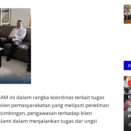
D
K
 ini dalam rangka koordinas terkait tugas
S
lien pemasyarakatan yang meliputi penelitian
B
imbingan, pengawasan terhadap klien
P
alami dalam menjalankan tugas dar ungsi