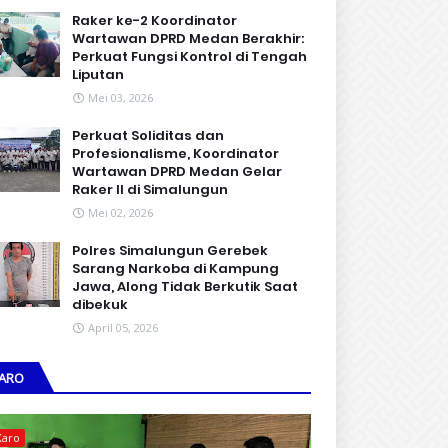
Raker ke-2 Koordinator
Wartawan DPRD Medan Berakhir:
Perkuat Fungsi Kontrol di Tengah
Liputan
Mei 03, 2026
Perkuat Soliditas dan
Profesionalisme, Koordinator
Wartawan DPRD Medan Gelar
Raker II di Simalungun
Mei 02, 2026
Polres Simalungun Gerebek
Sarang Narkoba di Kampung
Jawa, Along Tidak Berkutik Saat
dibekuk
April 05, 2026
ARO
Karo