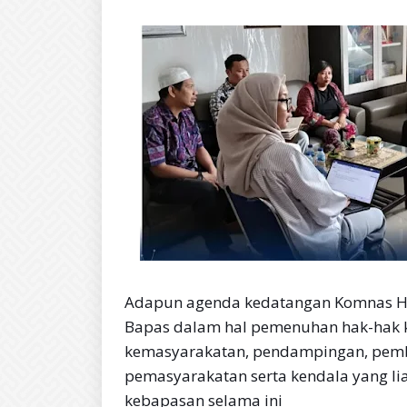
Adapun agenda kedatangan Komnas HAM
Bapas dalam hal pemenuhan hak-hak k
kemasyarakatan, pendampingan, pemb
pemasyarakatan serta kendala yang li
kebapasan selama ini