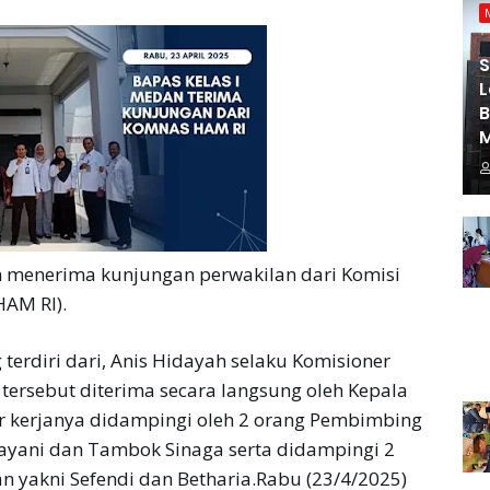
S
L
 menerima kunjungan perwakilan dari Komisi
HAM RI).
erdiri dari, Anis Hidayah selaku Komisioner
tersebut diterima secara langsung oleh Kepala
r kerjanya didampingi oleh 2 orang Pembimbing
ayani dan Tambok Sinaga serta didampingi 2
n yakni Sefendi dan Betharia.Rabu (23/4/2025)