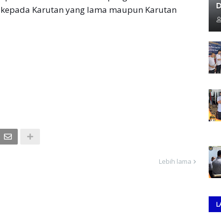
D
n kepada Karutan yang lama maupun Karutan
Lebih lama
L