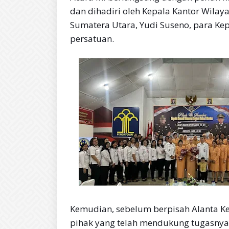
dan dihadiri oleh Kepala Kantor Wilay
Sumatera Utara, Yudi Suseno, para Ke
persatuan.
Kemudian, sebelum berpisah Alanta K
pihak yang telah mendukung tugasnya