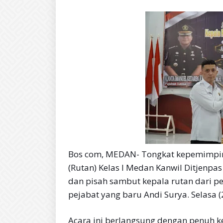
Bos com, MEDAN- Tongkat kepemimpin
(Rutan) Kelas I Medan Kanwil Ditjenpas
dan pisah sambut kepala rutan dari p
pejabat yang baru Andi Surya. Selasa (
Acara ini berlangsung dengan penuh k