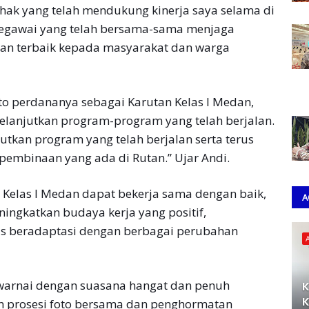
hak yang telah mendukung kinerja saya selama di
egawai yang telah bersama-sama menjaga
n terbaik kepada masyarakat dan warga
to perdananya sebagai Karutan Kelas I Medan,
anjutkan program-program yang telah berjalan.
tkan program yang telah berjalan serta terus
pembinaan yang ada di Rutan.” Ujar Andi.
 Kelas I Medan dapat bekerja sama dengan baik,
A
ningkatkan budaya kerja yang positif,
erus beradaptasi dengan berbagai perubahan
diwarnai dengan suasana hangat dan penuh
K
K
gan prosesi foto bersama dan penghormatan