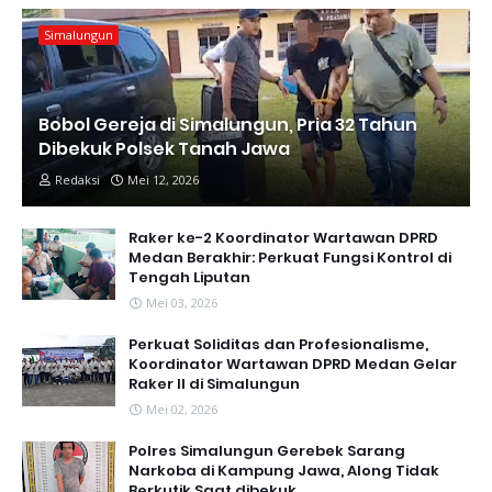
Simalungun
Bobol Gereja di Simalungun, Pria 32 Tahun
Dibekuk Polsek Tanah Jawa
Redaksi
Mei 12, 2026
Raker ke-2 Koordinator Wartawan DPRD
Medan Berakhir: Perkuat Fungsi Kontrol di
Tengah Liputan
Mei 03, 2026
Perkuat Soliditas dan Profesionalisme,
Koordinator Wartawan DPRD Medan Gelar
Raker II di Simalungun
Mei 02, 2026
Polres Simalungun Gerebek Sarang
Narkoba di Kampung Jawa, Along Tidak
Berkutik Saat dibekuk