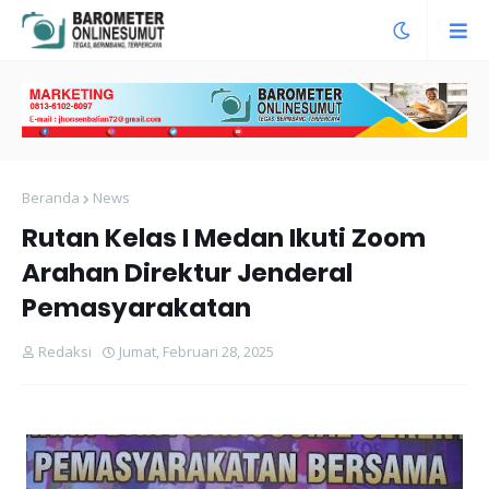
Beranda
News
Rutan Kelas I Medan Ikuti Zoom
Arahan Direktur Jenderal
Pemasyarakatan
Redaksi
Jumat, Februari 28, 2025