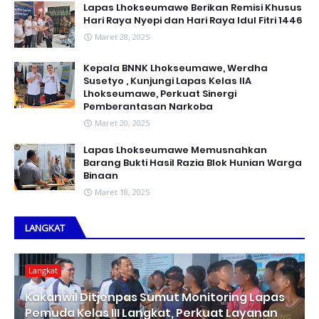
Lapas Lhokseumawe Berikan Remisi Khusus
Hari Raya Nyepi dan Hari Raya Idul Fitri 1446
Maret 28, 2025
Kepala BNNK Lhokseumawe, Werdha
Susetyo , Kunjungi Lapas Kelas IIA
Lhokseumawe, Perkuat Sinergi
Pemberantasan Narkoba
Maret 20, 2025
Lapas Lhokseumawe Memusnahkan
Barang Bukti Hasil Razia Blok Hunian Warga
Binaan
Maret 18, 2025
LANGKAT
Langkat
Kakanwil Ditjenpas Sumut Monitoring Lapas
Pemuda Kelas III Langkat, Perkuat Layanan