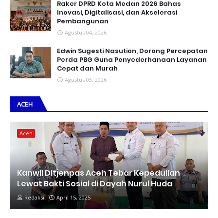
Raker DPRD Kota Medan 2026 Bahas
Inovasi, Digitalisasi, dan Akselerasi
Pembangunan
Agustus 04, 2026
Edwin Sugesti Nasution, Dorong Percepatan
Perda PBG Guna Penyederhanaan Layanan
Cepat dan Murah
Agustus 03, 2026
ACEH
Aceh
Kanwil Ditjenpas Aceh Tebar Kepedulian
Lewat Bakti Sosial di Dayah Nurul Huda
Redaksi
April 15, 2025