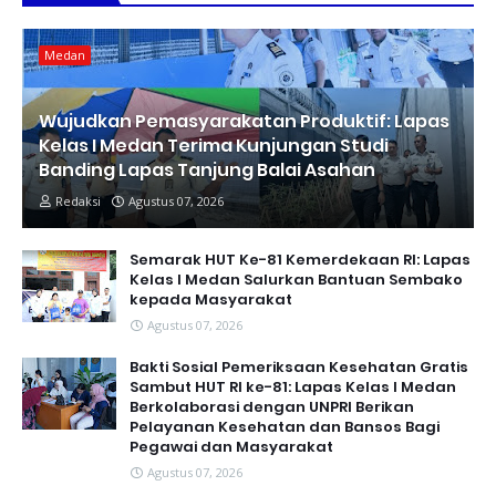
Medan
Wujudkan Pemasyarakatan Produktif: Lapas
Kelas I Medan Terima Kunjungan Studi
Banding Lapas Tanjung Balai Asahan
Redaksi
Agustus 07, 2026
Semarak HUT Ke-81 Kemerdekaan RI: Lapas
Kelas I Medan Salurkan Bantuan Sembako
kepada Masyarakat
Agustus 07, 2026
Bakti Sosial Pemeriksaan Kesehatan Gratis
Sambut HUT RI ke-81: Lapas Kelas I Medan
Berkolaborasi dengan UNPRI Berikan
Pelayanan Kesehatan dan Bansos Bagi
Pegawai dan Masyarakat
Agustus 07, 2026