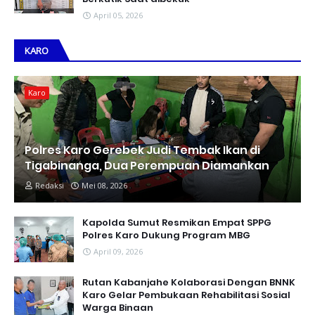
April 05, 2026
KARO
Karo
Polres Karo Gerebek Judi Tembak Ikan di
Tigabinanga, Dua Perempuan Diamankan
Redaksi
Mei 08, 2026
Kapolda Sumut Resmikan Empat SPPG
Polres Karo Dukung Program MBG
April 09, 2026
Rutan Kabanjahe Kolaborasi Dengan BNNK
Karo Gelar Pembukaan Rehabilitasi Sosial
Warga Binaan