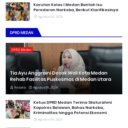
Karutan Kelas I Medan Bantah Isu
Peredaran Narkoba, Berikut Klarifikasinya
Agustus 06, 2026
DPRD MEDAN
DPRD Medan
Tia Ayu Anggraini Desak Wali Kota Medan
Rehab Fasilitas Puskesmas di Medan Utara
Redaksi
Agustus 08, 2026
Ketua DPRD Medan Terima Silaturahmi
Kapolres Belawan, Bahas Narkoba,
Kriminalitas hingga Potensi Ekonomi
Agustus 06, 2026