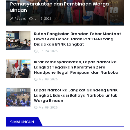
Pemasyarakatan dan Pembinaan Warga
Binaan
Redaksi
Juli 19, 2026
Rutan Pangkalan Brandan Tebar Manfaat
Lewat Aksi Donor Darah Pra-HANI Yang
Diadakan BNNK Langkat
Juni 24, 2026
Ikrar Pemasyarakatan, Lapas Narkotika
Langkat Tegaskan Komitmen Zero
Handpone llegal, Penipuan, dan Narkoba
Mei 09, 2026
Lapas Narkotika Langkat Gandeng BNNK
Langkat, Edukasi Bahaya Narkoba untuk
Warga Binaan
Mei 09, 2026
SIMALUNGUN