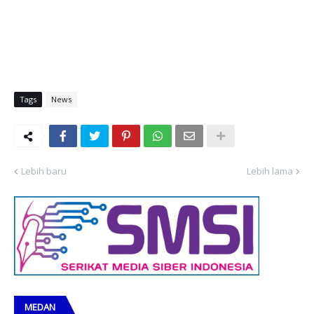
Tags
News
Lebih baru
Lebih lama
MEDAN