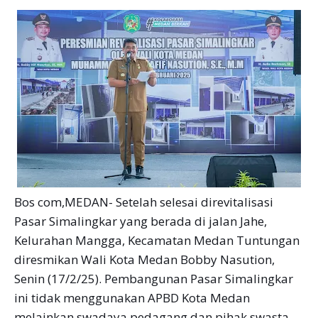
Bos com,MEDAN- Setelah selesai direvitalisasi
Pasar Simalingkar yang berada di jalan Jahe,
Kelurahan Mangga, Kecamatan Medan Tuntungan
diresmikan Wali Kota Medan Bobby Nasution,
Senin (17/2/25). Pembangunan Pasar Simalingkar
ini tidak menggunakan APBD Kota Medan
melainkan swadaya pedagang dan pihak swasta.