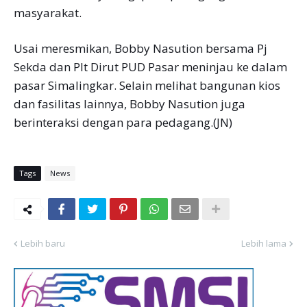
masyarakat.
Usai meresmikan, Bobby Nasution bersama Pj
Sekda dan Plt Dirut PUD Pasar meninjau ke dalam
pasar Simalingkar. Selain melihat bangunan kios
dan fasilitas lainnya, Bobby Nasution juga
berinteraksi dengan para pedagang.(JN)
Tags
News
Lebih baru
Lebih lama