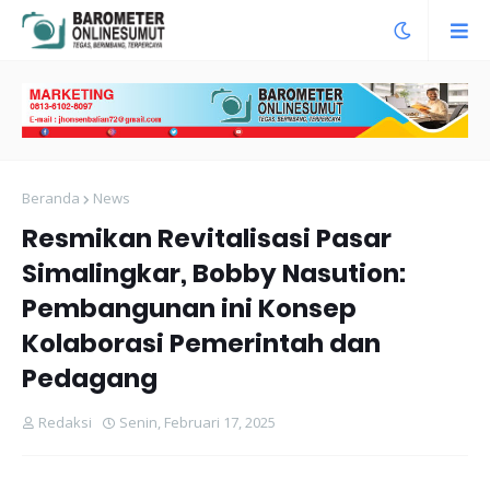
Beranda
News
Resmikan Revitalisasi Pasar
Simalingkar, Bobby Nasution:
Pembangunan ini Konsep
Kolaborasi Pemerintah dan
Pedagang
Redaksi
Senin, Februari 17, 2025