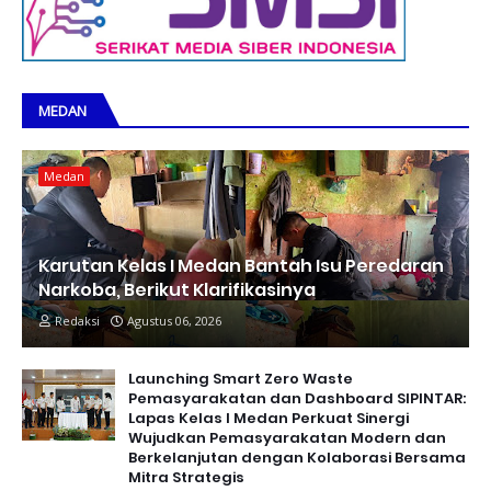
MEDAN
Medan
Karutan Kelas I Medan Bantah Isu Peredaran
Narkoba, Berikut Klarifikasinya
Redaksi
Agustus 06, 2026
Launching Smart Zero Waste
Pemasyarakatan dan Dashboard SIPINTAR:
Lapas Kelas I Medan Perkuat Sinergi
Wujudkan Pemasyarakatan Modern dan
Berkelanjutan dengan Kolaborasi Bersama
Mitra Strategis