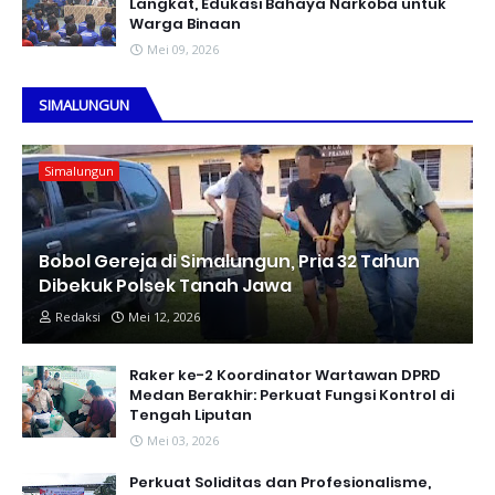
Langkat, Edukasi Bahaya Narkoba untuk
Warga Binaan
Mei 09, 2026
SIMALUNGUN
Simalungun
Bobol Gereja di Simalungun, Pria 32 Tahun
Dibekuk Polsek Tanah Jawa
Redaksi
Mei 12, 2026
Raker ke-2 Koordinator Wartawan DPRD
Medan Berakhir: Perkuat Fungsi Kontrol di
Tengah Liputan
Mei 03, 2026
Perkuat Soliditas dan Profesionalisme,