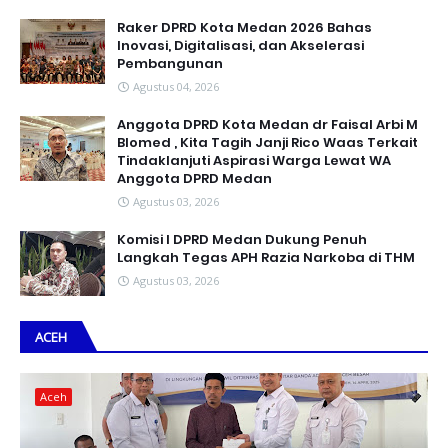
Raker DPRD Kota Medan 2026 Bahas
Inovasi, Digitalisasi, dan Akselerasi
Pembangunan
Agustus 04, 2026
Anggota DPRD Kota Medan dr Faisal Arbi M
Blomed , Kita Tagih Janji Rico Waas Terkait
Tindaklanjuti Aspirasi Warga Lewat WA
Anggota DPRD Medan
Agustus 03, 2026
Komisi I DPRD Medan Dukung Penuh
Langkah Tegas APH Razia Narkoba di THM
Agustus 03, 2026
ACEH
Aceh