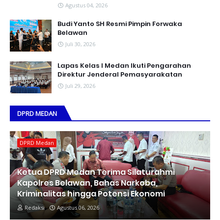
Agustus 04, 2026
Budi Yanto SH Resmi Pimpin Forwaka
Belawan
Juli 30, 2026
Lapas Kelas I Medan Ikuti Pengarahan
Direktur Jenderal Pemasyarakatan
Juli 29, 2026
DPRD MEDAN
DPRD Medan
Ketua DPRD Medan Terima Silaturahmi
Kapolres Belawan, Bahas Narkoba,
Kriminalitas hingga Potensi Ekonomi
Redaksi
Agustus 06, 2026