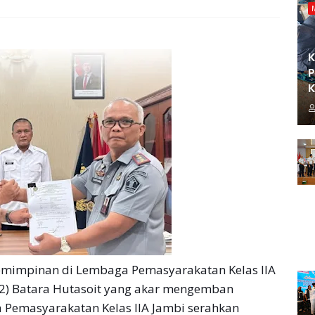
K
P
K
mimpinan di Lembaga Pemasyarakatan Kelas IIA
/2) Batara Hutasoit yang akar mengemban
Pemasyarakatan Kelas IIA Jambi serahkan