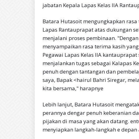
jabatan Kepala Lapas Kelas IIA Rantau
Batara Hutasoit mengungkapkan rasa t
Lapas Rantauprapat atas dukungan se
menjalani proses pembinaan. "Dengan s
menyampaikan rasa terima kasih yang 
Pegawai Lapas Kelas IIA kantauprapat
menjalankan tugas sebagai Kalapas Kel
penuh dengan tantangan dan pembelaja
saya, Bapak <hairul Bahri Siregar, me
kita bersama," harapnye
Lebih lanjut, Batara Hutasoit mengat
perannya dengar penuh keberanian dan
pijakan di masa yang akan datang. en
menyiapkan langkah-langkah e depan a