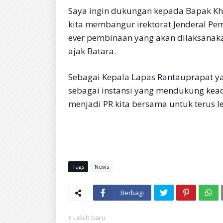
Saya ingin dukungan kepada Bapak Kha
kita membangur irektorat Jenderal P
ever pembinaan yang akan dilaksanaka
ajak Batara.
Sebagai Kepala Lapas Rantauprapat yan
sebagai instansi yang mendukung kead
menjadi PR kita bersama untuk terus l
Tags
News
Berbagi
Lebih baru