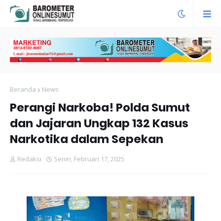
Beranda
News
Perangi Narkoba! Polda Sumut
dan Jajaran Ungkap 132 Kasus
Narkotika dalam Sepekan
Redaksi
Senin, Februari 17, 2025