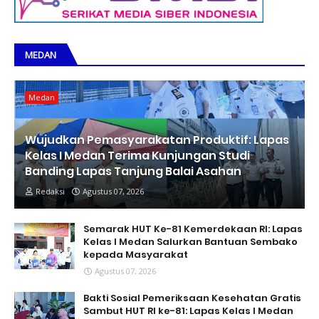
MEDAN
Medan
Wujudkan Pemasyarakatan Produktif: Lapas
Kelas I Medan Terima Kunjungan Studi
Banding Lapas Tanjung Balai Asahan
Redaksi
Agustus 07, 2026
Semarak HUT Ke-81 Kemerdekaan RI: Lapas
Kelas I Medan Salurkan Bantuan Sembako
kepada Masyarakat
Agustus 07, 2026
Bakti Sosial Pemeriksaan Kesehatan Gratis
Sambut HUT RI ke-81: Lapas Kelas I Medan