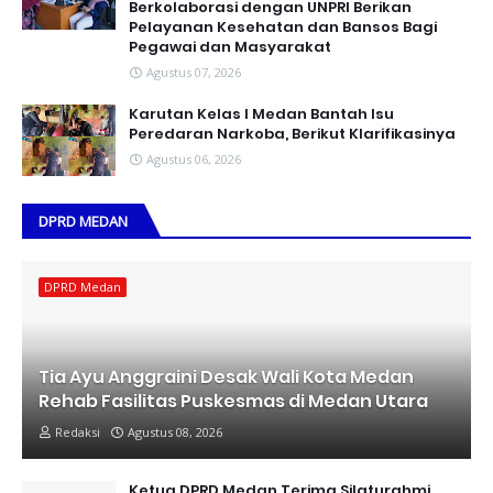
Berkolaborasi dengan UNPRI Berikan
Pelayanan Kesehatan dan Bansos Bagi
Pegawai dan Masyarakat
Agustus 07, 2026
Karutan Kelas I Medan Bantah Isu
Peredaran Narkoba, Berikut Klarifikasinya
Agustus 06, 2026
DPRD MEDAN
DPRD Medan
Tia Ayu Anggraini Desak Wali Kota Medan
Rehab Fasilitas Puskesmas di Medan Utara
Redaksi
Agustus 08, 2026
Ketua DPRD Medan Terima Silaturahmi