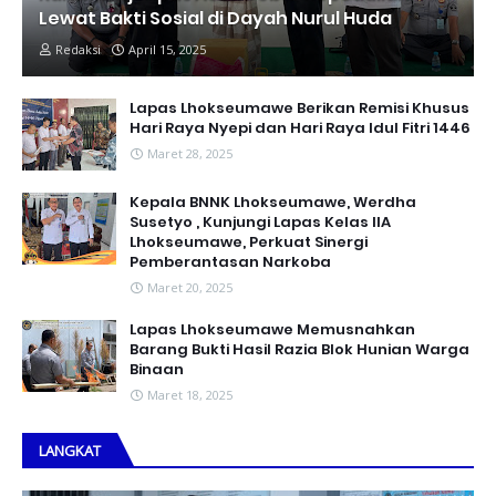
Lewat Bakti Sosial di Dayah Nurul Huda
Redaksi
April 15, 2025
Lapas Lhokseumawe Berikan Remisi Khusus
Hari Raya Nyepi dan Hari Raya Idul Fitri 1446
Maret 28, 2025
Kepala BNNK Lhokseumawe, Werdha
Susetyo , Kunjungi Lapas Kelas IIA
Lhokseumawe, Perkuat Sinergi
Pemberantasan Narkoba
Maret 20, 2025
Lapas Lhokseumawe Memusnahkan
Barang Bukti Hasil Razia Blok Hunian Warga
Binaan
Maret 18, 2025
LANGKAT