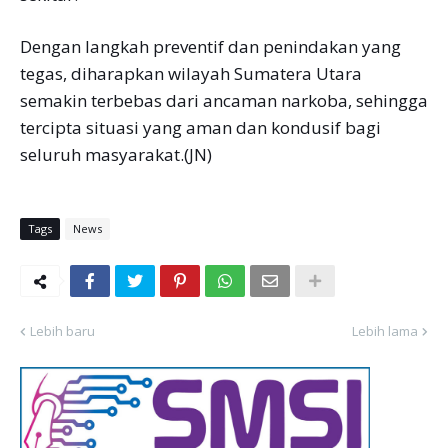
Dengan langkah preventif dan penindakan yang
tegas, diharapkan wilayah Sumatera Utara
semakin terbebas dari ancaman narkoba, sehingga
tercipta situasi yang aman dan kondusif bagi
seluruh masyarakat.(JN)
Tags
News
Lebih baru
Lebih lama