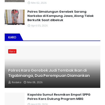
Mei 02, 2026
Polres Simalungun Gerebek Sarang
Narkoba di Kampung Jawa, Along Tidak
Berkutik Saat dibekuk
April 05, 2026
KARO
Karo
Polres Karo Gerebek Judi Tembak Ikan di
Tigabinanga, Dua Perempuan Diamankan
Redaksi
Mei 08, 2026
Kapolda Sumut Resmikan Empat SPPG
Polres Karo Dukung Program MBG
April 09, 2026