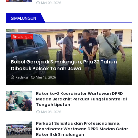
Mei 09, 2026
SIMALUNGUN
Simalungun
Bobol Gereja di Simalungun, Pria 32 Tahun
Dibekuk Polsek Tanah Jawa
Redaksi
Mei 12, 2026
Raker ke-2 Koordinator Wartawan DPRD
Medan Berakhir: Perkuat Fungsi Kontrol di
Tengah Liputan
Mei 03, 2026
Perkuat Soliditas dan Profesionalisme,
Koordinator Wartawan DPRD Medan Gelar
Raker II di Simalungun