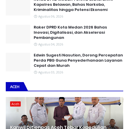
Kapolres Belawan, Bahas Narkoba,
Kriminalitas hingga Potensi Ekonomi
Agustus 06, 2026
Raker DPRD Kota Medan 2026 Bahas
Inovasi, Digitalisasi, dan Akselerasi
Pembangunan
Agustus 04, 2026
Edwin Sugesti Nasution, Dorong Percepatan
Perda PBG Guna Penyederhanaan Layanan
Cepat dan Murah
Agustus 03, 2026
ACEH
Aceh
Kanwil Ditjenpas Aceh Tebar Kepedulian