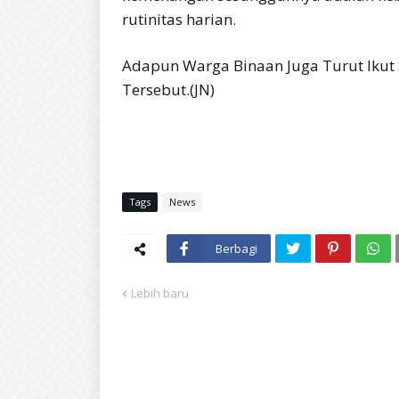
rutinitas harian.
Adapun Warga Binaan Juga Turut Ikut
Tersebut.(JN)
Tags
News
Berbagi
Lebih baru