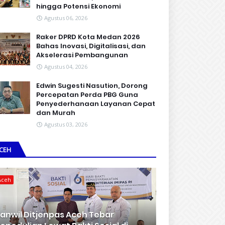
hingga Potensi Ekonomi
Agustus 06, 2026
Raker DPRD Kota Medan 2026
Bahas Inovasi, Digitalisasi, dan
Akselerasi Pembangunan
Agustus 04, 2026
Edwin Sugesti Nasution, Dorong
Percepatan Perda PBG Guna
Penyederhanaan Layanan Cepat
dan Murah
Agustus 03, 2026
CEH
Aceh
anwil Ditjenpas Aceh Tebar