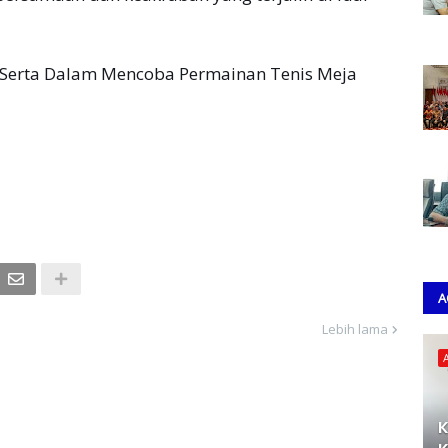
 Serta Dalam Mencoba Permainan Tenis Meja
A
Lebih lama
K