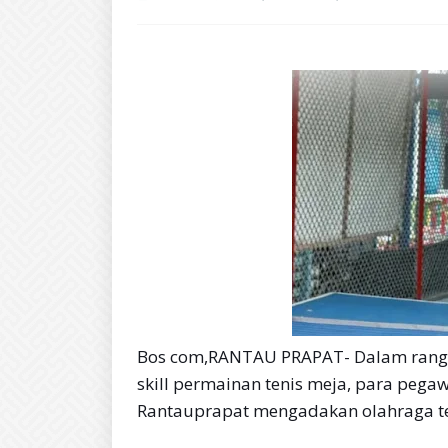
Bos com,RANTAU PRAPAT- Dalam rangk
skill permainan tenis meja, para pega
Rantauprapat mengadakan olahraga ten