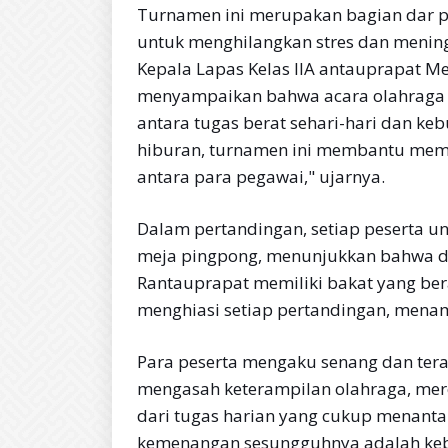
Turnamen ini merupakan bagian dar p
untuk menghilangkan stres dan mening
Kepala Lapas Kelas IIA antauprapat Me
menyampaikan bahwa acara olahraga s
antara tugas berat sehari-hari dan ke
hiburan, turnamen ini membantu memp
antara para pegawai," ujarnya.
Dalam pertandingan, setiap peserta u
meja pingpong, menunjukkan bahwa di 
Rantauprapat memiliki bakat yang ber
menghiasi setiap pertandingan, mena
Para peserta mengaku senang dan teras
mengasah keterampilan olahraga, mer
dari tugas harian yang cukup menanta
kemenangan sesungguhnya adalah kebe