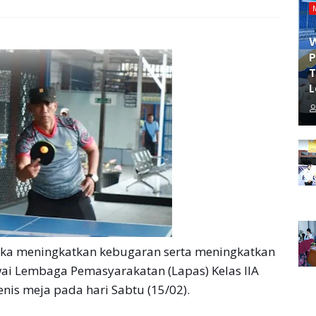
P
T
L
a meningkatkan kebugaran serta meningkatkan
wai Lembaga Pemasyarakatan (Lapas) Kelas IIA
is meja pada hari Sabtu (15/02).