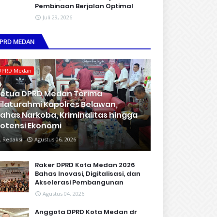
Pembinaan Berjalan Optimal
Juli 29, 2026
PRD MEDAN
DPRD Medan
etua DPRD Medan Terima
ilaturahmi Kapolres Belawan,
ahas Narkoba, Kriminalitas hingga
otensi Ekonomi
Redaksi
Agustus 06, 2026
Raker DPRD Kota Medan 2026
Bahas Inovasi, Digitalisasi, dan
Akselerasi Pembangunan
Agustus 04, 2026
Anggota DPRD Kota Medan dr