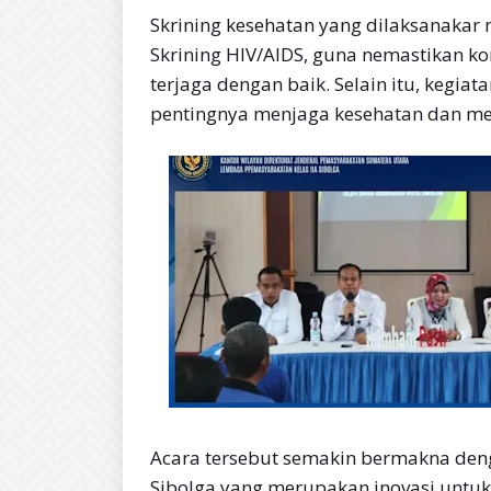
Skrining kesehatan yang dilaksanaka
Skrining HIV/AIDS, guna nemastikan ko
terjaga dengan baik. Selain itu, kegiat
pentingnya menjaga kesehatan dan me
Acara tersebut semakin bermakna den
Sibolga yang merupakan inovasi untuk