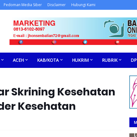
Pedoman Media Siber
Disclaimer
Hubungi Kami
ACEH
KAB/KOTA
HUKRIM
RUBRIK
DP
ar Skrining Kesehatan
der Kesehatan
M
L