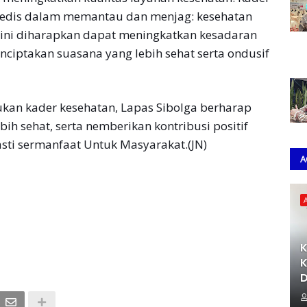
nedis dalam memantau dan menjag: kesehatan
n ini diharapkan dapat meningkatkan kesadaran
ciptakan suasana yang lebih sehat serta ondusif
kan kader kesehatan, Lapas Sibolga berharap
ih sehat, serta nemberikan kontribusi positif
ti sermanfaat Untuk Masyarakat.(JN)
A
K
K
D