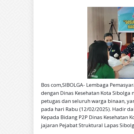
Bos com,SIBOLGA- Lembaga Pemasyaraka
dengan Dinas Kesehatan Kota Sibolga 
petugas dan seluruh warga binaan, yan
pada hari Rabu (12/02/2025). Hadir dal
Kepada Bidang P2P Dinas Kesehatan Ko
jajaran Pejabat Struktural Lapas Sibol