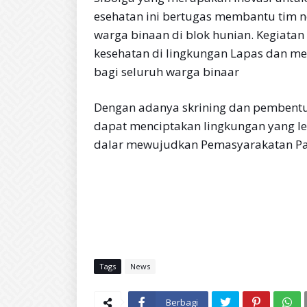
esehatan ini bertugas membantu tim 
warga binaan di blok hunian. Kegiata
kesehatan di lingkungan Lapas dan men
bagi seluruh warga binaar
Dengan adanya skrining dan pembentu
dapat menciptakan lingkungan yang leb
dalar mewujudkan Pemasyarakatan Pas
Tags
News
Berbagi