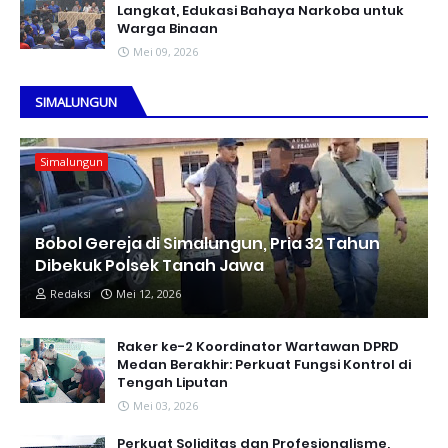
Langkat, Edukasi Bahaya Narkoba untuk
Warga Binaan
Mei 09, 2026
SIMALUNGUN
Simalungun
Bobol Gereja di Simalungun, Pria 32 Tahun
Dibekuk Polsek Tanah Jawa
Redaksi
Mei 12, 2026
Raker ke-2 Koordinator Wartawan DPRD
Medan Berakhir: Perkuat Fungsi Kontrol di
Tengah Liputan
Mei 03, 2026
Perkuat Soliditas dan Profesionalisme,