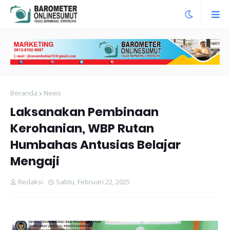
Beranda
News
Laksanakan Pembinaan
Kerohanian, WBP Rutan
Humbahas Antusias Belajar
Mengaji
Redaksi
Sabtu, Februari 22, 2025