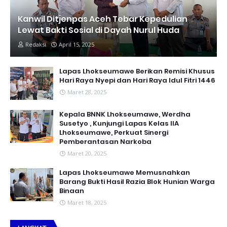
Kanwil Ditjenpas Aceh Tebar Kepedulian
Lewat Bakti Sosial di Dayah Nurul Huda
Redaksi
April 15, 2025
Lapas Lhokseumawe Berikan Remisi Khusus
Hari Raya Nyepi dan Hari Raya Idul Fitri 1446
Maret 28, 2025
Kepala BNNK Lhokseumawe, Werdha
Susetyo , Kunjungi Lapas Kelas IIA
Lhokseumawe, Perkuat Sinergi
Pemberantasan Narkoba
Maret 20, 2025
Lapas Lhokseumawe Memusnahkan
Barang Bukti Hasil Razia Blok Hunian Warga
Binaan
Maret 18, 2025