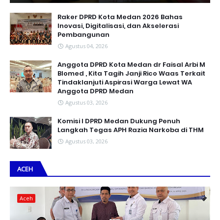
Raker DPRD Kota Medan 2026 Bahas
Inovasi, Digitalisasi, dan Akselerasi
Pembangunan
Agustus 04, 2026
Anggota DPRD Kota Medan dr Faisal Arbi M
Blomed , Kita Tagih Janji Rico Waas Terkait
Tindaklanjuti Aspirasi Warga Lewat WA
Anggota DPRD Medan
Agustus 03, 2026
Komisi I DPRD Medan Dukung Penuh
Langkah Tegas APH Razia Narkoba di THM
Agustus 03, 2026
ACEH
Aceh