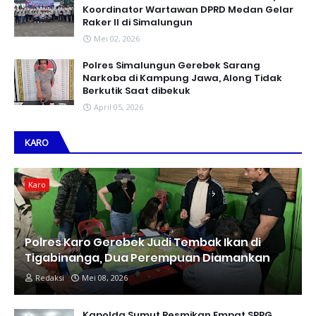
Koordinator Wartawan DPRD Medan Gelar
Raker II di Simalungun
Mei 02, 2026
Polres Simalungun Gerebek Sarang
Narkoba di Kampung Jawa, Along Tidak
Berkutik Saat dibekuk
April 05, 2026
KARO
Karo
Polres Karo Gerebek Judi Tembak Ikan di
Tigabinanga, Dua Perempuan Diamankan
Redaksi
Mei 08, 2026
Kapolda Sumut Resmikan Empat SPPG